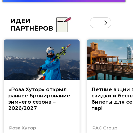
ИДЕИ
ПАРТНЁРОВ
«Роза Хутор» открыл
Летние акции 
раннее бронирование
скидки и бесп
зимнего сезона –
билеты для се
2026/2027
пар!
Роза Хутор
PAC Group