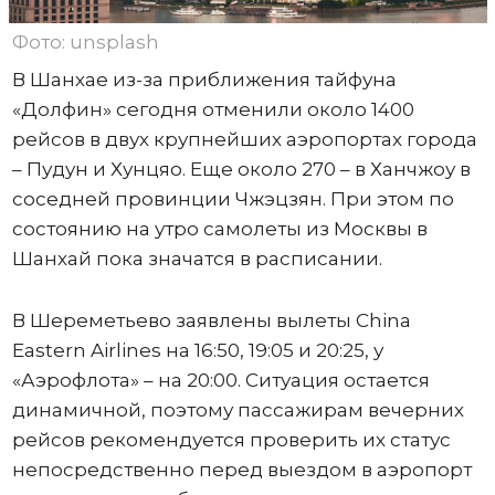
Фото: unsplash
В Шанхае из-за приближения тайфуна
«Долфин» сегодня отменили около 1400
рейсов в двух крупнейших аэропортах города
– Пудун и Хунцяо. Еще около 270 – в Ханчжоу в
соседней провинции Чжэцзян. При этом по
состоянию на утро самолеты из Москвы в
Шанхай пока значатся в расписании.
В Шереметьево заявлены вылеты China
Eastern Airlines на 16:50, 19:05 и 20:25, у
«Аэрофлота» – на 20:00. Ситуация остается
динамичной, поэтому пассажирам вечерних
рейсов рекомендуется проверить их статус
непосредственно перед выездом в аэропорт