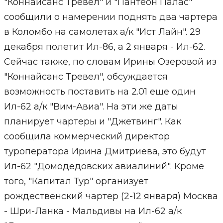
"Коннайсанс Тревел" и "Пантеон Палас"
сообщили о намерении поднять два чартера
в Коломбо на самолетах а/к "Ист Лайн". 29
декабря полетит Ил-86, а 2 января - Ил-62.
Сейчас также, по словам Ирины Озеровой из
"Коннайсанс Тревел", обсуждается
возможность поставить на 2.01 еще один
Ил-62 а/к "Вим-Авиа". На эти же даты
планирует чартеры и "Джетвинг". Как
сообщила коммерческий директор
туроператора Ирина Дмитриева, это будут
Ил-62 "Домодедовских авиалиний". Кроме
того, "Капитал Тур" организует
рождественский чартер (2-12 января) Москва
- Шри-Ланка - Мальдивы на Ил-62 а/к