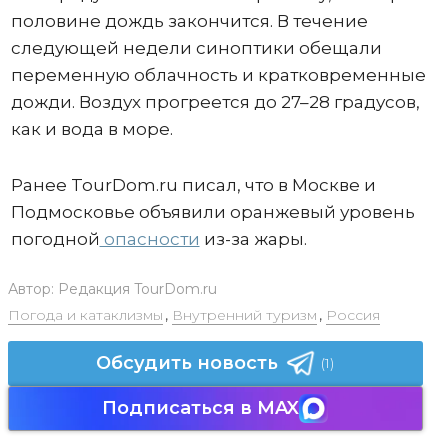
половине дождь закончится. В течение
следующей недели синоптики обещали
переменную облачность и кратковременные
дожди. Воздух прогреется до 27–28 градусов,
как и вода в море.
Ранее TourDom.ru писал, что в Москве и
Подмосковье объявили оранжевый уровень
погодной
опасности
из-за жары.
Автор:
Редакция TourDom.ru
Погода и катаклизмы
,
Внутренний туризм
,
Россия
Обсудить новость
(1)
Подписаться в MAX