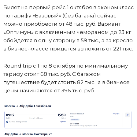
Билет на первый рейс 1 октября в экономкласс
по тарифу «Базовый» (без багажа) сейчас
можно приобрести от 48 тыс. руб. Вариант
«Оптимум» с включенным чемоданом до 23 кг
обойдется в одну сторону в 59 тыс., а за кресло
в бизнес-классе придется выложить от 221 тыс.
Round trip с 1 по 8 октября по минимальному
тарифу стоит 68 тыс. руб. С багажом
путешествие будет стоить 82 тыс., а в бизнесе
цены начинаются от 396 тыс. руб.