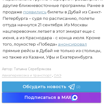
другие ближневосточные программы. Ранее в
продаже
появились
билеты в Дубай из Санкт-
Петербурга – судя по расписанию, полеты
оттуда начнутся 21 сентября. Из Москвы
нацперевозчик летает в этот эмират еще с
июня, а из Краснодара - с конца июля. Кроме
того, лоукостер «Победа»
анонсировал
прямые рейсы в Дубай не только из столицы,
но также из Казани, Уфы и Екатеринбурга.
Автор:
Татьяна Серебрякова
Авиаперевозка и транспорт
,
ОАЭ
Обсудить новость
(2)
Подписаться в MAX