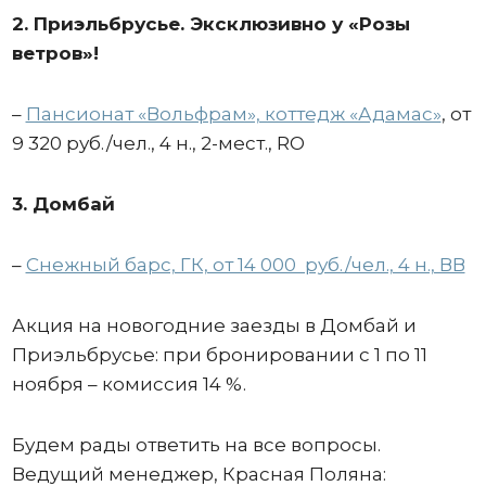
2. Приэльбрусье. Эксклюзивно у «Розы
ветров»!
–
Пансионат «Вольфрам», коттедж «Адамас»
, от
9 320 руб./чел., 4 н., 2-мест., RO
3. Домбай
–
Снежный барс, ГК, от 14 000 руб./чел., 4 н., ВВ
Акция на новогодние заезды в Домбай и
Приэльбрусье: при бронировании с 1 по 11
ноября – комиссия 14 %.
Будем рады ответить на все вопросы.
Ведущий менеджер, Красная Поляна: