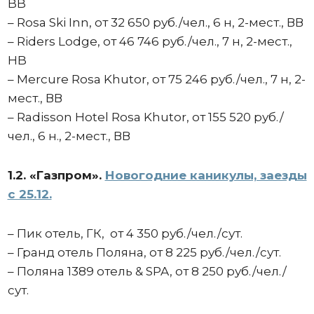
BB
– Rosa Ski Inn, от 32 650 руб./чел., 6 н, 2-мест., ВВ
– Riders Lodge, от 46 746 руб./чел., 7 н, 2-мест.,
HB
– Mercure Rosa Khutor, от 75 246 руб./чел., 7 н, 2-
мест., ВВ
– Radisson Hotel Rosa Khutor, от 155 520 руб./
чел., 6 н., 2-мест., ВВ
1.2. «Газпром».
Новогодние каникулы, заезды
с 25.12.
– Пик отель, ГК, от 4 350 руб./чел./сут.
– Гранд отель Поляна, от 8 225 руб./чел./сут.
– Поляна 1389 отель & SPA, от 8 250 руб./чел./
сут.