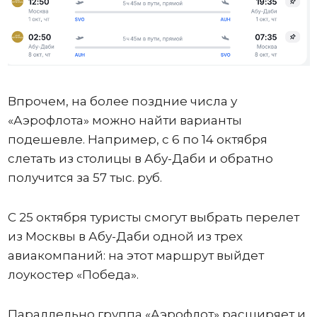
Впрочем, на более поздние числа у
«Аэрофлота» можно найти варианты
подешевле. Например, с 6 по 14 октября
слетать из столицы в Абу-Даби и обратно
получится за 57 тыс. руб.
С 25 октября туристы смогут выбрать перелет
из Москвы в Абу-Даби одной из трех
авиакомпаний: на этот маршрут выйдет
лоукостер «Победа».
Параллельно группа «Аэрофлот» расширяет и