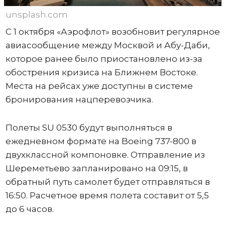
unsplash.com
С 1 октября «Аэрофлот» возобновит регулярное
авиасообщение между Москвой и Абу-Даби,
которое ранее было приостановлено из-за
обострения кризиса на Ближнем Востоке.
Места на рейсах уже доступны в системе
бронирования нацперевозчика.
Полеты SU 0530 будут выполняться в
ежедневном формате на Boeing 737-800 в
двухклассной компоновке. Отправление из
Шереметьево запланировано на 09:15, в
обратный путь самолет будет отправляться в
16:50. Расчетное время полета составит от 5,5
до 6 часов.