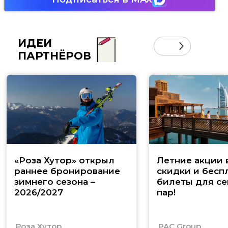
ИДЕИ
ПАРТНЁРОВ
«Роза Хутор» открыл
Летние акции 
раннее бронирование
скидки и бесп
зимнего сезона –
билеты для се
2026/2027
пар!
Роза Хутор
PAC Group