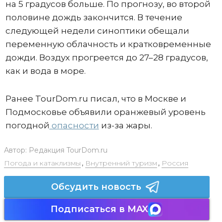
на 5 градусов больше. По прогнозу, во второй
половине дождь закончится. В течение
следующей недели синоптики обещали
переменную облачность и кратковременные
дожди. Воздух прогреется до 27–28 градусов,
как и вода в море.
Ранее TourDom.ru писал, что в Москве и
Подмосковье объявили оранжевый уровень
погодной
опасности
из-за жары.
Автор:
Редакция TourDom.ru
Погода и катаклизмы
,
Внутренний туризм
,
Россия
Обсудить новость
Подписаться в MAX