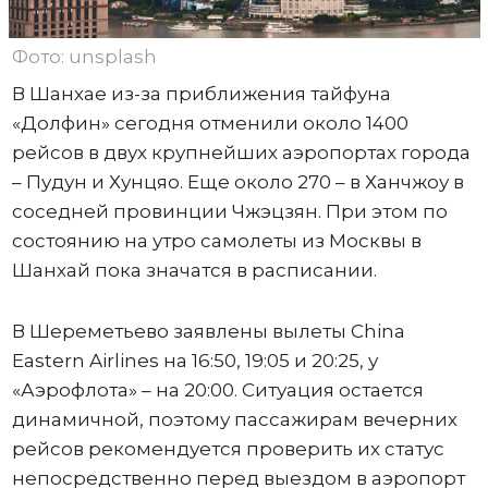
Фото: unsplash
В Шанхае из-за приближения тайфуна
«Долфин» сегодня отменили около 1400
рейсов в двух крупнейших аэропортах города
– Пудун и Хунцяо. Еще около 270 – в Ханчжоу в
соседней провинции Чжэцзян. При этом по
состоянию на утро самолеты из Москвы в
Шанхай пока значатся в расписании.
В Шереметьево заявлены вылеты China
Eastern Airlines на 16:50, 19:05 и 20:25, у
«Аэрофлота» – на 20:00. Ситуация остается
динамичной, поэтому пассажирам вечерних
рейсов рекомендуется проверить их статус
непосредственно перед выездом в аэропорт