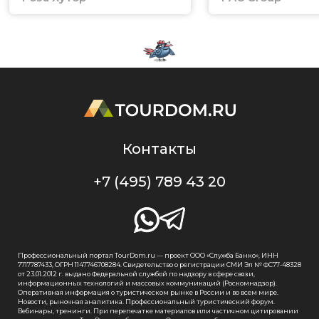
Контакты
+7 (495) 789 43 20
Профессиональный портал TourDom.ru — проект ООО «Служба Банко», ИНН
7717787433, ОГРН 1147746708284. Свидетельство о регистрации СМИ Эл № ФС77-48328
от 23.01.2012 г. выдано Федеральной службой по надзору в сфере связи,
информационных технологий и массовых коммуникаций (Роскомнадзор).
Оперативная информация о туристическом рынке в России и во всем мире.
Новости, рыночная аналитика. Профессиональный туристический форум.
Вебинары, тренинги. При перепечатке материалов или частичном цитировании