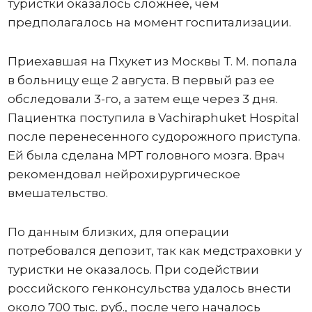
туристки оказалось сложнее, чем
предполагалось на момент госпитализации.
Приехавшая на Пхукет из Москвы Т. М. попала
в больницу еще 2 августа. В первый раз ее
обследовали 3-го, а затем еще через 3 дня.
Пациентка поступила в Vachiraphuket Hospital
после перенесенного судорожного приступа.
Ей была сделана МРТ головного мозга. Врач
рекомендовал нейрохирургическое
вмешательство.
По данным близких, для операции
потребовался депозит, так как медстраховки у
туристки не оказалось. При содействии
российского генконсульства удалось внести
около 700 тыс. руб., после чего началось