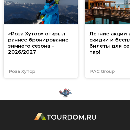
«Роза Хутор» открыл
Летние акции 
раннее бронирование
скидки и бесп
зимнего сезона –
билеты для се
2026/2027
пар!
Роза Хутор
PAC Group