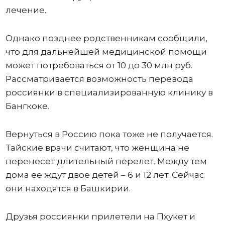
лечение.
Однако позднее родственникам сообщили,
что для дальнейшей медицинской помощи
может потребоваться от 10 до 30 млн руб.
Рассматривается возможность перевода
россиянки в специализированную клинику в
Бангкоке.
Вернуться в Россию пока тоже не получается.
Тайские врачи считают, что женщина не
перенесет длительный перелет. Между тем
дома ее ждут двое детей – 6 и 12 лет. Сейчас
они находятся в Башкирии.
Друзья россиянки прилетели на Пхукет и