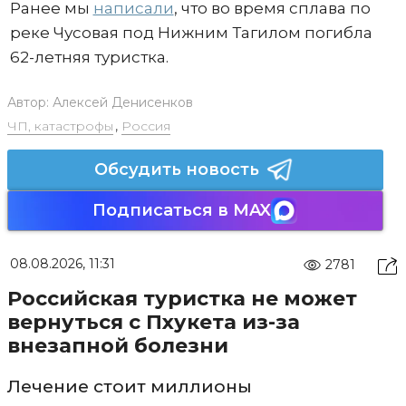
Ранее мы
написали
, что во время сплава по
реке Чусовая под Нижним Тагилом погибла
62-летняя туристка.
Автор:
Алексей Денисенков
ЧП, катастрофы
,
Россия
Обсудить новость
Подписаться в MAX
08.08.2026, 11:31
2781
Российская туристка не может
вернуться с Пхукета из-за
внезапной болезни
Лечение стоит миллионы