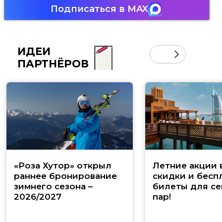
Подписаться в MAX
ИДЕИ
ПАРТНЁРОВ
«Роза Хутор» открыл
Летние акции 
раннее бронирование
скидки и бесп
зимнего сезона –
билеты для се
2026/2027
пар!