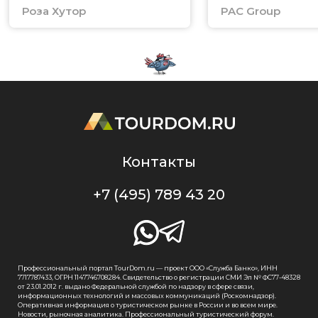
Роза Хутор
PAC Group
Контакты
+7 (495) 789 43 20
Профессиональный портал TourDom.ru — проект ООО «Служба Банко», ИНН
7717787433, ОГРН 1147746708284. Свидетельство о регистрации СМИ Эл № ФС77-48328
от 23.01.2012 г. выдано Федеральной службой по надзору в сфере связи,
информационных технологий и массовых коммуникаций (Роскомнадзор).
Оперативная информация о туристическом рынке в России и во всем мире.
Новости, рыночная аналитика. Профессиональный туристический форум.