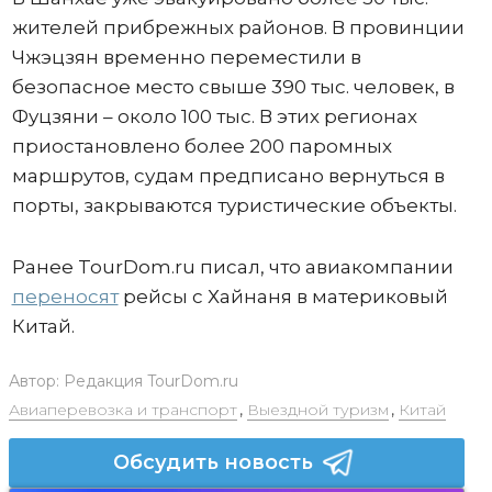
жителей прибрежных районов. В провинции
Чжэцзян временно переместили в
безопасное место свыше 390 тыс. человек, в
Фуцзяни – около 100 тыс. В этих регионах
приостановлено более 200 паромных
маршрутов, судам предписано вернуться в
порты, закрываются туристические объекты.
Ранее TourDom.ru писал, что авиакомпании
переносят
рейсы с Хайнаня в материковый
Китай.
Автор:
Редакция TourDom.ru
Авиаперевозка и транспорт
,
Выездной туризм
,
Китай
Обсудить новость