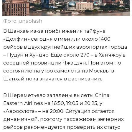
Фото: unsplash
В Шанхае из-за приближения тайфуна
«Долфин» сегодня отменили около 1400
рейсов в двух крупнейших аэропортах города
– Пудун и Хунцяо. Еще около 270 – в Ханчжоу в
соседней провинции Чжэцзян. При этом по
состоянию на утро самолеты из Москвы в
Шанхай пока значатся в расписании.
В Шереметьево заявлены вылеты China
Eastern Airlines на 16:50, 19:05 и 20:25, у
«Аэрофлота» – на 20:00. Ситуация остается
динамичной, поэтому пассажирам вечерних
рейсов рекомендуется проверить их статус