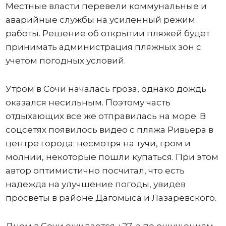
Местные власти перевели коммунальные и
аварийные службы на усиленный режим
работы. Решение об открытии пляжей будет
принимать администрация пляжных зон с
учетом погодных условий.
Утром в Сочи началась гроза, однако дождь
оказался несильным. Поэтому часть
отдыхающих все же отправилась на море. В
соцсетях появилось видео с пляжа Ривьера в
центре города: несмотря на тучи, гром и
молнии, некоторые пошли купаться. При этом
автор оптимистично посчитал, что есть
надежда на улучшение погоды, увидев
просветы в районе Дагомыса и Лазаревского.
Днем в Сочи ожидается +27, а по ощущениям