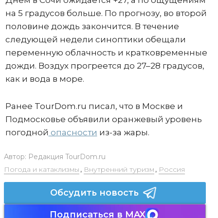
на 5 градусов больше. По прогнозу, во второй
половине дождь закончится. В течение
следующей недели синоптики обещали
переменную облачность и кратковременные
дожди. Воздух прогреется до 27–28 градусов,
как и вода в море.
Ранее TourDom.ru писал, что в Москве и
Подмосковье объявили оранжевый уровень
погодной
опасности
из-за жары.
Автор:
Редакция TourDom.ru
Погода и катаклизмы
,
Внутренний туризм
,
Россия
Обсудить новость
Подписаться в MAX