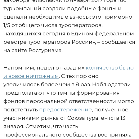
законодательства. «К 16 января 2017 года 166
туркомпаний создали подобные фонды и
сделали необходимые взносы: это примерно
1/5 от общего числа туроператоров,
находящихся сегодня в Едином федеральном
реестре туроператоров России», – сообщается
на сайте Ростуризма.
Напомним, неделю назад их
количество было
и вовсе ничтожным
. С тех пор оно
увеличилось более чем в 8 раз. Наблюдатели
предполагают, что темпы формирования
фондов персональной ответственности могло
подстегнуть
предостережение
, полученное
участниками рынка от Союза турагентств 13
января. Отметим, что часть
профессионального сообщества восприняла