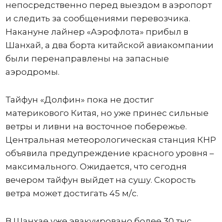
непосредственно перед выездом в аэропорт
и следить за сообщениями перевозчика.
Накануне лайнер «Аэрофлота» прибыл в
Шанхай, а два борта китайской авиакомпании
были перенаправлены на запасные
аэродромы.
Тайфун «Долфин» пока не достиг
материкового Китая, но уже принес сильные
ветры и ливни на восточное побережье.
Центральная метеорологическая станция КНР
объявила предупреждение красного уровня –
максимального. Ожидается, что сегодня
вечером тайфун выйдет на сушу. Скорость
ветра может достигать 45 м/с.
В Шанхае уже эвакуировано более 30 тыс.