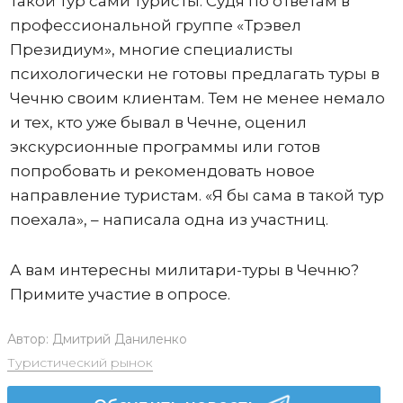
такой тур сами туристы. Судя по ответам в
профессиональной группе «Трэвел
Президиум», многие специалисты
психологически не готовы предлагать туры в
Чечню своим клиентам. Тем не менее немало
и тех, кто уже бывал в Чечне, оценил
экскурсионные программы или готов
попробовать и рекомендовать новое
направление туристам. «Я бы сама в такой тур
поехала», – написала одна из участниц.
А вам интересны милитари-туры в Чечню?
Примите участие в опросе.
Автор:
Дмитрий Даниленко
Туристический рынок