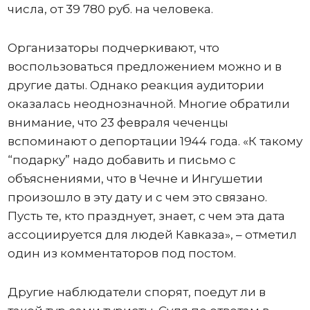
числа, от 39 780 руб. на человека.
Организаторы подчеркивают, что
воспользоваться предложением можно и в
другие даты. Однако реакция аудитории
оказалась неоднозначной. Многие обратили
внимание, что 23 февраля чеченцы
вспоминают о депортации 1944 года. «К такому
“подарку” надо добавить и письмо с
объяснениями, что в Чечне и Ингушетии
произошло в эту дату и с чем это связано.
Пусть те, кто празднует, знает, с чем эта дата
ассоциируется для людей Кавказа», – отметил
один из комментаторов под постом.
Другие наблюдатели спорят, поедут ли в