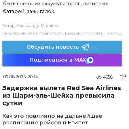
быть внешних аккумуляторов, литиевых
батарей, зажигалок.
Автор:
Александр Мошков
Авиаперевозка и транспорт
,
Выездной туризм
,
Таиланд
Обсудить новость
(13)
Подписаться в MAX
07.08.2026, 20:14
4658
Задержка вылета Red Sea Airlines
из Шарм-эль-Шейха превысила
сутки
Как это повлияло на дальнейшее
расписание рейсов в Египет