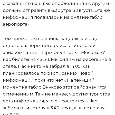
сказали, что наш вылет объединили с другим –
должны отправить в 6.30 утра 8 августа. Эта же
информация появилась и на онлайн-табло
аэропорта».
Тем временем возникла задержка и еще
одного разворотного рейса египетской
авиакомпании Шарм-эль-Шейх – Москва: «У
нас билеты на 4S 311. Мы сидим на ресепшне в
отеле. Нас никто не забрал в 14:05, как
планировалось по расписанию. Новой
информации пока что нет». На текущий
момент на табло Внуково этот рейс значится
отмененным. Тем не менее, у других туристов
есть информация, что он состоится: «Нас
забирают из отеля в 3:40 ночи, а вылет ставят
на 6:40».