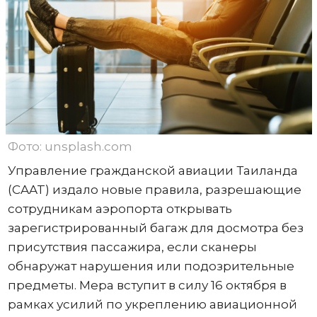
Фото: unsplash.com
Управление гражданской авиации Таиланда
(CAAT) издало новые правила, разрешающие
сотрудникам аэропорта открывать
зарегистрированный багаж для досмотра без
присутствия пассажира, если сканеры
обнаружат нарушения или подозрительные
предметы. Мера вступит в силу 16 октября в
рамках усилий по укреплению авиационной