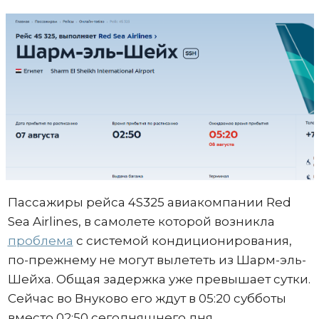
Пассажиры рейса 4S325 авиакомпании Red
Sea Airlines, в самолете которой возникла
проблема
с системой кондиционирования,
по-прежнему не могут вылететь из Шарм-эль-
Шейха. Общая задержка уже превышает сутки.
Сейчас во Внуково его ждут в 05:20 субботы
вместо 02:50 сегодняшнего дня.