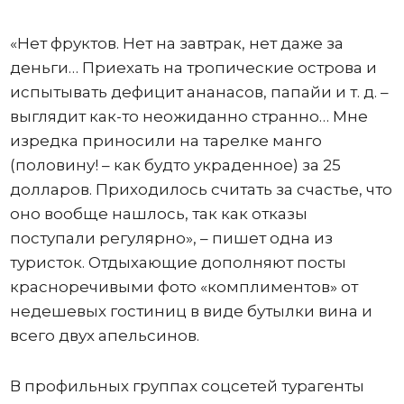
«Нет фруктов. Нет на завтрак, нет даже за
деньги… Приехать на тропические острова и
испытывать дефицит ананасов, папайи и т. д. –
выглядит как-то неожиданно странно… Мне
изредка приносили на тарелке манго
(половину! – как будто украденное) за 25
долларов. Приходилось считать за счастье, что
оно вообще нашлось, так как отказы
поступали регулярно», – пишет одна из
туристок. Отдыхающие дополняют посты
красноречивыми фото «комплиментов» от
недешевых гостиниц в виде бутылки вина и
всего двух апельсинов.
В профильных группах соцсетей турагенты