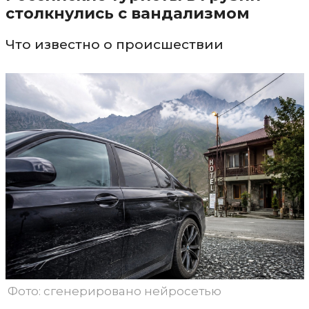
столкнулись с вандализмом
Что известно о происшествии
Фото: сгенерировано нейросетью