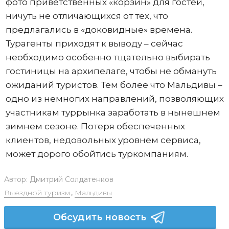
фото приветственных «корзин» для гостей,
ничуть не отличающихся от тех, что
предлагались в «доковидные» времена.
Турагенты приходят к выводу – сейчас
необходимо особенно тщательно выбирать
гостиницы на архипелаге, чтобы не обмануть
ожиданий туристов. Тем более что Мальдивы –
одно из немногих направлений, позволяющих
участникам туррынка заработать в нынешнем
зимнем сезоне. Потеря обеспеченных
клиентов, недовольных уровнем сервиса,
может дорого обойтись туркомпаниям.
Автор:
Дмитрий Солдатенков
Выездной туризм
,
Мальдивы
Обсудить новость