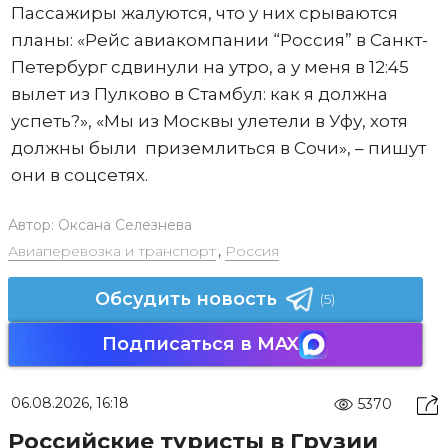
Пассажиры жалуются, что у них срываются
планы: «Рейс авиакомпании “Россия” в Санкт-
Петербург сдвинули на утро, а у меня в 12:45
вылет из Пулково в Стамбул: как я должна
успеть?», «Мы из Москвы улетели в Уфу, хотя
должны были приземлиться в Сочи», – пишут
они в соцсетях.
Автор:
Оксана Селезнева
Авиаперевозка и транспорт
,
Россия
Обсудить новость
(5)
Подписаться в MAX
06.08.2026, 16:18
5370
Российские туристы в Грузии