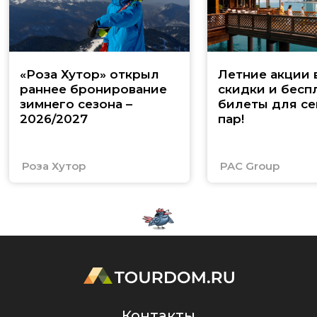
«Роза Хутор» открыл
Летние акции 
раннее бронирование
скидки и бесп
зимнего сезона –
билеты для се
2026/2027
пар!
Роза Хутор
PAC Group
Контакты