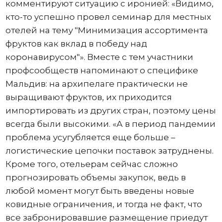
комментируют ситуацию с иронией: «Видимо,
кто-то успешно провел семинар для местных
отелей на тему "Минимизация ассортимента
фруктов как вклад в победу над
коронавирусом"». Вместе с тем участники
профсообществ напоминают о специфике
Мальдив: на архипелаге практически не
выращивают фруктов, их приходится
импортировать из других стран, поэтому цены
всегда были высокими. «А в период пандемии
проблема усугубляется еще больше –
логистические цепочки поставок затруднены.
Кроме того, отельерам сейчас сложно
прогнозировать объемы закупок, ведь в
любой момент могут быть введены новые
ковидные ограничения, и тогда не факт, что
все забронировавшие размещение приедут