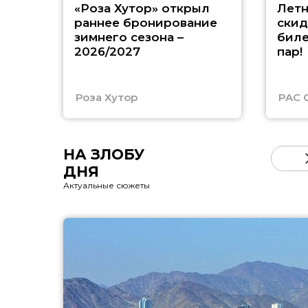
«Роза Хутор» открыл
Летн
раннее бронирование
скид
зимнего сезона –
биле
2026/2027
пар!
Роза Хутор
PAC 
НА ЗЛОБУ
ДНЯ
Актуальные сюжеты