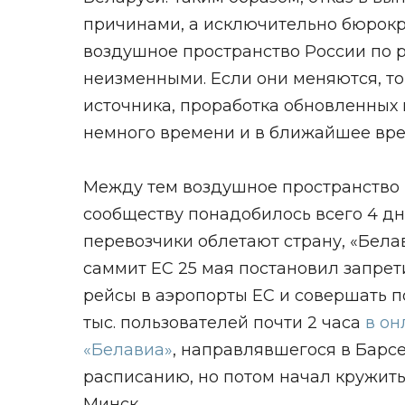
причинами, а исключительно бюрокр
воздушное пространство России по
неизменными. Если они меняются, т
источника, проработка обновленных
немного времени и в ближайшее вре
Между тем воздушное пространство
сообществу понадобилось всего 4 дня
перевозчики облетают страну, «Белав
саммит ЕС 25 мая постановил запре
рейсы в аэропорты ЕС и совершать п
тыс. пользователей почти 2 часа
в он
«Белавиа»
, направлявшегося в Барс
расписанию, но потом начал кружить 
Минск.