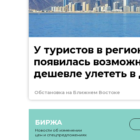
У туристов в регио
появилась возмож
дешевле улететь в
Обстановка на Ближнем Востоке
БИРЖА
Новости об изменении
цен и спецпредложениях