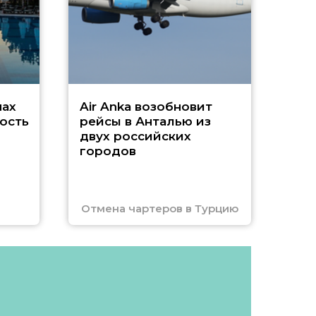
Чар
нах
Air Anka возобновит
ость
рейсы в Анталью из
двух российских
городов
Отмена чартеров в Турцию