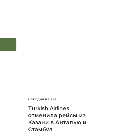
Сегодня в 11:09
е
Turkish Airlines
отменила рейсы из
л
Казани в Анталью и
Стамбул