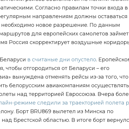
атическими. Согласно правилам точки входа в
 регулярным направлениям должны оставаться
о необходимо новое разрешение. По данным
 маршрутов для европейских самолетов займет
мя Россия скорректирует воздушные коридоры
 Беларуси
в считаные дни опустело
. Еропейско
, чтобы отгородиться от Беларуси – его
иа» вынуждена отменять рейсы из-за того, что
тить белорусским авиакомпаниям осуществлять
олеты над территорией Евросоюза. Вчера боле
лайн-режиме следили за траекторией полета 
елону. Борт BRU869 вылетел из Минска по
над Брестской областью. В итоге борт вернулс