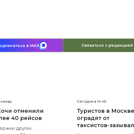
Связаться с редакцией
одписаться в MAX
с назад
Сегодня в 14:46
Сочи отменили
Туристов в Москв
лее 40 рейсов
оградят от
таксистов-зазыва
ержки других