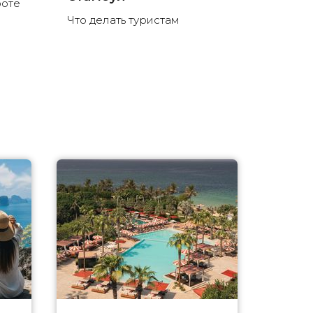
боте
Что делать туристам