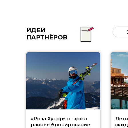
ИДЕИ
ПАРТНЁРОВ
«Роза Хутор» открыл
Летн
раннее бронирование
скид