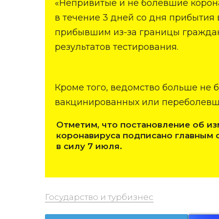
«Непривитые и не болевшие корон
в течение 3 дней со дня прибытия в
прибывшим из-за границы граждан
результатов тестирования.
Кроме того, ведомство больше не 
вакцинированных или переболевши
Отметим, что постановление об и
коронавируса подписано главным 
в силу 7 июля.
Государство и турбизнес