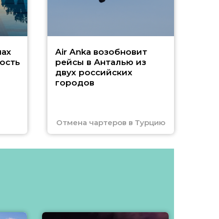
нах
Air Anka возобновит
ость
рейсы в Анталью из
двух российских
городов
Отмена чартеров в Турцию