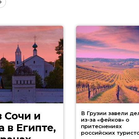
 Сочи и
В Грузии завели де
из-за «фейков» о
 в Египте,
притеснениях
российских турист