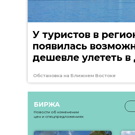
У туристов в регио
появилась возмож
дешевле улететь в
Обстановка на Ближнем Востоке
БИРЖА
Новости об изменении
цен и спецпредложениях