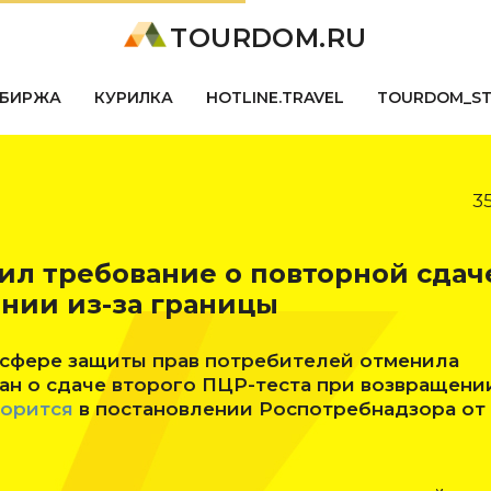
TOURDOM.RU
БИРЖА
КУРИЛКА
HOTLINE.TRAVEL
TOURDOM_S
3
ил требование о повторной сдач
нии из-за границы
 сфере защиты прав потребителей отменила
ан о сдаче второго ПЦР-теста при возвращени
ворится
в постановлении Роспотребнадзора от