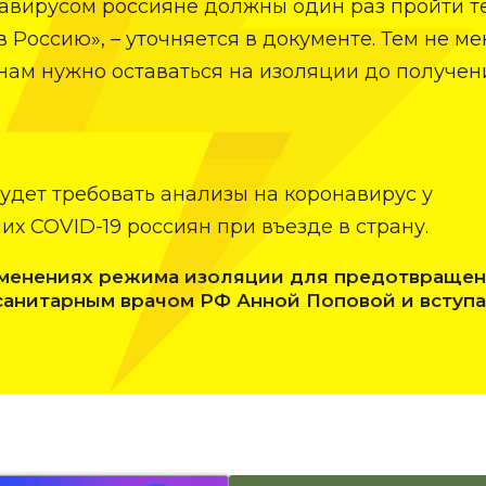
авирусом россияне должны один раз пройти т
 Россию», – уточняется в документе. Тем не ме
ам нужно оставаться на изоляции до получен
будет требовать анализы на коронавирус у
х COVID-19 россиян при въезде в страну.
зменениях режима изоляции для предотвраще
санитарным врачом РФ Анной Поповой и вступа