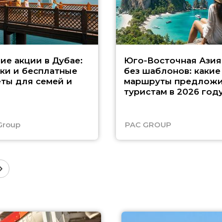
ие акции в Дубае:
Юго-Восточная Азия
ки и бесплатные
без шаблонов: какие
ты для семей и
маршруты предложи
туристам в 2026 год
Group
PAC GROUP