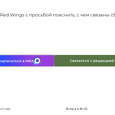
Red Wings с просьбой пояснить, с чем связаны с
Связаться с редакцией
одписаться в MAX
з 1 час
Вчера в 18:05