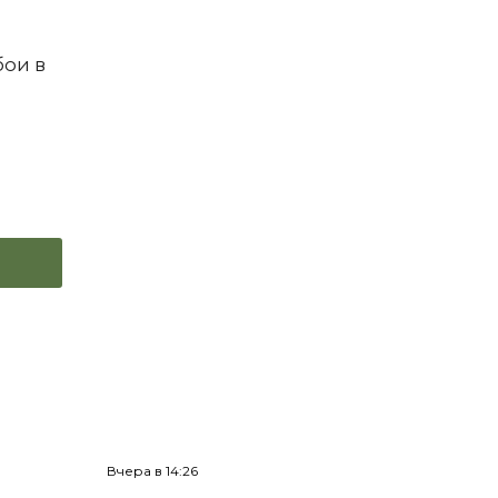
бои в
Вчера в 14:26