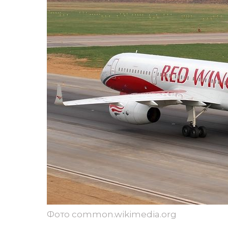
Фото common.wikimedia.org