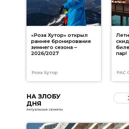
«Роза Хутор» открыл
Летн
раннее бронирование
скид
зимнего сезона –
биле
2026/2027
пар!
Роза Хутор
PAC 
НА ЗЛОБУ
ДНЯ
Актуальные сюжеты