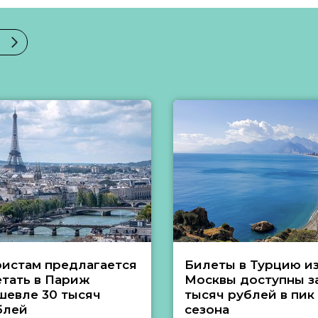
ристам предлагается
Билеты в Турцию и
етать в Париж
Москвы доступны за
шевле 30 тысяч
тысяч рублей в пик
блей
сезона