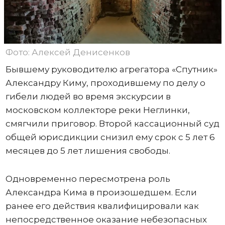
Фото: Алексей Денисенков
Бывшему руководителю агрегатора «Спутник»
Александру Киму, проходившему по делу о
гибели людей во время экскурсии в
московском коллекторе реки Неглинки,
смягчили приговор. Второй кассационный суд
общей юрисдикции снизил ему срок с 5 лет 6
месяцев до 5 лет лишения свободы.
Одновременно пересмотрена роль
Александра Кима в произошедшем. Если
ранее его действия квалифицировали как
непосредственное оказание небезопасных