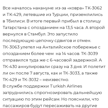
Все началось накануне: из-за «ковра» TK-3062
и TK-429, летевшие из Турции, приземлились
в Тбилиси. В итоге первый прибыл в столицу
Татарстана с опозданием на 13,5 часа. А второй
вернулся в Стамбул. Это запустило
последующую цепочку сдвигов и отмен.
ТК-3063 улетел на Анталийское побережье с
опозданием более чем на 14 часов. ТК-3039
отправился туда же с 6-часовой задержкой. А
ТК-430 аннулировали сразу на 3 дня. И полетит
ли он после 7 августа, как и ТК-3033, а также
ТК-429 и ТК-3032 – неизвестно.
В службе поддержки Turkish Airlines
затруднились спрогнозировать дальнейшую
ситуацию по этим рейсам. Но пояснили, что
пассажиров будут пересаживать на другие