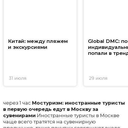
Китай: между пляжем
Global DMC: п
и экскурсиями
индивидуальн
попали в трен
31 июля
29 июля
через 1 час
Мостуризм: иностранные туристы
в первую очередь едут в Москву за
сувенирами
Иностранные туристы в Москве
чаще всего тратятся на сувенирную