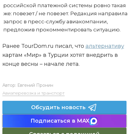
российской платежной системы ровно такая
же: повезет / не повезет. Редакция направила
запрос в пресс-службу авиакомпании,
предложив прокомментировать ситуацию.
Ранее TourDom.ru писал, что
альтернативу
картам «Мир» в Турции хотят внедрить в
конце весны – начале лета.
Автор:
Евгений Пронин
Авиаперевозка и транспорт
Обсудить новость
Подписаться в MAX