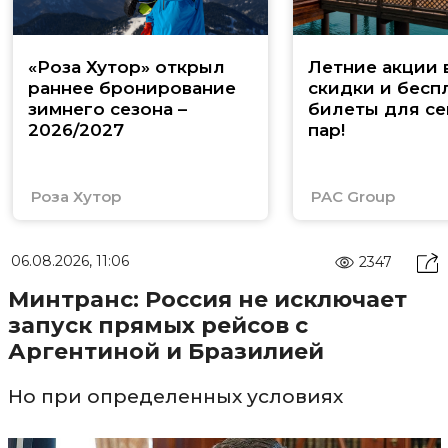
«Роза Хутор» открыл
Летние акции 
раннее бронирование
скидки и бесп
зимнего сезона –
билеты для се
2026/2027
пар!
Роза Хутор
PAC Group
06.08.2026, 11:06
2347
Минтранс: Россия не исключает
запуск прямых рейсов с
Аргентиной и Бразилией
Но при определенных условиях