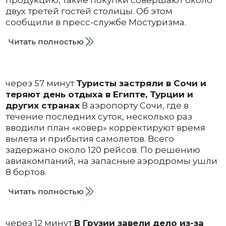
продукцию, такие покупки совершают около
двух третей гостей столицы. Об этом
сообщили в пресс-службе Мостуризма.
Читать полностью
через 57 минут
Туристы застряли в Сочи и
теряют день отдыха в Египте, Турции и
других странах
В аэропорту Сочи, где в
течение последних суток, несколько раз
вводили план «ковер» корректируют время
вылета и прибытия самолетов. Всего
задержано около 120 рейсов. По решению
авиакомпаний, на запасные аэродромы ушли
8 бортов.
Читать полностью
через 12 минут
В Грузии завели дело из-за