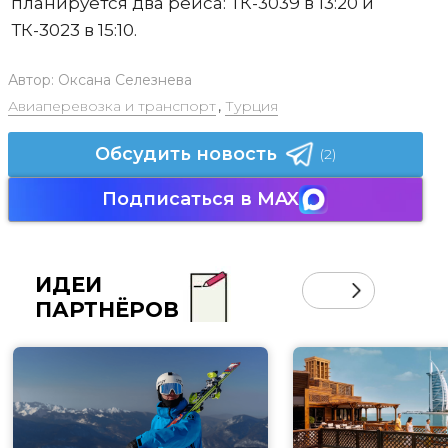
планируется два рейса: ТК-3039 в 13:20 и
ТК-3023 в 15:10.
Автор:
Оксана Селезнева
Авиаперевозка и транспорт
,
Турция
Обсудить новость
(2)
Подписаться в MAX
ИДЕИ
ПАРТНЁРОВ