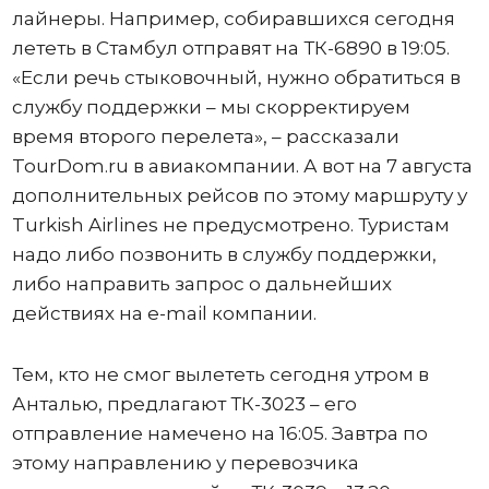
лайнеры. Например, собиравшихся сегодня
лететь в Стамбул отправят на ТК-6890 в 19:05.
«Если речь стыковочный, нужно обратиться в
службу поддержки – мы скорректируем
время второго перелета», – рассказали
TourDоm.ru в авиакомпании. А вот на 7 августа
дополнительных рейсов по этому маршруту у
Turkish Airlines не предусмотрено. Туристам
надо либо позвонить в службу поддержки,
либо направить запрос о дальнейших
действиях на e-mail компании.
Тем, кто не смог вылететь сегодня утром в
Анталью, предлагают ТК-3023 – его
отправление намечено на 16:05. Завтра по
этому направлению у перевозчика