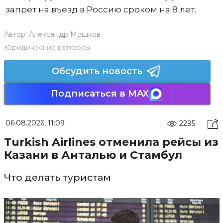
запрет на въезд в Россию сроком на 8 лет.
Автор:
Александр Мошков
Юридические вопросы
Обсудить новость
Подписаться в MAX
06.08.2026, 11:09
2295
Turkish Airlines отменила рейсы из
Казани в Анталью и Стамбул
Что делать туристам