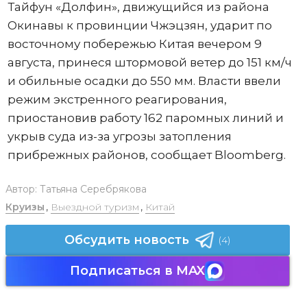
Тайфун «Долфин», движущийся из района
Окинавы к провинции Чжэцзян, ударит по
восточному побережью Китая вечером 9
августа, принеся штормовой ветер до 151 км/ч
и обильные осадки до 550 мм. Власти ввели
режим экстренного реагирования,
приостановив работу 162 паромных линий и
укрыв суда из-за угрозы затопления
прибрежных районов, сообщает Bloomberg.
Автор:
Татьяна Серебрякова
Круизы
,
Выездной туризм
,
Китай
Обсудить новость
(4)
Подписаться в MAX