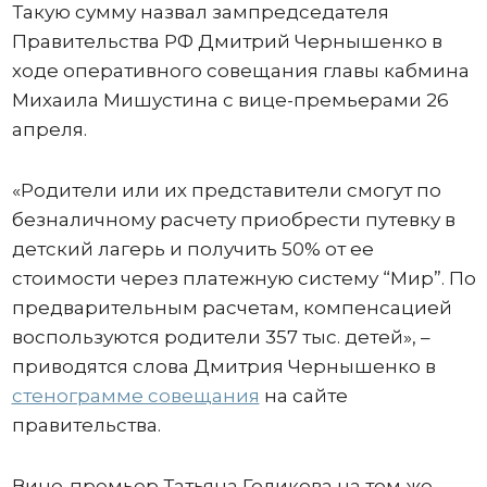
Такую сумму назвал зампредседателя
Правительства РФ Дмитрий Чернышенко в
ходе оперативного совещания главы кабмина
Михаила Мишустина с вице-премьерами 26
апреля.
«Родители или их представители смогут по
безналичному расчету приобрести путевку в
детский лагерь и получить 50% от ее
стоимости через платежную систему “Мир”. По
предварительным расчетам, компенсацией
воспользуются родители 357 тыс. детей», –
приводятся слова Дмитрия Чернышенко в
стенограмме совещания
на сайте
правительства.
Вице-премьер Татьяна Голикова на том же