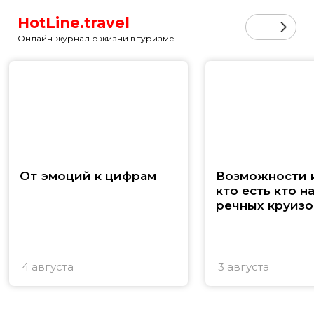
HotLine.travel
Онлайн-журнал о жизни в туризме
От эмоций к цифрам
Возможности и
кто есть кто н
речных круизо
4 августа
3 августа