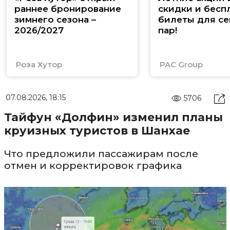
раннее бронирование
скидки и бесп
зимнего сезона –
билеты для се
2026/2027
пар!
Роза Хутор
PAC Group
07.08.2026, 18:15
5706
Тайфун «Долфин» изменил планы
круизных туристов в Шанхае
Что предложили пассажирам после
отмен и корректировок графика