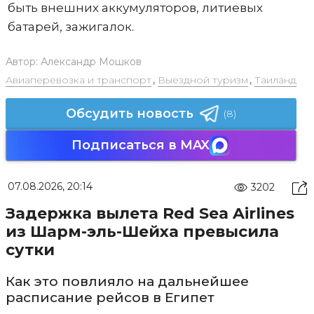
быть внешних аккумуляторов, литиевых
батарей, зажигалок.
Автор:
Александр Мошков
Авиаперевозка и транспорт
,
Выездной туризм
,
Таиланд
Обсудить новость
(8)
Подписаться в MAX
07.08.2026, 20:14
3202
Задержка вылета Red Sea Airlines
из Шарм-эль-Шейха превысила
сутки
Как это повлияло на дальнейшее
расписание рейсов в Египет