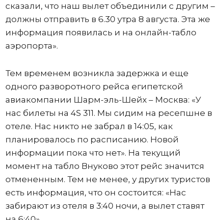
сказали, что наш вылет объединили с другим –
должны отправить в 6.30 утра 8 августа. Эта же
информация появилась и на онлайн-табло
аэропорта».
Тем временем возникла задержка и еще
одного разворотного рейса египетской
авиакомпании Шарм-эль-Шейх – Москва: «У
нас билеты на 4S 311. Мы сидим на ресепшне в
отеле. Нас никто не забрал в 14:05, как
планировалось по расписанию. Новой
информации пока что нет». На текущий
момент на табло Внуково этот рейс значится
отмененным. Тем не менее, у других туристов
есть информация, что он состоится: «Нас
забирают из отеля в 3:40 ночи, а вылет ставят
на 6:40».