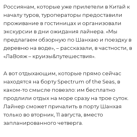
Россиянам, которые уже прилетели в Китай к
началу туров, туроператоры предоставили
проживание в гостиницах и организовали
экскурсии в дни ожидания лайнера. «Мы
предлагаем обзорную по Шанхаю и поездку в
деревню на воде», – рассказали, в частности, в
«ЛаВояж – круизы&путешествия».
А вот отдыхающим, которые прямо сейчас
находятся на борту Spectrum of the Seas, в
каком-то смысле повезло: им бесплатно
продлили отдых на море сразу на трое суток.
Лайнер сможет причалить в порту Шанхая
только во вторник, 11 августа, вместо
запланированного четверга.