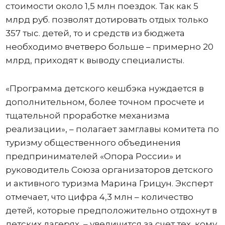
стоимости около 1,5 млн поездок. Так как 5
млрд руб. позволят дотировать отдых только
357 тыс. детей, то и средств из бюджета
необходимо вчетверо больше – примерно 20
млрд, приходят к выводу специалисты.
«Программа детского кешбэка нуждается в
дополнительном, более точном просчете и
тщательной проработке механизма
реализации», – полагает замглавы комитета по
туризму общественного объединения
предпринимателей «Опора России» и
руководитель Союза организаторов детского
и активного туризма Марина Грицун. Эксперт
отмечает, что цифра 4,3 млн – количество
детей, которые предположительно отдохнут в
детских лагерях, – увеличится за счет тех, кому