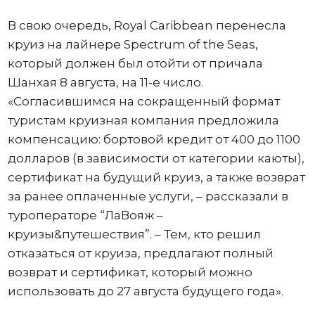
В свою очередь, Royal Caribbean перенесла
круиз на лайнере Spectrum of the Seas,
который должен был отойти от причала
Шанхая 8 августа, на 11-е число.
«Согласившимся на сокращенный формат
туристам круизная компания предложила
компенсацию: бортовой кредит от 400 до 1100
долларов (в зависимости от категории каюты),
сертификат на будущий круиз, а также возврат
за ранее оплаченные услуги, – рассказали в
туроператоре “ЛаВояж –
круизы&путешествия”. – Тем, кто решил
отказаться от круиза, предлагают полный
возврат и сертификат, который можно
использовать до 27 августа будущего года».