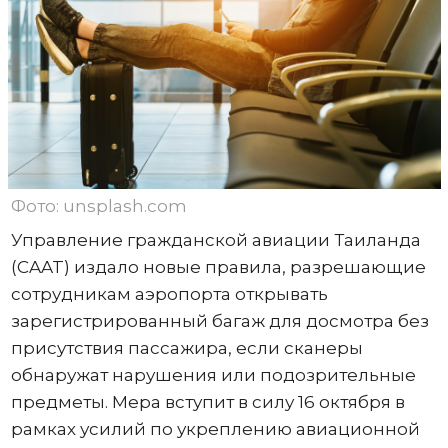
Фото: unsplash.com
Управление гражданской авиации Таиланда
(CAAT) издало новые правила, разрешающие
сотрудникам аэропорта открывать
зарегистрированный багаж для досмотра без
присутствия пассажира, если сканеры
обнаружат нарушения или подозрительные
предметы. Мера вступит в силу 16 октября в
рамках усилий по укреплению авиационной