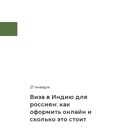
27 января
Виза в Индию для
россиян: как
оформить онлайн и
сколько это стоит