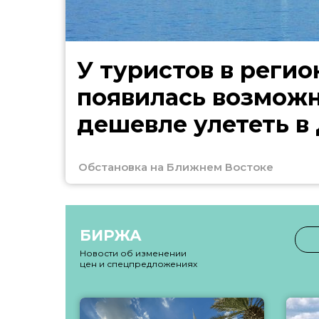
У туристов в регио
появилась возмож
дешевле улететь в
Обстановка на Ближнем Востоке
БИРЖА
Новости об изменении
цен и спецпредложениях