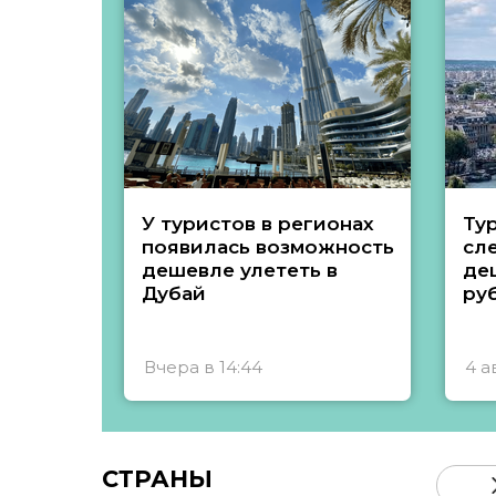
У туристов в регионах
Ту
появилась возможность
сл
дешевле улететь в
де
Дубай
ру
Вчера в 14:44
4 а
СТРАНЫ