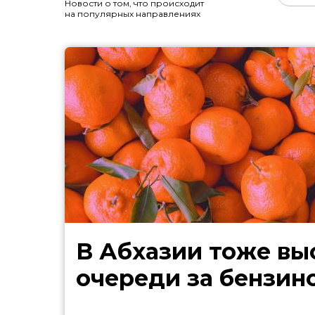
Новости о том, что происходит
на популярных направлениях
В Абхазии тоже выстроились
очереди за бензин