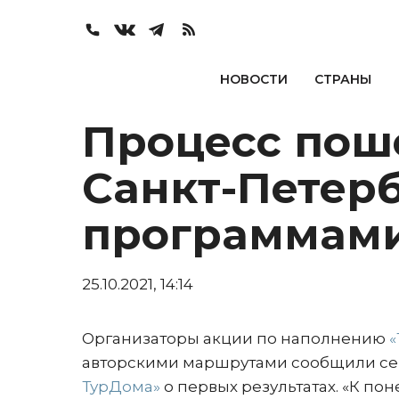
НОВОСТИ
СТРАНЫ
Процесс пош
Санкт-Петерб
программам
25.10.2021, 14:14
Организаторы акции по наполнению
«
авторскими маршрутами сообщили се
ТурДома»
о первых результатах. «К по