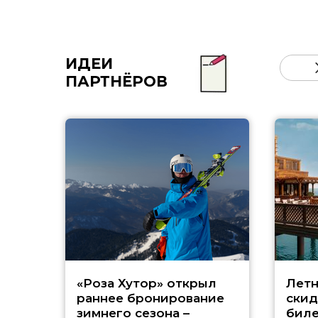
ИДЕИ
ПАРТНЁРОВ
«Роза Хутор» открыл
Летн
раннее бронирование
скид
зимнего сезона –
биле