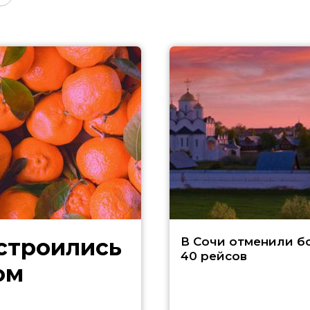
В Сочи отменили б
40 рейсов
ом