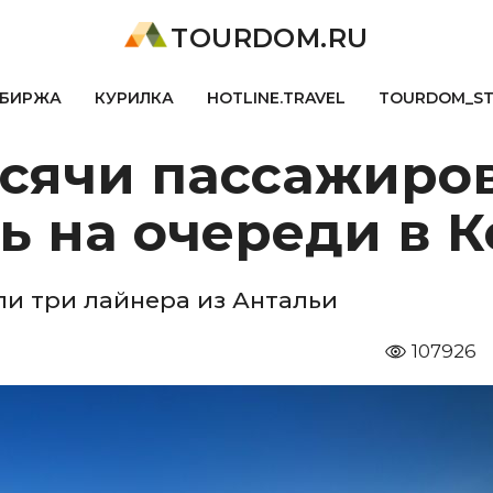
TOURDOM.RU
БИРЖА
КУРИЛКА
HOTLINE.TRAVEL
TOURDOM_S
сячи пассажиров
ь на очереди в 
и три лайнера из Антальи
107926