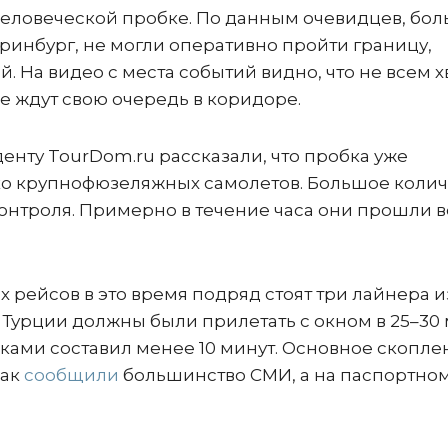
человеческой пробке. По данным очевидцев, бо
ринбург, не могли оперативно пройти границу,
. На видео с места событий видно, что не всем х
 ждут свою очередь в коридоре.
енту TourDom.ru рассказали, что пробка уже
ко крупнофюзеляжных самолетов. Большое колич
контроля. Примерно в течение часа они прошли в
 рейсов в это время подряд стоят три лайнера и
из Турции должны были прилетать с окном в 25–30 
ками составил менее 10 минут. Основное скопле
как
сообщили
большинство СМИ, а на паспортно