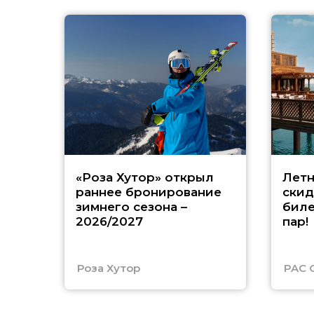
«Роза Хутор» открыл
Летн
раннее бронирование
скид
зимнего сезона –
биле
2026/2027
пар!
Роза Хутор
PAC 