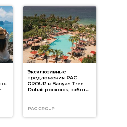
Эксклюзивные
Как п
предложения PAC
насыщ
ть
GROUP в Banyan Tree
Рас-э
у
Dubai: роскошь, забота
о детях и выгода до
45%
PAC GROUP
Русск