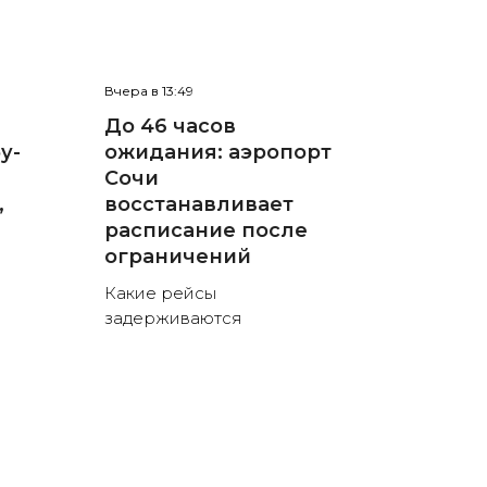
Вчера в 13:49
До 46 часов
у-
ожидания: аэропорт
Сочи
,
восстанавливает
расписание после
ограничений
Какие рейсы
задерживаются