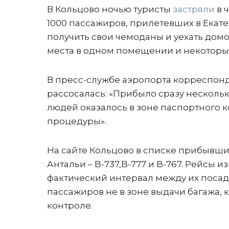
В Кольцово ночью туристы
застряли
в 
1000 пассажиров, прилетевших в Екате
получить свои чемоданы и уехать домой
места в одном помещении и некоторые
В пресс-службе аэропорта корреспонд
рассосалась: «Прибыло сразу несколь
людей оказалось в зоне паспортного 
процедуры».
На сайте Кольцово в списке прибывших
Антальи – B-737,B-777 и B-767. Рейсы 
фактический интервал между их посад
пассажиров не в зоне выдачи багажа, 
контроле.