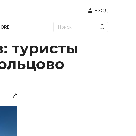
ВХОД
TORE
: туристы
Кольцово