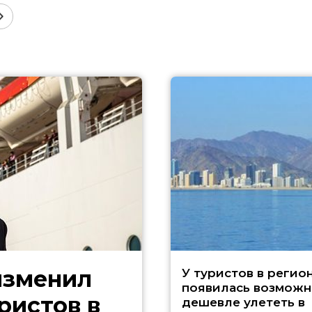
изменил
У туристов в регио
появилась возможн
ристов в
дешевле улететь в