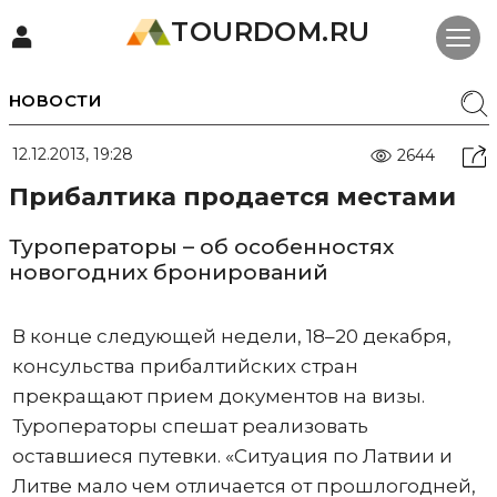
TOURDOM.RU
НОВОСТИ
12.12.2013, 19:28
2644
Прибалтика продается местами
Туроператоры – об особенностях
новогодних бронирований
В конце следующей недели, 18–20 декабря,
консульства прибалтийских стран
прекращают прием документов на визы.
Туроператоры спешат реализовать
оставшиеся путевки. «Ситуация по Латвии и
Литве мало чем отличается от прошлогодней,