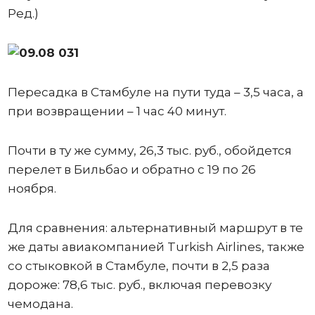
Ред.)
Пересадка в Стамбуле на пути туда – 3,5 часа, а
при возвращении – 1 час 40 минут.
Почти в ту же сумму, 26,3 тыс. руб., обойдется
перелет в Бильбао и обратно с 19 по 26
ноября.
Для сравнения: альтернативный маршрут в те
же даты авиакомпанией Turkish Airlines, также
со стыковкой в Стамбуле, почти в 2,5 раза
дороже: 78,6 тыс. руб., включая перевозку
чемодана.