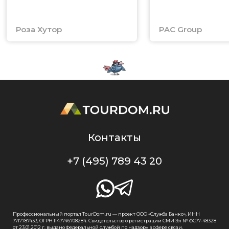
Роза Хутор
PAC Group
Контакты
+7 (495) 789 43 20
Профессиональный портал TourDom.ru — проект ООО «Служба Банко», ИНН
7717787433, ОГРН 1147746708284. Свидетельство о регистрации СМИ Эл № ФС77-48328
от 23.01.2012 г. выдано Федеральной службой по надзору в сфере связи,