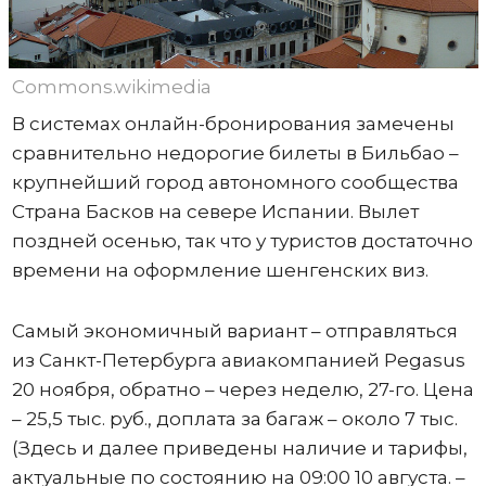
Commons.wikimedia
В системах онлайн-бронирования замечены
сравнительно недорогие билеты в Бильбао –
крупнейший город автономного сообщества
Страна Басков на севере Испании. Вылет
поздней осенью, так что у туристов достаточно
времени на оформление шенгенских виз.
Самый экономичный вариант – отправляться
из Санкт-Петербурга авиакомпанией Pegasus
20 ноября, обратно – через неделю, 27-го. Цена
– 25,5 тыс. руб., доплата за багаж – около 7 тыс.
(Здесь и далее приведены наличие и тарифы,
актуальные по состоянию на 09:00 10 августа. –