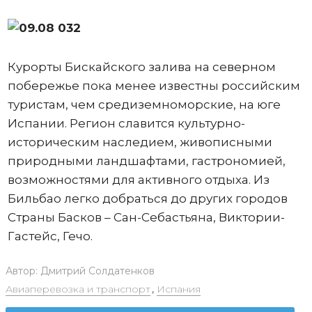
Курорты Бискайского залива на северном
побережье пока менее известны российским
туристам, чем средиземноморские, на юге
Испании. Регион славится культурно-
историческим наследием, живописными
природными ландшафтами, гастрономией,
возможностями для активного отдыха. Из
Бильбао легко добраться до других городов
Страны Басков – Сан-Себастьяна, Виктории-
Гастейс, Гечо.
Автор:
Дмитрий Солдатенков
Авиаперевозка и транспорт
,
Испания