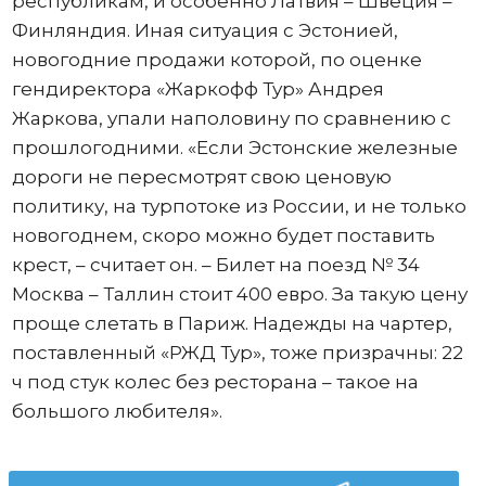
республикам, и особенно Латвия – Швеция –
Финляндия. Иная ситуация с Эстонией,
новогодние продажи которой, по оценке
гендиректора «Жаркофф Тур» Андрея
Жаркова, упали наполовину по сравнению с
прошлогодними. «Если Эстонские железные
дороги не пересмотрят свою ценовую
политику, на турпотоке из России, и не только
новогоднем, скоро можно будет поставить
крест, – считает он. – Билет на поезд № 34
Москва – Таллин стоит 400 евро. За такую цену
проще слетать в Париж. Надежды на чартер,
поставленный «РЖД Тур», тоже призрачны: 22
ч под стук колес без ресторана – такое на
большого любителя».