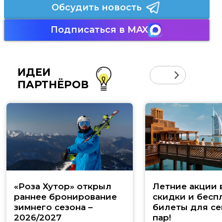
Обсудить новость
Подписаться в MAX
ИДЕИ
ПАРТНЁРОВ
«Роза Хутор» открыл
Летние акции 
раннее бронирование
скидки и бесп
зимнего сезона –
билеты для се
2026/2027
пар!