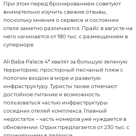
При этом перед бронированием советуют
внимательно изучить свежие отзывы,
поскольку мнения о сервисе и состоянии
отеля заметно различаются. Прайс в августе на
него начинается от 180 тыс. с размещением в
супериоре.
Ali Baba Palace 4* хвалят за большую зеленую
территорию, просторный песчаный пляж с
пологим входом в море и развитую
инфраструктуру. Туристы также отмечают
достойное питание и возможность
пользоваться частью инфраструктуры
соседних отелей комплекса. Главный
недостаток – часть номеров уже нуждается в
обновлении. Отдых предлагается от 230 тыс. с
проживанием в делюксе.