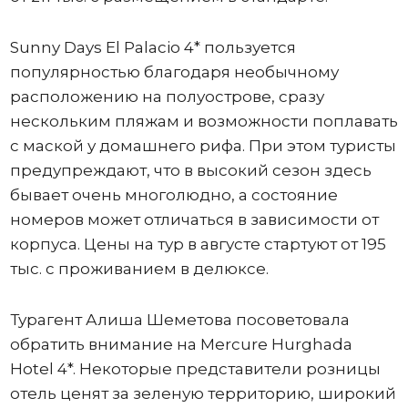
Sunny Days El Palacio 4* пользуется
популярностью благодаря необычному
расположению на полуострове, сразу
нескольким пляжам и возможности поплавать
с маской у домашнего рифа. При этом туристы
предупреждают, что в высокий сезон здесь
бывает очень многолюдно, а состояние
номеров может отличаться в зависимости от
корпуса. Цены на тур в августе стартуют от 195
тыс. с проживанием в делюксе.
Турагент Алиша Шеметова посоветовала
обратить внимание на Mercure Hurghada
Hotel 4*. Некоторые представители розницы
отель ценят за зеленую территорию, широкий