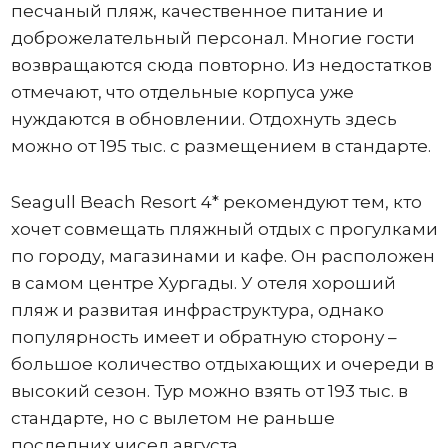
песчаный пляж, качественное питание и
доброжелательный персонал. Многие гости
возвращаются сюда повторно. Из недостатков
отмечают, что отдельные корпуса уже
нуждаются в обновлении. Отдохнуть здесь
можно от 195 тыс. с размещением в стандарте.
Seagull Beach Resort 4* рекомендуют тем, кто
хочет совмещать пляжный отдых с прогулками
по городу, магазинами и кафе. Он расположен
в самом центре Хургады. У отеля хороший
пляж и развитая инфраструктура, однако
популярность имеет и обратную сторону –
большое количество отдыхающих и очереди в
высокий сезон. Тур можно взять от 193 тыс. в
стандарте, но с вылетом не раньше
последних чисел августа.