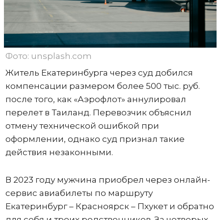
Фото: unsplash.com
Житель Екатеринбурга через суд добился
компенсации размером более 500 тыс. руб.
после того, как «Аэрофлот» аннулировал
перелет в Таиланд. Перевозчик объяснил
отмену технической ошибкой при
оформлении, однако суд признал такие
действия незаконными.
В 2023 году мужчина приобрел через онлайн-
сервис авиабилеты по маршруту
Екатеринбург – Красноярск – Пхукет и обратно
для себя и троих родственников. За четверых