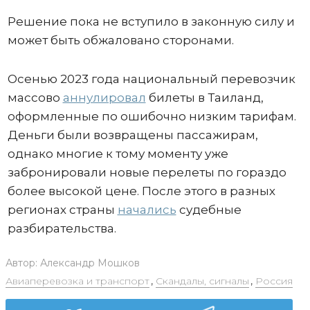
Решение пока не вступило в законную силу и
может быть обжаловано сторонами.
Осенью 2023 года национальный перевозчик
массово
аннулировал
билеты в Таиланд,
оформленные по ошибочно низким тарифам.
Деньги были возвращены пассажирам,
однако многие к тому моменту уже
забронировали новые перелеты по гораздо
более высокой цене. После этого в разных
регионах страны
начались
судебные
разбирательства.
Автор:
Александр Мошков
Авиаперевозка и транспорт
,
Скандалы, сигналы
,
Россия