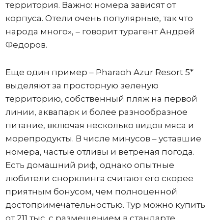
территория. Важно: номера зависят от
корпуса. Отели очень популярные, так что
народа много», – говорит турагент Андрей
Федоров.
Еще один пример – Pharaoh Azur Resort 5*
выделяют за просторную зеленую
территорию, собственный пляж на первой
линии, аквапарк и более разнообразное
питание, включая несколько видов мяса и
морепродукты. В числе минусов – уставшие
номера, частые отливы и ветреная погода.
Есть домашний риф, однако опытные
любители снорклинга считают его скорее
приятным бонусом, чем полноценной
достопримечательностью. Тур можно купить
от 211 тыс. с размещением в стандарте.