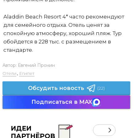
Aladdin Beach Resort 4* часто рекомендуют
для семейного отдыха. Отель ценят за
спокойную атмосферу, хороший пляж. Тур
обойдется в 228 тыс. с размещением в
стандарте.
Автор:
Евгений Пронин
Отели
,
Египет
Обсудить новость
(22)
Подписаться в MAX
ИДЕИ
ПАРТНЁРОВ