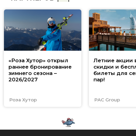
«Роза Хутор» открыл
Летние акции 
раннее бронирование
скидки и бесп
зимнего сезона –
билеты для се
2026/2027
пар!
Роза Хутор
PAC Group