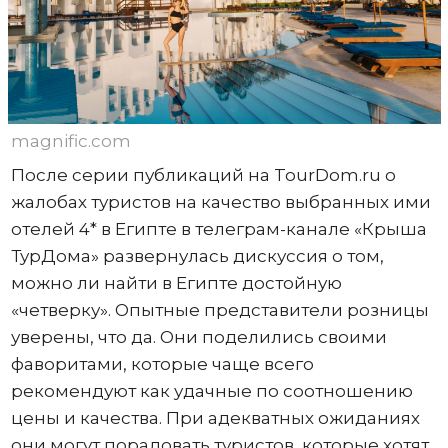
magnific.com
После серии публикаций на TourDom.ru о
жалобах туристов на качество выбранных ими
отелей 4* в Египте в телеграм-канале «Крыша
ТурДома» развернулась дискуссия о том,
можно ли найти в Египте достойную
«четверку». Опытные представители розницы
уверены, что да. Они поделились своими
фаворитами, которые чаще всего
рекомендуют как удачные по соотношению
цены и качества. При адекватных ожиданиях
они могут порадовать туристов, которые хотят