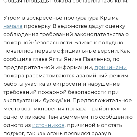
Общая площадь пожара составила 1200 кв. м.
Утром в воскресенье прокуратура Крыма
начала
проверку. В ведомстве дадут оценку
соблюдения требований законодательства о
пожарной безопасности. Ближе к полудню
появились первые официальные версии. Как
сообщила глава Ялты Янина Павленко, по
предварительной информации,
причинами
пожара рассматриваются аварийный режим
работы участка электросети и нарушение
требований пожарной безопасности при
эксплуатации буржуйки. Предположительное
место возникновения пожара – район кухни
одного из кафе. Тем временем, по сообщению
одного из
источников
, причиной мог стать
поджог, так как огонь появился сразу в