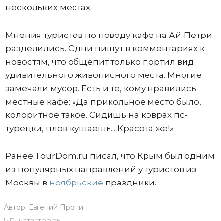
нескольких местах.
Мнения туристов по поводу кафе на Ай-Петри
разделились. Одни пишут в комментариях к
новостям, что общепит только портил вид
удивительного живописного места. Многие
замечали мусор. Есть и те, кому нравились
местные кафе: «Да прикольное место было,
колоритное такое. Сидишь на коврах по-
турецки, плов кушаешь... Красота же!»
Ранее TourDom.ru писал, что Крым был одним
из популярных направлений у туристов из
Москвы в
ноябрьские
праздники.
Автор:
Евгений Пронин
ЧП, катастрофы