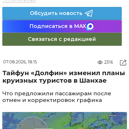
Обсудить новость
Подписаться в MAX
Связаться с редакцией
07.08.2026, 18:15
2316
Тайфун «Долфин» изменил планы
круизных туристов в Шанхае
Что предложили пассажирам после
отмен и корректировок графика