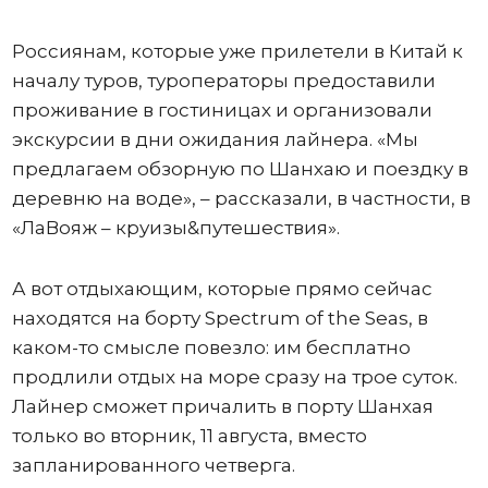
Россиянам, которые уже прилетели в Китай к
началу туров, туроператоры предоставили
проживание в гостиницах и организовали
экскурсии в дни ожидания лайнера. «Мы
предлагаем обзорную по Шанхаю и поездку в
деревню на воде», – рассказали, в частности, в
«ЛаВояж – круизы&путешествия».
А вот отдыхающим, которые прямо сейчас
находятся на борту Spectrum of the Seas, в
каком-то смысле повезло: им бесплатно
продлили отдых на море сразу на трое суток.
Лайнер сможет причалить в порту Шанхая
только во вторник, 11 августа, вместо
запланированного четверга.