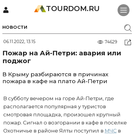
TOURDOM.RU
НОВОСТИ
06.11.2022, 13:15
74629
Пожар на Ай-Петри: авария или
поджог
В Крыму разбираются в причинах
пожара в кафе на плато Ай-Петри
В субботу вечером на горе Ай-Петри, где
располагается популярная у туристов
смотровая площадка, произошел крупный
пожар. Сигнал о возгорании в кафе в поселке
Охотничье в районе Ялты поступил в
МЧС
в