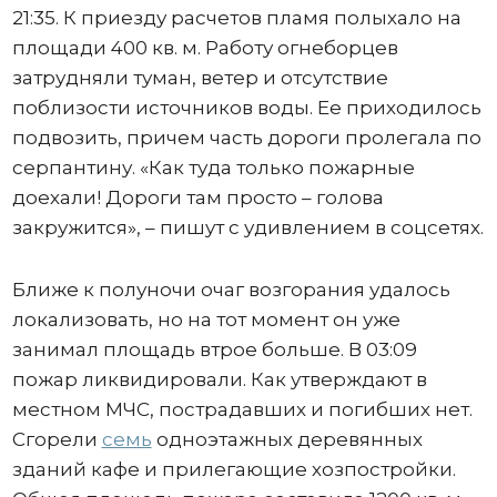
21:35. К приезду расчетов пламя полыхало на
площади 400 кв. м. Работу огнеборцев
затрудняли туман, ветер и отсутствие
поблизости источников воды. Ее приходилось
подвозить, причем часть дороги пролегала по
серпантину. «Как туда только пожарные
доехали! Дороги там просто – голова
закружится», – пишут с удивлением в соцсетях.
Ближе к полуночи очаг возгорания удалось
локализовать, но на тот момент он уже
занимал площадь втрое больше. В 03:09
пожар ликвидировали. Как утверждают в
местном МЧС, пострадавших и погибших нет.
Сгорели
семь
одноэтажных деревянных
зданий кафе и прилегающие хозпостройки.