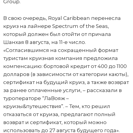
Group.
В свою очередь, Royal Caribbean перенесла
круиз на лайнере Spectrum of the Seas,
который должен был отойти от причала
Шанхая 8 августа, на 11-е число.
«Согласившимся на сокращенный формат
туристам круизная компания предложила
компенсацию: бортовой кредит от 400 до 1100
долларов (в зависимости от категории каюты),
сертификат на будущий круиз, а также возврат
за ранее оплаченные услуги, – рассказали в
туроператоре “ЛаВояж –
круизы&путешествия”. – Тем, кто решил
отказаться от круиза, предлагают полный
возврат и сертификат, который можно
использовать до 27 августа будущего года».