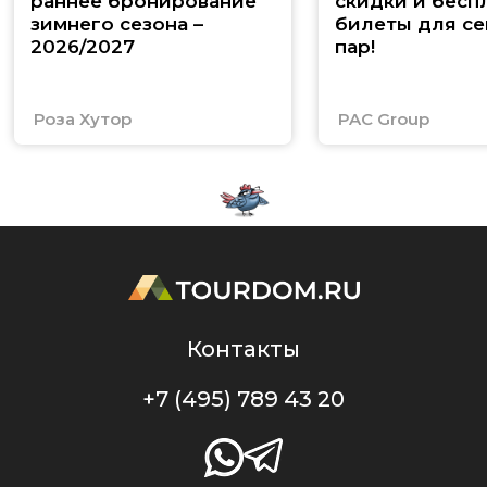
раннее бронирование
скидки и бесп
зимнего сезона –
билеты для се
2026/2027
пар!
Роза Хутор
PAC Group
Контакты
+7 (495) 789 43 20