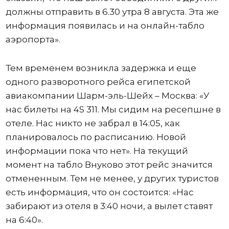
должны отправить в 6.30 утра 8 августа. Эта же
информация появилась и на онлайн-табло
аэропорта».
Тем временем возникла задержка и еще
одного разворотного рейса египетской
авиакомпании Шарм-эль-Шейх – Москва: «У
нас билеты на 4S 311. Мы сидим на ресепшне в
отеле. Нас никто не забрал в 14:05, как
планировалось по расписанию. Новой
информации пока что нет». На текущий
момент на табло Внуково этот рейс значится
отмененным. Тем не менее, у других туристов
есть информация, что он состоится: «Нас
забирают из отеля в 3:40 ночи, а вылет ставят
на 6:40».