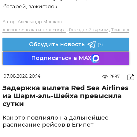
батарей, зажигалок.
Автор:
Александр Мошков
Авиаперевозка и транспорт
,
Выездной туризм
,
Таиланд
Обсудить новость
(7)
Подписаться в MAX
07.08.2026, 20:14
2697
Задержка вылета Red Sea Airlines
из Шарм-эль-Шейха превысила
сутки
Как это повлияло на дальнейшее
расписание рейсов в Египет