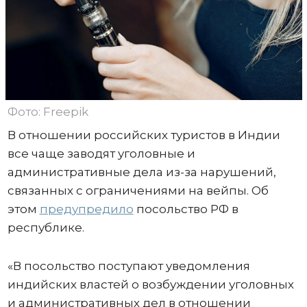
Фото: Freepik
В отношении российских туристов в Индии
все чаще заводят уголовные и
административные дела из-за нарушений,
связанных с ограничениями на вейпы. Об
этом
предупредило
посольство РФ в
республике.
«В посольство поступают уведомления
индийских властей о возбуждении уголовных
и административных дел в отношении