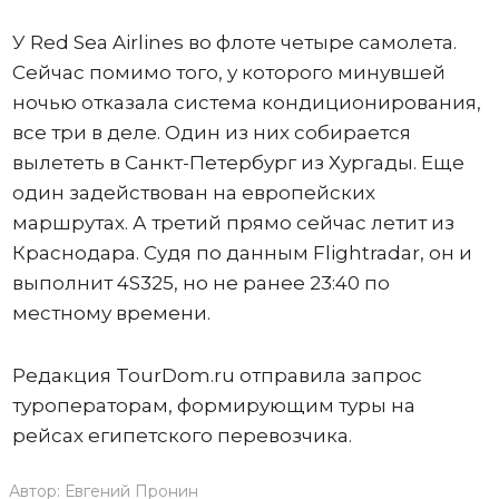
У Red Sea Airlines во флоте четыре самолета.
Сейчас помимо того, у которого минувшей
ночью отказала система кондиционирования,
все три в деле. Один из них собирается
вылететь в Санкт-Петербург из Хургады. Еще
один задействован на европейских
маршрутах. А третий прямо сейчас летит из
Краснодара. Судя по данным Flightradar, он и
выполнит 4S325, но не ранее 23:40 по
местному времени.
Редакция TourDom.ru отправила запрос
туроператорам, формирующим туры на
рейсах египетского перевозчика.
Автор:
Евгений Пронин