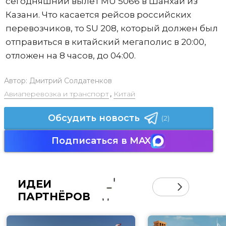
сегодняшний вылет MU 5066 в Шанхай из
Казани. Что касается рейсов российских
перевозчиков, то SU 208, который должен был
отправиться в китайский мегаполис в 20:00,
отложен на 8 часов, до 04:00.
Автор:
Дмитрий Солдатенков
Авиаперевозка и транспорт
,
Китай
Обсудить новость
(2)
Подписаться в MAX
ИДЕИ
ПАРТНЁРОВ