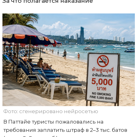
За что полагается наказание
Фото: сгенерировано нейросетью
В Паттайе туристы пожаловались на
требования заплатить штраф в 2–3 тыс. батов