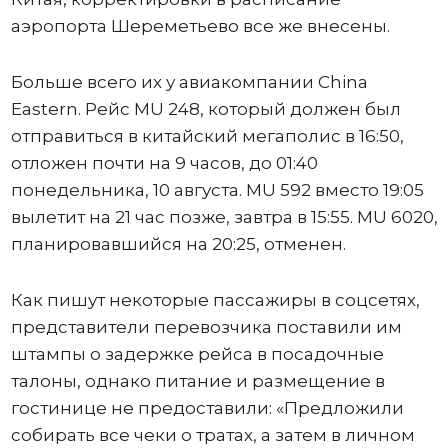
аэропорта Шереметьево все же внесены.
Больше всего их у авиакомпании China
Eastern. Рейс MU 248, который должен был
отправиться в китайский мегаполис в 16:50,
отложен почти на 9 часов, до 01:40
понедельника, 10 августа. MU 592 вместо 19:05
вылетит на 21 час позже, завтра в 15:55. MU 6020,
планировавшийся на 20:25, отменен.
Как пишут некоторые пассажиры в соцсетях,
представители перевозчика поставили им
штампы о задержке рейса в посадочные
талоны, однако питание и размещение в
гостинице не предоставили: «Предложили
собирать все чеки о тратах, а затем в личном