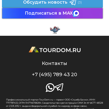
Обсудить новость
(3)
Подписаться в MAX
Контакты
+7 (495) 789 43 20
Профессиональный портал TourDom.ru — проект ООО «Служба Банко», ИНН
7717787433, ОГРН 1147746708284. Свидетельство о регистрации СМИ Эл № ФС77-48328
от 23.01.2012 г. выдано Федеральной службой по надзору в сфере связи,