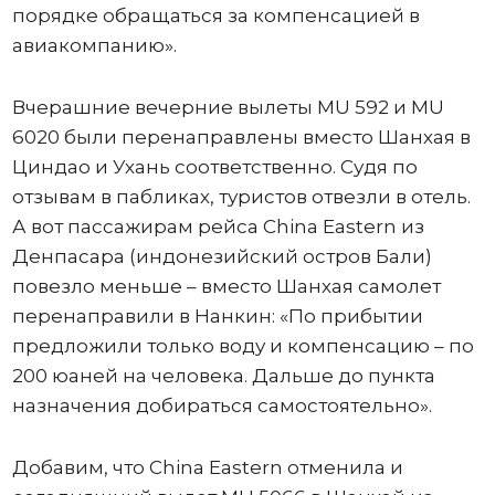
порядке обращаться за компенсацией в
авиакомпанию».
Вчерашние вечерние вылеты MU 592 и MU
6020 были перенаправлены вместо Шанхая в
Циндао и Ухань соответственно. Судя по
отзывам в пабликах, туристов отвезли в отель.
А вот пассажирам рейса China Eastern из
Денпасара (индонезийский остров Бали)
повезло меньше – вместо Шанхая самолет
перенаправили в Нанкин: «По прибытии
предложили только воду и компенсацию – по
200 юаней на человека. Дальше до пункта
назначения добираться самостоятельно».
Добавим, что China Eastern отменила и