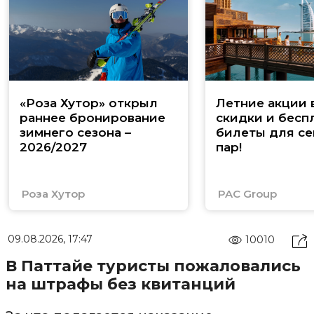
«Роза Хутор» открыл
Летние акции 
раннее бронирование
скидки и бесп
зимнего сезона –
билеты для се
2026/2027
пар!
Роза Хутор
PAC Group
09.08.2026, 17:47
10010
В Паттайе туристы пожаловались
на штрафы без квитанций