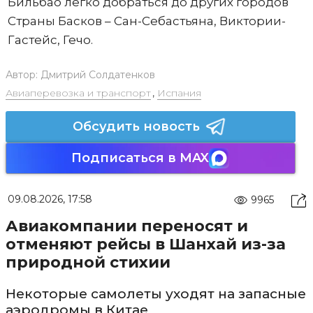
Бильбао легко добраться до других городов
Страны Басков – Сан-Себастьяна, Виктории-
Гастейс, Гечо.
Автор:
Дмитрий Солдатенков
Авиаперевозка и транспорт
,
Испания
Обсудить новость
Подписаться в MAX
09.08.2026, 17:58
9965
Авиакомпании переносят и
отменяют рейсы в Шанхай из-за
природной стихии
Некоторые самолеты уходят на запасные
аэродромы в Китае