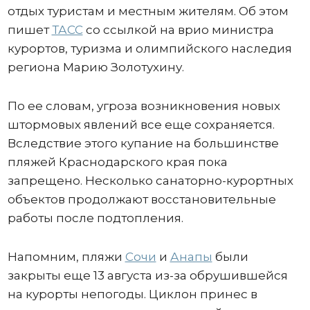
отдых туристам и местным жителям. Об этом
пишет
ТАСС
со ссылкой на врио министра
курортов, туризма и олимпийского наследия
региона Марию Золотухину.
По ее словам, угроза возникновения новых
штормовых явлений все еще сохраняется.
Вследствие этого купание на большинстве
пляжей Краснодарского края пока
запрещено. Несколько санаторно-курортных
объектов продолжают восстановительные
работы после подтопления.
Напомним, пляжи
Сочи
и
Анапы
были
закрыты еще 13 августа из-за обрушившейся
на курорты непогоды. Циклон принес в