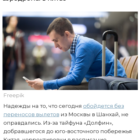
Freepik
Надежды на то, что сегодня
обойдется без
переносов вылетов
из Москвы в Шанхай, не
оправдались. Из-за тайфуна «Долфин»,
добравшегося до юго-восточного побережья
Китая, корректировки в расписание