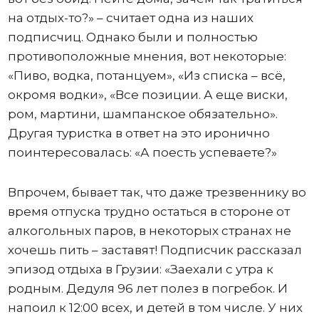
на отдых-то?» – считает одна из наших
подписчиц. Однако были и полностью
противоположные мнения, вот некоторые:
«Пиво, водка, потанцуем», «Из списка – всё,
окромя водки», «Все позиции. А еще виски,
ром, мартини, шампанское обязательно».
Другая туристка в ответ на это иронично
поинтересовалась: «А поесть успеваете?»
Впрочем, бывает так, что даже трезвеннику во
время отпуска трудно остаться в стороне от
алкогольных паров, в некоторых странах не
хочешь пить – заставят! Подписчик рассказал
эпизод отдыха в Грузии: «Заехали с утра к
родным. Дедуля 96 лет полез в погребок. И
напоил к 12:00 всех, и детей в том числе. У них