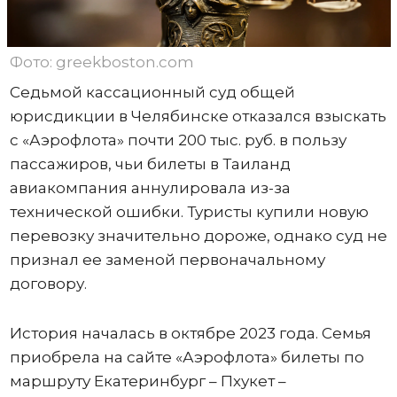
Фото: greekboston.com
Седьмой кассационный суд общей
юрисдикции в Челябинске отказался взыскать
с «Аэрофлота» почти 200 тыс. руб. в пользу
пассажиров, чьи билеты в Таиланд
авиакомпания аннулировала из-за
технической ошибки. Туристы купили новую
перевозку значительно дороже, однако суд не
признал ее заменой первоначальному
договору.
История началась в октябре 2023 года. Семья
приобрела на сайте «Аэрофлота» билеты по
маршруту Екатеринбург – Пхукет –