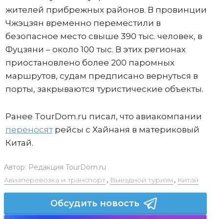
жителей прибрежных районов. В провинции
Чжэцзян временно переместили в
безопасное место свыше 390 тыс. человек, в
Фуцзяни – около 100 тыс. В этих регионах
приостановлено более 200 паромных
маршрутов, судам предписано вернуться в
порты, закрываются туристические объекты.
Ранее TourDom.ru писал, что авиакомпании
переносят
рейсы с Хайнаня в материковый
Китай.
Автор:
Редакция TourDom.ru
Авиаперевозка и транспорт
,
Выездной туризм
,
Китай
Обсудить новость