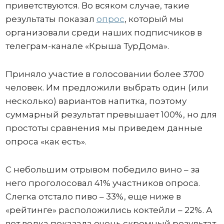
приветствуются. Во всяком случае, такие
результаты показал
опрос
, который мы
организовали среди наших подписчиков в
телеграм-канале «Крыша ТурДома».
Приняло участие в голосовании более 3700
человек. Им предложили выбрать один (или
несколько) вариантов напитка, поэтому
суммарный результат превышает 100%, но для
простоты сравнения мы приведем данные
опроса «как есть».
С небольшим отрывом победило вино – за
него проголосовал 41% участников опроса.
Слегка отстало пиво – 33%, еще ниже в
«рейтинге» расположились коктейли – 22%. А
вот водка показала очень скромный результат