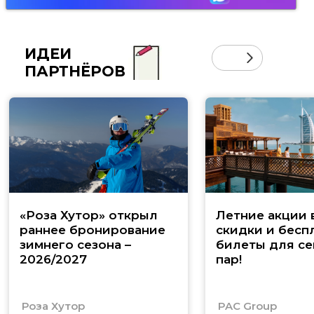
ИДЕИ
ПАРТНЁРОВ
«Роза Хутор» открыл
Летние акции 
раннее бронирование
скидки и бесп
зимнего сезона –
билеты для се
2026/2027
пар!
Роза Хутор
PAC Group