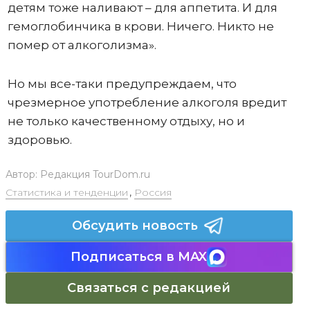
детям тоже наливают – для аппетита. И для
гемоглобинчика в крови. Ничего. Никто не
помер от алкоголизма».
Но мы все-таки предупреждаем, что
чрезмерное употребление алкоголя вредит
не только качественному отдыху, но и
здоровью.
Автор:
Редакция TourDom.ru
Статистика и тенденции
,
Россия
Обсудить новость
Подписаться в MAX
Связаться с редакцией