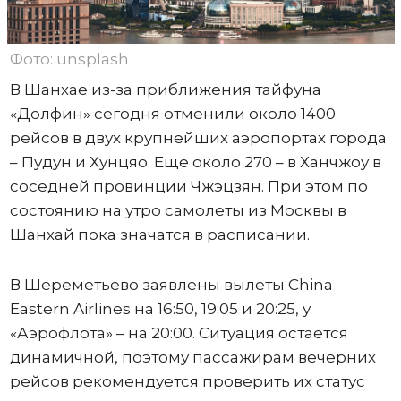
Фото: unsplash
В Шанхае из-за приближения тайфуна
«Долфин» сегодня отменили около 1400
рейсов в двух крупнейших аэропортах города
– Пудун и Хунцяо. Еще около 270 – в Ханчжоу в
соседней провинции Чжэцзян. При этом по
состоянию на утро самолеты из Москвы в
Шанхай пока значатся в расписании.
В Шереметьево заявлены вылеты China
Eastern Airlines на 16:50, 19:05 и 20:25, у
«Аэрофлота» – на 20:00. Ситуация остается
динамичной, поэтому пассажирам вечерних
рейсов рекомендуется проверить их статус