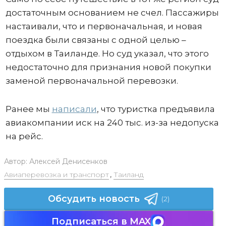
достаточным основанием не счел. Пассажиры
настаивали, что и первоначальная, и новая
поездка были связаны с одной целью –
отдыхом в Таиланде. Но суд указал, что этого
недостаточно для признания новой покупки
заменой первоначальной перевозки.
Ранее мы
написали
, что туристка предъявила
авиакомпании иск на 240 тыс. из-за недопуска
на рейс.
Автор:
Алексей Денисенков
Авиаперевозка и транспорт
,
Таиланд
Обсудить новость
(2)
Подписаться в MAX