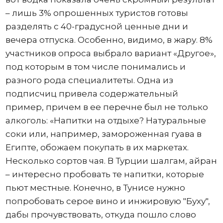
– лишь 3% опрошенных туристов готовы
разделять с 40-градусной ценные дни и
вечера отпуска. Особенно, видимо, в жару. 8%
участников опроса выбрало вариант «Другое»,
под которым в том числе понимались и
разного рода специалитеты. Одна из
подписчиц привела содержательный
пример, причем в ее перечне был не только
алкоголь: «Напитки на отдыхе? Натуральные
соки или, например, замороженная гуава в
Египте, обожаем покупать в их маркетах.
Несколько сортов чая. В Турции шалгам, айран
– интересно пробовать те напитки, которые
пьют местные. Конечно, в Тунисе нужно
попробовать серое вино и инжировую "Буху",
дабы прочувствовать, откуда пошло слово