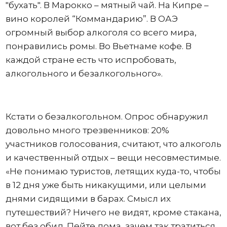
"бухать". В Марокко – мятный чай. На Кипре –
вино королей “Коммандарию”. В ОАЭ
огромный выбор алкоголя со всего мира,
понравились ромы. Во Вьетнаме кофе. В
каждой стране есть что испробовать,
алкогольного и безалкогольного».
Кстати о безалкогольном. Опрос обнаружил
довольно много трезвенников: 20%
участников голосования, считают, что алкоголь
и качественный отдых – вещи несовместимые.
«Не понимаю туристов, летящих куда-то, чтобы
в 12 дня уже быть никакущими, или целыми
днями сидящими в барах. Смысл их
путешествий? Ничего не видят, кроме стакана,
вот без обид. Пейте дома, зачем так тратиться