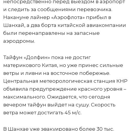
непосредственно перед выездом в аэропорт
и следить за сообщениями перевозчика.
Накануне лайнер «Аэрофлота» прибыл в
Шанхай, а два борта китайской авиакомпании
были перенаправлены на запасные
аэродромы.
Тайфун «Долфин» пока не достиг
материкового Китая, но уже принес сильные
ветры и ливни на восточное побережье.
Центральная метеорологическая станция КНР
объявила предупреждение красного уровня –
максимального. Ожидается, что сегодня
вечером тайфун выйдет на сушу. Скорость
ветра может достигать 45 м/с.
В Шанхае уже эвакуировано более 30 тыс.