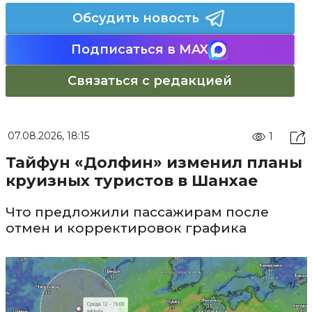
Обсудить новость
Подписаться в MAX
Связаться с редакцией
07.08.2026, 18:15
1
Тайфун «Долфин» изменил планы
круизных туристов в Шанхае
Что предложили пассажирам после
отмен и корректировок графика