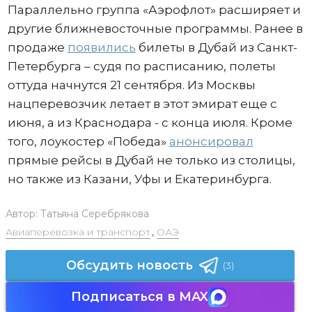
Параллельно группа «Аэрофлот» расширяет и
другие ближневосточные программы. Ранее в
продаже
появились
билеты в Дубай из Санкт-
Петербурга – судя по расписанию, полеты
оттуда начнутся 21 сентября. Из Москвы
нацперевозчик летает в этот эмират еще с
июня, а из Краснодара - с конца июля. Кроме
того, лоукостер «Победа»
анонсировал
прямые рейсы в Дубай не только из столицы,
но также из Казани, Уфы и Екатеринбурга.
Автор:
Татьяна Серебрякова
Авиаперевозка и транспорт
,
ОАЭ
Обсудить новость
(3)
Подписаться в MAX