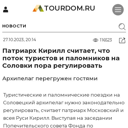
TOURDOM.RU
НОВОСТИ
27.10.2023, 20:14
116523
Патриарх Кирилл считает, что
поток туристов и паломников на
Соловки пора регулировать
Архипелаг перегружен гостями
Туристические и паломнические поездки на
Соловецкий архипелаг нужно законодательно
регулировать, считает патриарх Московский и
всея Руси Кирилл. Выступая на заседании
Попечительского совета Фонда по