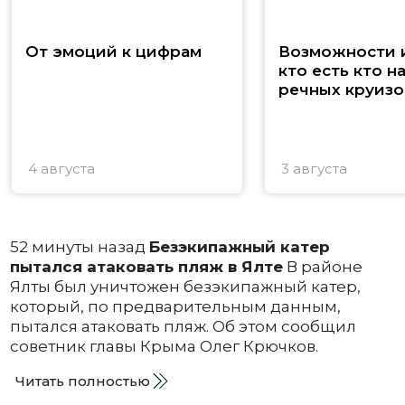
От эмоций к цифрам
Возможности и
кто есть кто н
речных круизо
4 августа
3 августа
52 минуты назад
Безэкипажный катер
пытался атаковать пляж в Ялте
В районе
Ялты был уничтожен безэкипажный катер,
который, по предварительным данным,
пытался атаковать пляж. Об этом сообщил
советник главы Крыма Олег Крючков.
Читать полностью