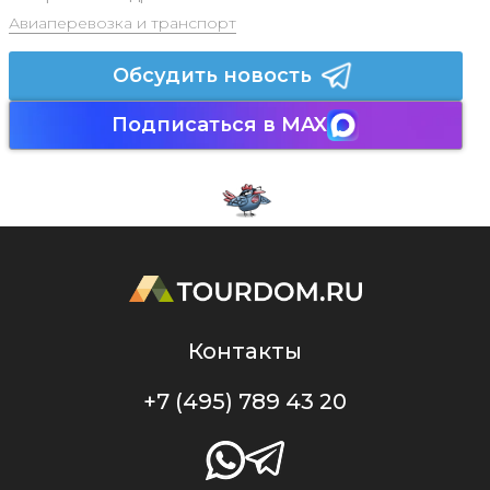
Авиаперевозка и транспорт
Обсудить новость
Подписаться в MAX
Контакты
+7 (495) 789 43 20