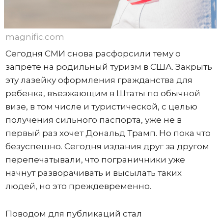
magnific.com
Сегодня СМИ снова расфорсили тему о
запрете на родильный туризм в США. Закрыть
эту лазейку оформления гражданства для
ребенка, въезжающим в Штаты по обычной
визе, в том числе и туристической, с целью
получения сильного паспорта, уже не в
первый раз хочет Дональд Трамп. Но пока что
безуспешно. Сегодня издания друг за другом
перепечатывали, что пограничники уже
начнут разворачивать и высылать таких
людей, но это преждевременно.
Поводом для публикаций стал