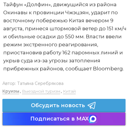
Тайфун «Долфин», движущийся из района
Окинавы к провинции Чжэцзян, ударит по
восточному побережью Китая вечером 9
августа, принеся штормовой ветер до 151 км/ч
и обильные осадки до 550 мм. Власти ввели
режим экстренного реагирования,
приостановив работу 162 паромных линий и
укрыв суда из-за угрозы затопления
прибрежных районов, сообщает Bloomberg.
Автор:
Татьяна Серебрякова
Круизы
,
Выездной туризм
,
Китай
Обсудить новость
Подписаться в MAX