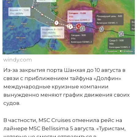
windy.com
Из-за закрытия порта Шанхая до 10 августа в
связи с приближением тайфуна «Долфин»
международные круизные компании
вынужденно меняют график движения своих
судов.
В частности, MSC Cruises отменила рейс на
лайнере MSC Bellissima 5 августа. «Туристам,
которые не смогли отправиться в