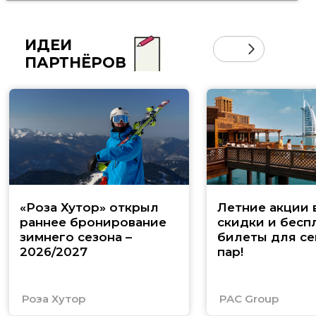
ИДЕИ
ПАРТНЁРОВ
«Роза Хутор» открыл
Летние акции 
раннее бронирование
скидки и бесп
зимнего сезона –
билеты для се
2026/2027
пар!
Роза Хутор
PAC Group