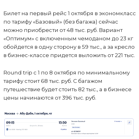
Билет на первый рейс 1 октября в экономкласс
по тарифу «Базовый» (без багажа) сейчас
можно приобрести от 48 тыс. руб. Вариант
«Оптимум» с включенным чемоданом до 23 кг
обойдется в одну сторону в 59 тыс., а за кресло
в бизнес-классе придется выложить от 221 тыс.
Round trip с 1 по 8 октября по минимальному
тарифу стоит 68 тыс. руб. С багажом
путешествие будет стоить 82 тыс., а в бизнесе
цены начинаются от 396 тыс. руб.