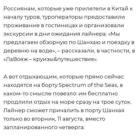
Россиянам, которые уже прилетели в Китай к
началу туров, туроператоры предоставили
проживание в гостиницах и организовали
экскурсии в дни ожидания лайнера. «Мы
предлагаем обзорную по Шанхаю и поездку в
деревню на воде», – рассказали, в частности, в
«ЛаВояж – круизы&путешествия».
А вот отдыхающим, которые прямо сейчас
находятся на борту Spectrum of the Seas, в
каком-то смысле повезло: им бесплатно
продлили отдых на море сразу на трое суток.
Лайнер сможет причалить в порту Шанхая
только во вторник, 11 августа, вместо
запланированного четверга.