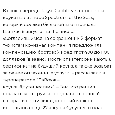
В свою очередь, Royal Caribbean перенесла
круиз на лайнере Spectrum of the Seas,
который должен был отойти от причала
Шанхая 8 августа, на 11-е число.
«Согласившимся на сокращенный формат
туристам круизная компания предложила
компенсацию: бортовой кредит от 400 до 1100
долларов (в зависимости от категории каюты),
сертификат на будущий круиз, а также возврат
за ранее оплаченные услуги, – рассказали в
туроператоре “ЛаВояж –
круизы&путешествия”. – Тем, кто решил
отказаться от круиза, предлагают полный
возврат и сертификат, который можно
использовать до 27 августа будущего года».