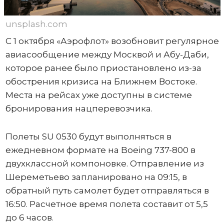
unsplash.com
С 1 октября «Аэрофлот» возобновит регулярное
авиасообщение между Москвой и Абу-Даби,
которое ранее было приостановлено из-за
обострения кризиса на Ближнем Востоке.
Места на рейсах уже доступны в системе
бронирования нацперевозчика.
Полеты SU 0530 будут выполняться в
ежедневном формате на Boeing 737-800 в
двухклассной компоновке. Отправление из
Шереметьево запланировано на 09:15, в
обратный путь самолет будет отправляться в
16:50. Расчетное время полета составит от 5,5
до 6 часов.