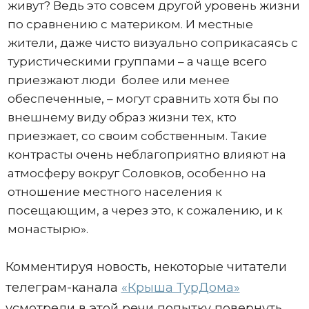
живут? Ведь это совсем другой уровень жизни
по сравнению с материком. И местные
жители, даже чисто визуально соприкасаясь с
туристическими группами – а чаще всего
приезжают люди более или менее
обеспеченные, – могут сравнить хотя бы по
внешнему виду образ жизни тех, кто
приезжает, со своим собственным. Такие
контрасты очень неблагоприятно влияют на
атмосферу вокруг Соловков, особенно на
отношение местного населения к
посещающим, а через это, к сожалению, и к
монастырю».
Комментируя новость, некоторые читатели
телеграм-канала
«Крыша ТурДома»
усмотрели в этой речи попытку повернуть