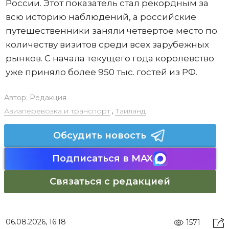
России. Этот показатель стал рекордным за
всю историю наблюдений, а российские
путешественники заняли четвертое место по
количеству визитов среди всех зарубежных
рынков. С начала текущего года королевство
уже приняло более 950 тыс. гостей из РФ.
Автор:
Редакция
Авиаперевозка и транспорт
,
Таиланд
Обсудить новость
Подписаться в MAX
Связаться с редакцией
06.08.2026, 16:18
1571