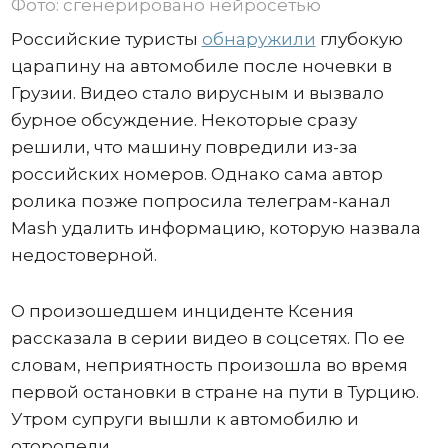
Фото: сгенерировано нейросетью
Российские туристы
обнаружили
глубокую
царапину на автомобиле после ночевки в
Грузии. Видео стало вирусным и вызвало
бурное обсуждение. Некоторые сразу
решили, что машину повредили из-за
российских номеров. Однако сама автор
ролика позже попросила телеграм-канал
Mash удалить информацию, которую назвала
недостоверной.
О произошедшем инциденте Ксения
рассказала в серии видео в соцсетях. По ее
словам, неприятность произошла во время
первой остановки в стране на пути в Турцию.
Утром супруги вышли к автомобилю и
оторопели.