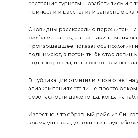
состояние туристы. Позаботились и о т
принесли и расстелили запасные скат
Очевидцы рассказали о пережитом на б
турбулентность, это заставило меня о
произошедшее показалось похожим на
поднимают, а потом ты быстро летишь в
под контролем, и посоветовали всегда
В публикации отметили, что в ответ н
авиакомпаниях стали не просто рекоме
безопасности даже тогда, когда на табл
Известно, что обратный рейс из Синга
время ушло на дополнительную уборку