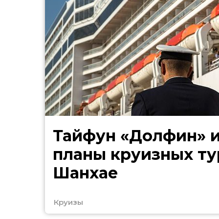
Тайфун «Долфин» 
планы круизных ту
Шанхае
Круизы