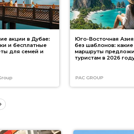
ие акции в Дубае:
Юго-Восточная Азия
ки и бесплатные
без шаблонов: какие
ты для семей и
маршруты предложи
туристам в 2026 год
Group
PAC GROUP