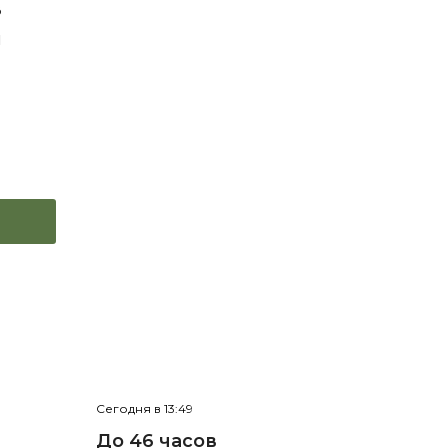
в
н
Сегодня в 13:49
До 46 часов