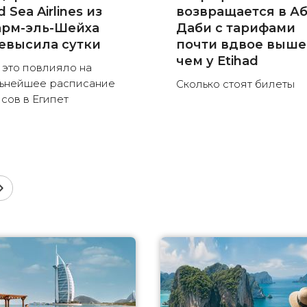
 Sea Airlines из
возвращается в Аб
рм-эль-Шейха
Даби с тарифами
евысила сутки
почти вдвое выше
чем у Etihad
 это повлияло на
ьнейшее расписание
Сколько стоят билеты
сов в Египет