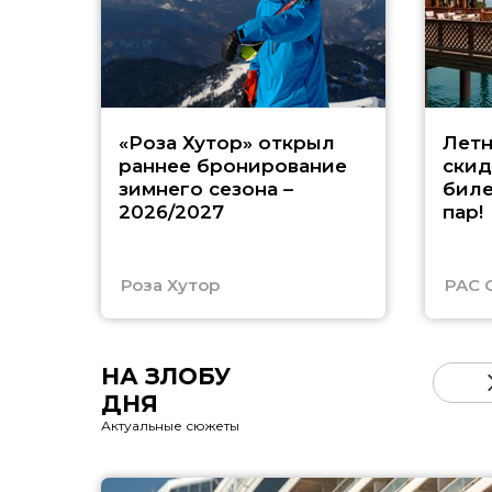
«Роза Хутор» открыл
Летн
раннее бронирование
скид
зимнего сезона –
биле
2026/2027
пар!
Роза Хутор
PAC 
НА ЗЛОБУ
ДНЯ
Актуальные сюжеты