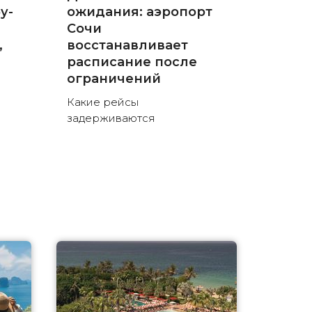
у-
ожидания: аэропорт
Сочи
,
восстанавливает
расписание после
ограничений
Какие рейсы
задерживаются