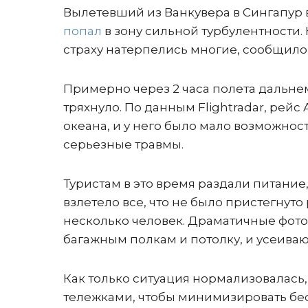
Вылетевший из Ванкувера в Сингапур в 
попал
в зону сильной турбулентности. 
страху натерпелись многие, сообщило 
Примерно через 2 часа полета дальне
тряхнуло. По данным Flightradar, рейс
океана, и у него было мало возможнос
серьезные травмы.
Туристам в это время раздали питание,
взлетело все, что не было пристегнуто
несколько человек. Драматичные фото
багажным полкам и потолку, и усеива
Как только ситуация нормализовалас
тележками, чтобы минимизировать бе