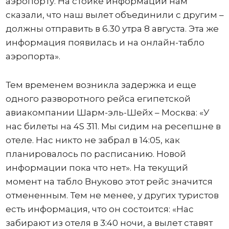
аэропорту. На стойке информации нам
сказали, что наш вылет объединили с другим –
должны отправить в 6.30 утра 8 августа. Эта же
информация появилась и на онлайн-табло
аэропорта».
Тем временем возникла задержка и еще
одного разворотного рейса египетской
авиакомпании Шарм-эль-Шейх – Москва: «У
нас билеты на 4S 311. Мы сидим на ресепшне в
отеле. Нас никто не забрал в 14:05, как
планировалось по расписанию. Новой
информации пока что нет». На текущий
момент на табло Внуково этот рейс значится
отмененным. Тем не менее, у других туристов
есть информация, что он состоится: «Нас
забирают из отеля в 3:40 ночи, а вылет ставят