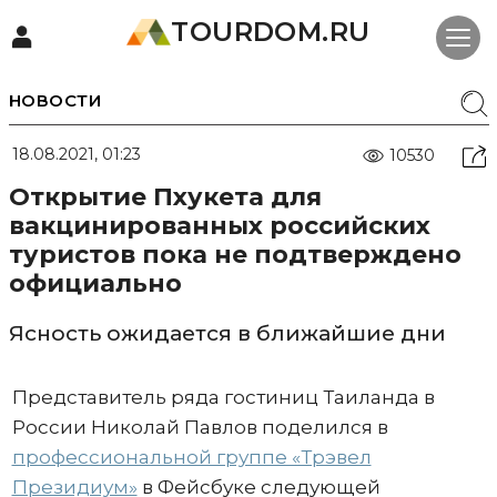
TOURDOM.RU
НОВОСТИ
18.08.2021, 01:23
10530
Открытие Пхукета для
вакцинированных российских
туристов пока не подтверждено
официально
Ясность ожидается в ближайшие дни
Представитель ряда гостиниц Таиланда в
России Николай Павлов поделился в
профессиональной группе «Трэвел
Президиум»
в Фейсбуке следующей