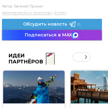
Автор:
Евгений Пронин
Авиаперевозка и транспорт
,
Египет
Обсудить новость
(1)
Подписаться в MAX
ИДЕИ
ПАРТНЁРОВ