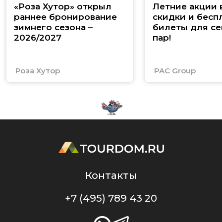
«Роза Хутор» открыл
Летние акции 
раннее бронирование
скидки и бесп
зимнего сезона –
билеты для се
2026/2027
пар!
Роза Хутор
PAC Group
Контакты
+7 (495) 789 43 20