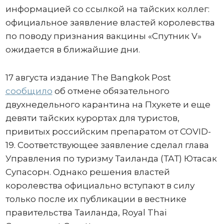
информацией со ссылкой на тайских коллег:
официальное заявление властей королевства
по поводу признания вакцины «Спутник V»
ожидается в ближайшие дни.
17 августа издание The Bangkok Post
сообщило
об отмене обязательного
двухнедельного карантина на Пхукете и еще
девяти тайских курортах для туристов,
привитых российским препаратом от COVID-
19. Соответствующее заявление сделал глава
Управления по туризму Таиланда (ТАТ) Ютасак
Супасорн. Однако решения властей
королевства официально вступают в силу
только после их публикации в вестнике
правительства Таиланда, Royal Thai