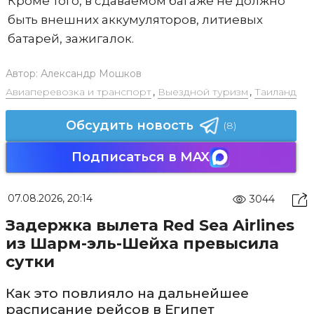
Кроме того, в сдаваемом багаже не должно
быть внешних аккумуляторов, литиевых
батарей, зажигалок.
Автор:
Александр Мошков
Авиаперевозка и транспорт
,
Выездной туризм
,
Таиланд
Обсудить новость
(8)
Подписаться в MAX
07.08.2026, 20:14
3044
Задержка вылета Red Sea Airlines
из Шарм-эль-Шейха превысила
сутки
Как это повлияло на дальнейшее
расписание рейсов в Египет