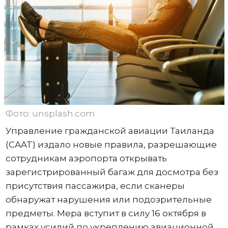
Фото: unsplash.com
Управление гражданской авиации Таиланда
(CAAT) издало новые правила, разрешающие
сотрудникам аэропорта открывать
зарегистрированный багаж для досмотра без
присутствия пассажира, если сканеры
обнаружат нарушения или подозрительные
предметы. Мера вступит в силу 16 октября в
рамках усилий по укреплению авиационной