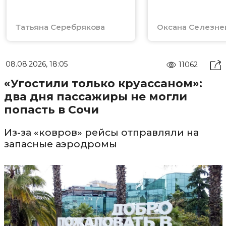
регионах
Татьяна Серебрякова
Оксана Селезне
08.08.2026, 18:05
11062
«Угостили только круассаном»:
два дня пассажиры не могли
попасть в Сочи
Из-за «ковров» рейсы отправляли на
запасные аэродромы