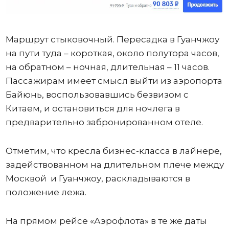
Маршрут стыковочный. Пересадка в Гуанчжоу
на пути туда – короткая, около полутора часов,
на обратном – ночная, длительная – 11 часов.
Пассажирам имеет смысл выйти из аэропорта
Байюнь, воспользовавшись безвизом с
Китаем, и остановиться для ночлега в
предварительно забронированном отеле.
Отметим, что кресла бизнес-класса в лайнере,
задействованном на длительном плече между
Москвой и Гуанчжоу, раскладываются в
положение лежа.
На прямом рейсе «Аэрофлота» в те же даты