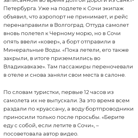
записанном во время долгой дороги из Санкт-
Петербурга. Уже на подлете к Сочи экипаж
объявил, что аэропорт не принимает, и рейс
перенаправили в Волгоград. Оттуда самолет
вновь полетел к Черному морю, но в Сочи
опять ввели «ковер», а борт отправили в
Минеральные Воды. «Пока летели, его также
закрыли, в итоге приземлились во
Владикавказе». Там пассажиры переночевали
в отеле и снова заняли свои места в салоне.
По словам туристки, первые 12 часов из
самолета их не выпускали. За это время всем
раздали по круассану, а воду бортпроводники
приносили только после просьбы. «Берите
еду с собой, если летите в Сочи», –
посоветовала автор видео.