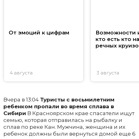
От эмоций к цифрам
Возможности и
кто есть кто н
речных круизо
4 августа
3 августа
Вчера в 13:04
Туристы с восьмилетним
ребенком пропали во время сплава в
Сибири
В Красноярском крае спасатели ищут
семью, которая отправилась на рыбалку и
сплав по реке Кан. Мужчина, женщина и их
ребенок должны были вернуться домой еще 6