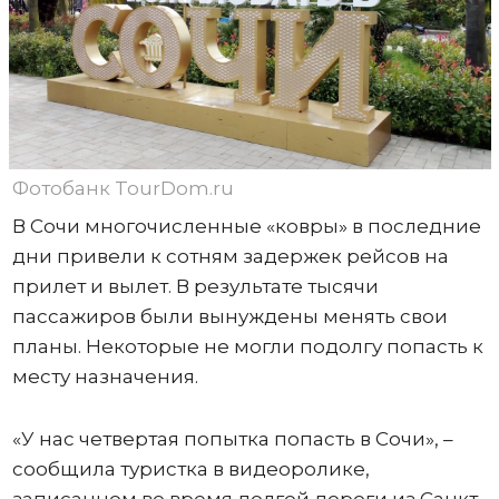
Фотобанк TourDom.ru
В Сочи многочисленные «ковры» в последние
дни привели к сотням задержек рейсов на
прилет и вылет. В результате тысячи
пассажиров были вынуждены менять свои
планы. Некоторые не могли подолгу попасть к
месту назначения.
«У нас четвертая попытка попасть в Сочи», –
сообщила туристка в видеоролике,