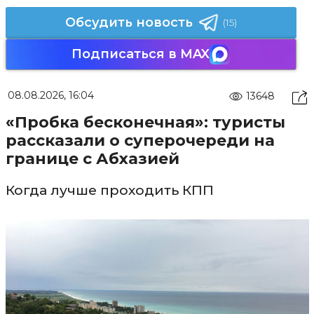
Обсудить новость
(15)
Подписаться в MAX
08.08.2026, 16:04
13648
«Пробка бесконечная»: туристы
рассказали о суперочереди на
границе с Абхазией
Когда лучше проходить КПП