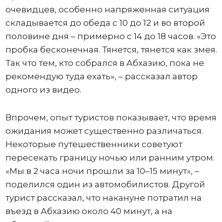
очевидцев, особенно напряженная ситуация
складывается до обеда с 10 до 12 и во второй
половине дня – примерно с 14 до 18 часов. «Это
пробка бесконечная. Тянется, тянется как змея.
Так что тем, кто собрался в Абхазию, пока не
рекомендую туда ехать», – рассказал автор
одного из видео.
Впрочем, опыт туристов показывает, что время
ожидания может существенно различаться.
Некоторые путешественники советуют
пересекать границу ночью или ранним утром.
«Мы в 2 часа ночи прошли за 10–15 минут», –
поделился один из автомобилистов. Другой
турист рассказал, что накануне потратил на
въезд в Абхазию около 40 минут, а на