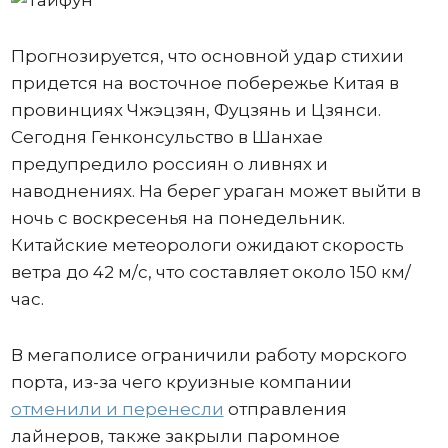
Прогнозируется, что основной удар стихии
придется на восточное побережье Китая в
провинциях Чжэцзян, Фуцзянь и Цзянси.
Сегодня Генконсульство в Шанхае
предупредило россиян о ливнях и
наводнениях. На берег ураган может выйти в
ночь с воскресенья на понедельник.
Китайские метеорологи ожидают скорость
ветра до 42 м/с, что составляет около 150 км/
час.
В мегаполисе ограничили работу морского
порта, из-за чего круизные компании
отменили и перенесли
отправления
лайнеров, также закрыли паромное