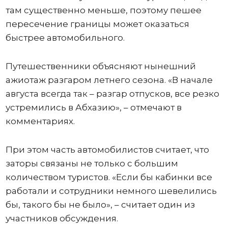
там существенно меньше, поэтому пешее
пересечение границы может оказаться
быстрее автомобильного.
Путешественники объясняют нынешний
ажиотаж разгаром летнего сезона. «В начале
августа всегда так – разгар отпусков, все резко
устремились в Абхазию», – отмечают в
комментариях.
При этом часть автомобилистов считает, что
заторы связаны не только с большим
количеством туристов. «Если бы кабинки все
работали и сотрудники немного шевелились
бы, такого бы не было», – считает один из
участников обсуждения.