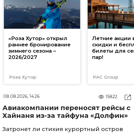
«Роза Хутор» открыл
Летние акции 
раннее бронирование
скидки и бесп
зимнего сезона –
билеты для се
2026/2027
пар!
Роза Хутор
PAC Group
08.08.2026, 14:26
15822
Авиакомпании переносят рейсы с
Хайнаня из-за тайфуна «Долфин»
Затронет ли стихия курортный остров