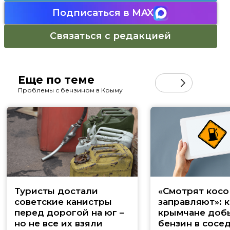
Подписаться в MAX
Связаться с редакцией
Еще по теме
Проблемы с бензином в Крыму
Туристы достали
«Смотрят косо
советские канистры
заправляют»: к
перед дорогой на юг –
крымчане доб
но не все их взяли
бензин в сосе