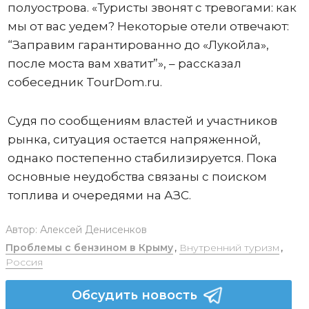
полуострова. «Туристы звонят с тревогами: как
мы от вас уедем? Некоторые отели отвечают:
“Заправим гарантированно до «Лукойла»,
после моста вам хватит”», – рассказал
собеседник TourDom.ru.
Судя по сообщениям властей и участников
рынка, ситуация остается напряженной,
однако постепенно стабилизируется. Пока
основные неудобства связаны с поиском
топлива и очередями на АЗС.
Автор:
Алексей Денисенков
Проблемы с бензином в Крыму
,
Внутренний туризм
,
Россия
Обсудить новость