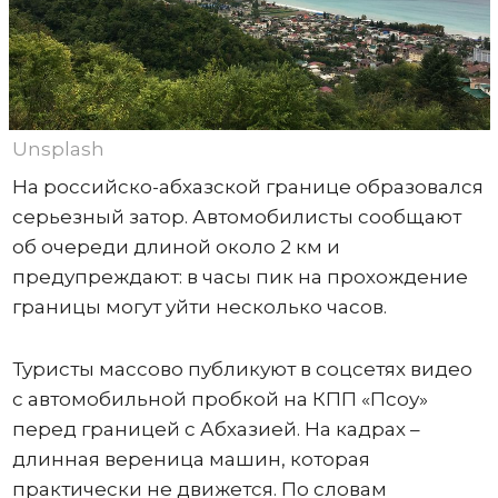
Unsplash
На российско-абхазской границе образовался
серьезный затор. Автомобилисты сообщают
об очереди длиной около 2 км и
предупреждают: в часы пик на прохождение
границы могут уйти несколько часов.
Туристы массово публикуют в соцсетях видео
с автомобильной пробкой на КПП «Псоу»
перед границей с Абхазией. На кадрах –
длинная вереница машин, которая
практически не движется. По словам