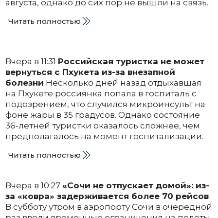
августа, однако до сих пор не вышли на связь.
Читать полностью
Вчера в 11:31
Российская туристка не может
вернуться с Пхукета из-за внезапной
болезни
Несколько дней назад отдыхавшая
на Пхукете россиянка попала в госпиталь с
подозрением, что случился микроинсульт на
фоне жары в 35 градусов. Однако состояние
36-летней туристки оказалось сложнее, чем
предполагалось на момент госпитализации.
Читать полностью
Вчера в 10:27
«Сочи не отпускает домой»: из-
за «ковра» задерживается более 70 рейсов
В субботу утром в аэропорту Сочи в очередной
раз ввели временные ограничения на полеты,