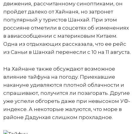
движения, рассчитанному синоптиками, он
пройдет далеко от Хайнаня, но затронет
популярный у туристов Шанхай. При этом
россияне отметили в соцсетях об изменениях
в авиасообщении с материковым Китаем.
Одна из отдыхающих рассказала, что ее рейс
из Саньи в Шанхай перенесли с 10 на 11 августа.
На Хайнане также обсуждают возможное
влияние тайфуна на погоду. Приехавшие
накануне удивляются плотной облачности и
спрашивают, получится ли позагорать. Другие
уже успели обгореть даже при невысоком УФ-
индексе. А некоторые жалуются, что море в
районе Дадунхая слишком прохладное.