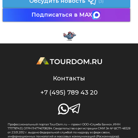
Обсудить новость
(3)
Подписаться в MAX
Контакты
+7 (495) 789 43 20
Профессиональный портал TourDom.ru — проект ООО «Служба Банко», ИНН
7717787433, ОГРН 1147746708284. Свидетельство о регистрации СМИ Эл № ФС77-48328
от 23.01.2012 г. выдано Федеральной службой по надзору в сфере связи,
информационных технологий и массовых коммуникаций (Роскомнадзор).