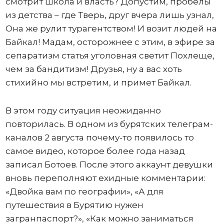
смотрит школа и власть? Допустим, пробелы
из детства – где Тверь, друг вчера лишь узнал,
Она же рулит турагентством! И возит людей на
Байкал! Мадам, осторожнее с этим, в эфире за
сепаратизм статья уголовная светит Похлеще,
чем за бандитизм! Друзья, ну а вас хоть
стихийно мы встретим, и примет Байкал.
В этом году ситуация неожиданно
повторилась. В одном из бурятских телеграм-
каналов 2 августа почему-то появилось то
самое видео, которое более года назад
записал Ботоев. После этого аккаунт девушки
вновь переполняют ехидные комментарии:
«Двойка вам по географии», «А для
путешествия в Бурятию нужен
загранпаспорт?», «Как можно заниматься