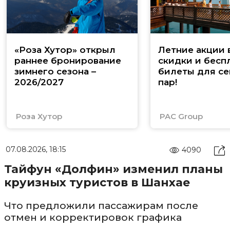
«Роза Хутор» открыл
Летние акции 
раннее бронирование
скидки и бесп
зимнего сезона –
билеты для се
2026/2027
пар!
Роза Хутор
PAC Group
07.08.2026, 18:15
4090
Тайфун «Долфин» изменил планы
круизных туристов в Шанхае
Что предложили пассажирам после
отмен и корректировок графика