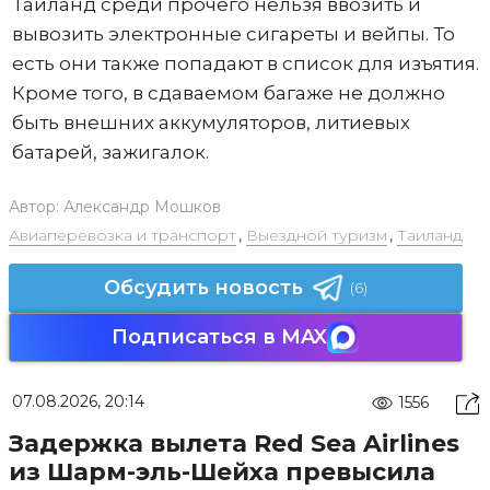
Таиланд среди прочего нельзя ввозить и
вывозить электронные сигареты и вейпы. То
есть они также попадают в список для изъятия.
Кроме того, в сдаваемом багаже не должно
быть внешних аккумуляторов, литиевых
батарей, зажигалок.
Автор:
Александр Мошков
Авиаперевозка и транспорт
,
Выездной туризм
,
Таиланд
Обсудить новость
(6)
Подписаться в MAX
07.08.2026, 20:14
1556
Задержка вылета Red Sea Airlines
из Шарм-эль-Шейха превысила