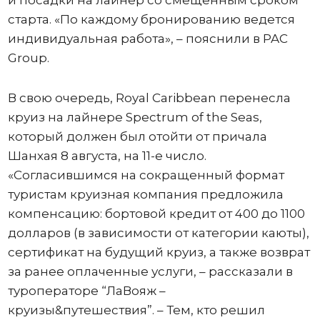
старта. «По каждому бронированию ведется
индивидуальная работа», – пояснили в PAC
Group.
В свою очередь, Royal Caribbean перенесла
круиз на лайнере Spectrum of the Seas,
который должен был отойти от причала
Шанхая 8 августа, на 11-е число.
«Согласившимся на сокращенный формат
туристам круизная компания предложила
компенсацию: бортовой кредит от 400 до 1100
долларов (в зависимости от категории каюты),
сертификат на будущий круиз, а также возврат
за ранее оплаченные услуги, – рассказали в
туроператоре “ЛаВояж –
круизы&путешествия”. – Тем, кто решил