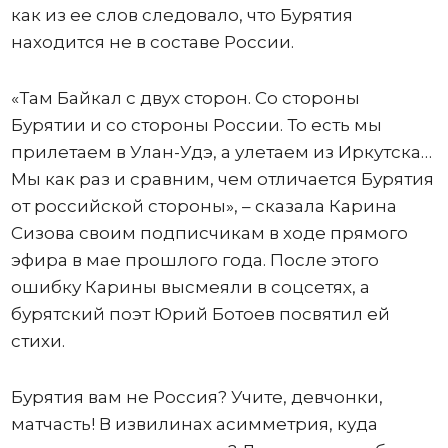
как из ее слов следовало, что Бурятия
находится не в составе России.
«Там Байкал с двух сторон. Со стороны
Бурятии и со стороны России. То есть мы
прилетаем в Улан-Удэ, а улетаем из Иркутска…
Мы как раз и сравним, чем отличается Бурятия
от российской стороны», – сказала Карина
Сизова своим подписчикам в ходе прямого
эфира в мае прошлого года. После этого
ошибку Карины высмеяли в соцсетях, а
бурятский поэт Юрий Ботоев посвятил ей
стихи.
Бурятия вам не Россия? Учите, девчонки,
матчасть! В извилинах асимметрия, куда