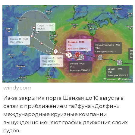
windy.com
Из-за закрытия порта Шанхая до 10 августа в
связи с приближением тайфуна «Долфин»
международные круизные компании
вынужденно меняют график движения своих
судов.