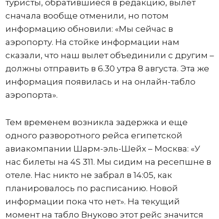
туристы, обратившиеся в редакцию, вылет
сначала вообще отменили, но потом
информацию обновили: «Мы сейчас в
аэропорту. На стойке информации нам
сказали, что наш вылет объединили с другим –
должны отправить в 6.30 утра 8 августа. Эта же
информация появилась и на онлайн-табло
аэропорта».
Тем временем возникла задержка и еще
одного разворотного рейса египетской
авиакомпании Шарм-эль-Шейх – Москва: «У
нас билеты на 4S 311. Мы сидим на ресепшне в
отеле. Нас никто не забрал в 14:05, как
планировалось по расписанию. Новой
информации пока что нет». На текущий
момент на табло Внуково этот рейс значится