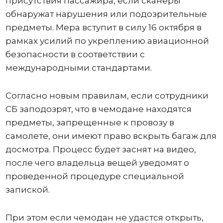
присутствия пассажира, если сканеры
обнаружат нарушения или подозрительные
предметы. Мера вступит в силу 16 октября в
рамках усилий по укреплению авиационной
безопасности в соответствии с
международными стандартами.
Согласно новым правилам, если сотрудники
СБ заподозрят, что в чемодане ​​находятся
предметы, запрещенные к провозу в
самолете, они имеют право вскрыть багаж для
досмотра. Процесс будет заснят на видео,
после чего владельца вещей уведомят о
проведенной процедуре специальной
запиской.
При этом если чемодан не удастся открыть,