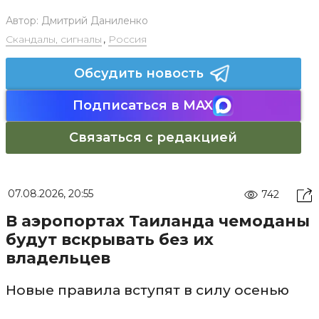
Автор:
Дмитрий Даниленко
Скандалы, сигналы
,
Россия
Обсудить новость
Подписаться в MAX
Связаться с редакцией
07.08.2026, 20:55
742
В аэропортах Таиланда чемоданы
будут вскрывать без их
владельцев
Новые правила вступят в силу осенью