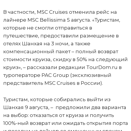
В частности, MSC Cruises отменила рейс на
лайнере MSC Bellissima 5 августа. «Туристам,
которые не смогли отправиться в
путешествие, предоставили размещение в
отелях Шанхая на 3 ночи, а также
компенсационный пакет – полный возврат
стоимости круиза, скидку в 50% на следующий
круиз», – рассказали редакции TourDom.ru в
туроператоре PAC Group (эксклюзивный
представитель MSC Cruises в России).
Туристам, которые собирались выйти из
Шанхая 9 августа, – предложили два варианта
на выбор: отказаться от круиза и получить
100%-ный возврат или ожидать открытия порта
и посадки на лайнер со смещенным сроком