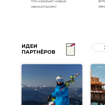
ант
Что изменит новый
зак
законопроект
ИДЕИ
ПАРТНЁРОВ