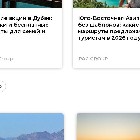
ие акции в Дубае:
Юго-Восточная Азия
ки и бесплатные
без шаблонов: какие
ты для семей и
маршруты предложи
туристам в 2026 год
Group
PAC GROUP