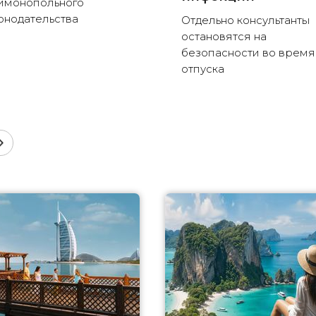
имонопольного
онодательства
Отдельно консультанты
остановятся на
безопасности во время
отпуска