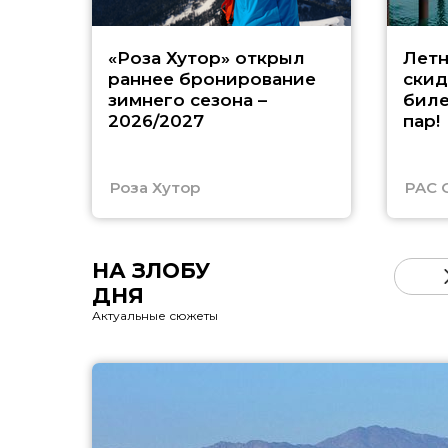
«Роза Хутор» открыл
Летн
раннее бронирование
скид
зимнего сезона –
биле
2026/2027
пар!
Роза Хутор
PAC 
НА ЗЛОБУ
ДНЯ
Актуальные сюжеты