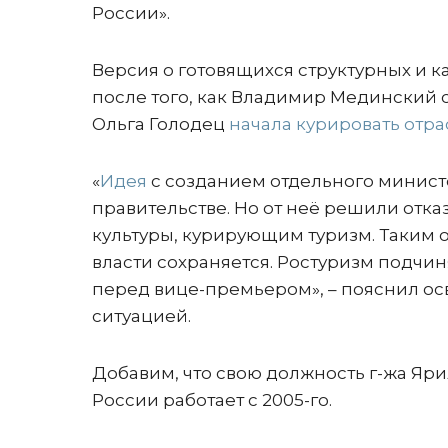
России».
Версия о готовящихся структурных и 
после того, как Владимир Мединский 
Ольга Голодец
начала курировать отра
«
Идея
с созданием отдельного минист
правительстве. Но от неё решили отка
культуры, курирующим туризм. Таким о
власти сохраняется. Ростуризм подчин
перед вице-премьером», – пояснил о
ситуацией.
Добавим, что свою должность г-жа Ярил
России работает с 2005-го.