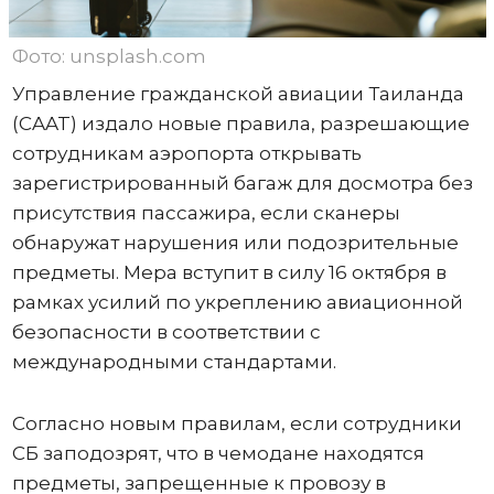
Фото: unsplash.com
Управление гражданской авиации Таиланда
(CAAT) издало новые правила, разрешающие
сотрудникам аэропорта открывать
зарегистрированный багаж для досмотра без
присутствия пассажира, если сканеры
обнаружат нарушения или подозрительные
предметы. Мера вступит в силу 16 октября в
рамках усилий по укреплению авиационной
безопасности в соответствии с
международными стандартами.
Согласно новым правилам, если сотрудники
СБ заподозрят, что в чемодане ​​находятся
предметы, запрещенные к провозу в