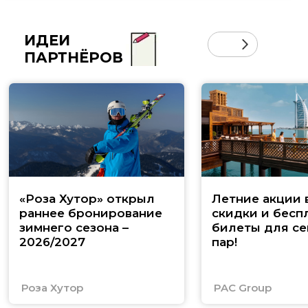
ИДЕИ
ПАРТНЁРОВ
«Роза Хутор» открыл
Летние акции 
раннее бронирование
скидки и бесп
зимнего сезона –
билеты для се
2026/2027
пар!
Роза Хутор
PAC Group