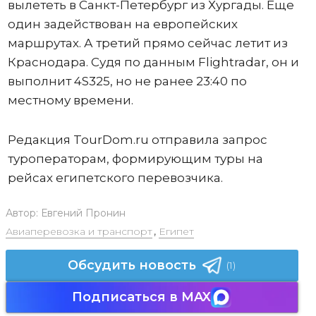
вылететь в Санкт-Петербург из Хургады. Еще
один задействован на европейских
маршрутах. А третий прямо сейчас летит из
Краснодара. Судя по данным Flightradar, он и
выполнит 4S325, но не ранее 23:40 по
местному времени.
Редакция TourDom.ru отправила запрос
туроператорам, формирующим туры на
рейсах египетского перевозчика.
Автор:
Евгений Пронин
Авиаперевозка и транспорт
,
Египет
Обсудить новость
(1)
Подписаться в MAX