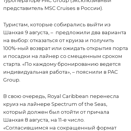
туроператоре PAC Group (эксклюзивный
представитель MSC Cruises в России).
Туристам, которые собирались выйти из
Шанхая 9 августа, – предложили два варианта
на выбор: отказаться от круиза и получить
100%-ный возврат или ожидать открытия порта
и посадки на лайнер со смещенным сроком
старта. «По каждому бронированию ведется
индивидуальная работа», – пояснили в PAC
Group.
В свою очередь, Royal Caribbean перенесла
круиз на лайнере Spectrum of the Seas,
который должен был отойти от причала
Шанхая 8 августа, на 11-е число.
«Согласившимся на сокращенный формат