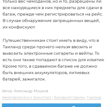
только вес чемоданов, но и то, разрешены ли
все находящиеся в них предметы для сдачи в
багаж, прежде чем регистрироваться на рейс.
В случае обнаружения запрещенных вещей,
их конфискуют.
Путешественникам стоит иметь в виду, что в
Таиланд среди прочего нельзя ввозить и
вывозить электронные сигареты и вейпы. То
есть они также попадают в список для изъятия.
Кроме того, в сдаваемом багаже не должно
быть внешних аккумуляторов, литиевых
батарей, зажигалок.
Автор:
Александр Мошков
Авиаперевозка и транспорт
,
Выездной туризм
,
Таиланд