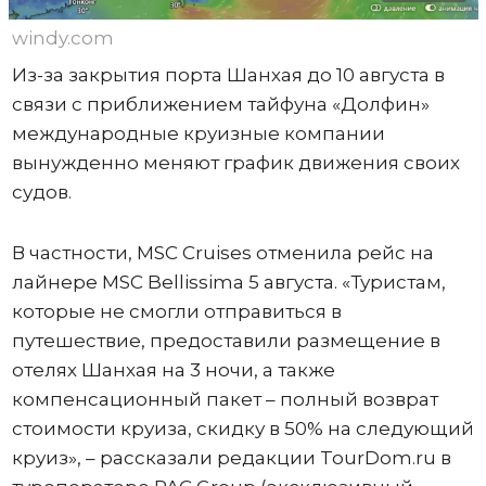
windy.com
Из-за закрытия порта Шанхая до 10 августа в
связи с приближением тайфуна «Долфин»
международные круизные компании
вынужденно меняют график движения своих
судов.
В частности, MSC Cruises отменила рейс на
лайнере MSC Bellissima 5 августа. «Туристам,
которые не смогли отправиться в
путешествие, предоставили размещение в
отелях Шанхая на 3 ночи, а также
компенсационный пакет – полный возврат
стоимости круиза, скидку в 50% на следующий
круиз», – рассказали редакции TourDom.ru в