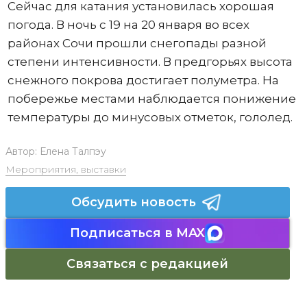
Сейчас для катания установилась хорошая
погода. В ночь с 19 на 20 января во всех
районах Сочи прошли снегопады разной
степени интенсивности. В предгорьях высота
снежного покрова достигает полуметра. На
побережье местами наблюдается понижение
температуры до минусовых отметок, гололед.
Автор:
Елена Талпэу
Мероприятия, выставки
Обсудить новость
Подписаться в MAX
Связаться с редакцией