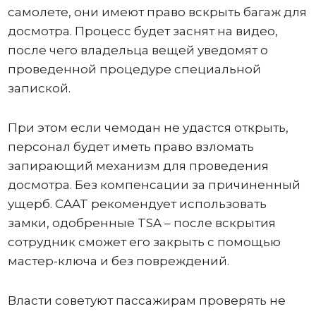
самолете, они имеют право вскрыть багаж для
досмотра. Процесс будет заснят на видео,
после чего владельца вещей уведомят о
проведенной процедуре специальной
запиской.
При этом если чемодан не удастся открыть,
персонал будет иметь право взломать
запирающий механизм для проведения
досмотра. Без компенсации за причиненный
ущерб. CAAT рекомендует использовать
замки, одобренные TSA – после вскрытия
сотрудник сможет его закрыть с помощью
мастер-ключа и без повреждений.
Власти советуют пассажирам проверять не