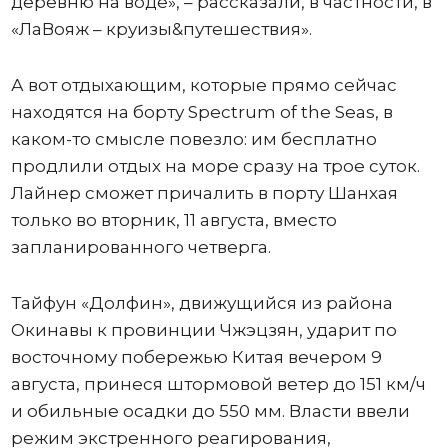
деревню на воде», – рассказали, в частности, в
«ЛаВояж – круизы&путешествия».
А вот отдыхающим, которые прямо сейчас
находятся на борту Spectrum of the Seas, в
каком-то смысле повезло: им бесплатно
продлили отдых на море сразу на трое суток.
Лайнер сможет причалить в порту Шанхая
только во вторник, 11 августа, вместо
запланированного четверга.
Тайфун «Долфин», движущийся из района
Окинавы к провинции Чжэцзян, ударит по
восточному побережью Китая вечером 9
августа, принеся штормовой ветер до 151 км/ч
и обильные осадки до 550 мм. Власти ввели
режим экстренного реагирования,