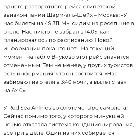
одного разворотного рейса египетской
авиакомпании Шарм-эль-Шейх – Москва: «У
нас билеты на 4S 311. Мы сидим на ресепшне в
отеле. Нас никто не забрал в 14:05, как
планировалось по расписанию. Новой
информации пока что нет». На текущий
момент на табло Внуково этот рейс значится
отмененным. Тем не менее, у других туристов
есть информация, что он состоится: «Нас
забирают из отеля в 3:40 ночи, а вылет ставят
на 6:40».
У Red Sea Airlines во флоте четыре самолета.
Сейчас помимо того, у которого минувшей
ночью отказала система кондиционирования,
все три в деле. Один из них собирается