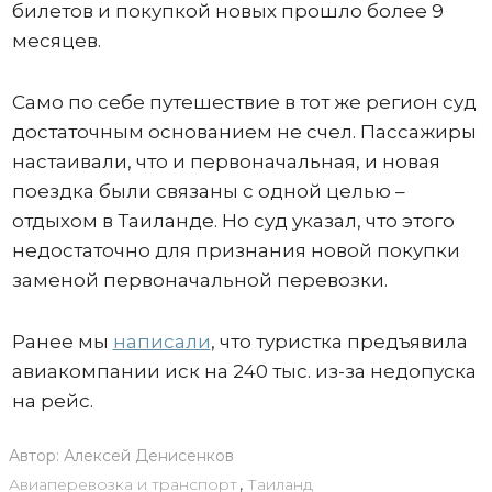
билетов и покупкой новых прошло более 9
месяцев.
Само по себе путешествие в тот же регион суд
достаточным основанием не счел. Пассажиры
настаивали, что и первоначальная, и новая
поездка были связаны с одной целью –
отдыхом в Таиланде. Но суд указал, что этого
недостаточно для признания новой покупки
заменой первоначальной перевозки.
Ранее мы
написали
, что туристка предъявила
авиакомпании иск на 240 тыс. из-за недопуска
на рейс.
Автор:
Алексей Денисенков
Авиаперевозка и транспорт
,
Таиланд