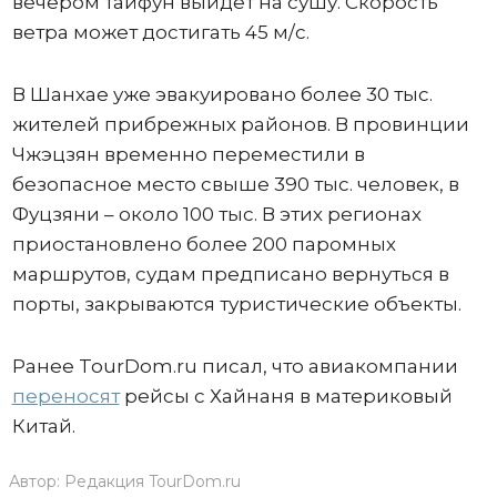
вечером тайфун выйдет на сушу. Скорость
ветра может достигать 45 м/с.
В Шанхае уже эвакуировано более 30 тыс.
жителей прибрежных районов. В провинции
Чжэцзян временно переместили в
безопасное место свыше 390 тыс. человек, в
Фуцзяни – около 100 тыс. В этих регионах
приостановлено более 200 паромных
маршрутов, судам предписано вернуться в
порты, закрываются туристические объекты.
Ранее TourDom.ru писал, что авиакомпании
переносят
рейсы с Хайнаня в материковый
Китай.
Автор:
Редакция TourDom.ru