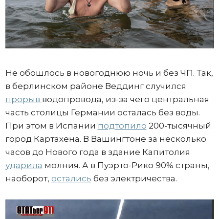
Не обошлось в новогоднюю ночь и без ЧП. Так,
в берлинском районе Веддинг случился
прорыв
водопровода, из-за чего центральная
часть столицы Германии осталась без воды.
При этом в Испании
подтопило
200-тысячный
город Картахена. В Вашингтоне за несколько
часов до Нового года в здание Капитолия
ударила
молния. А в Пуэрто-Рико 90% страны,
наоборот,
остались
без электричества.