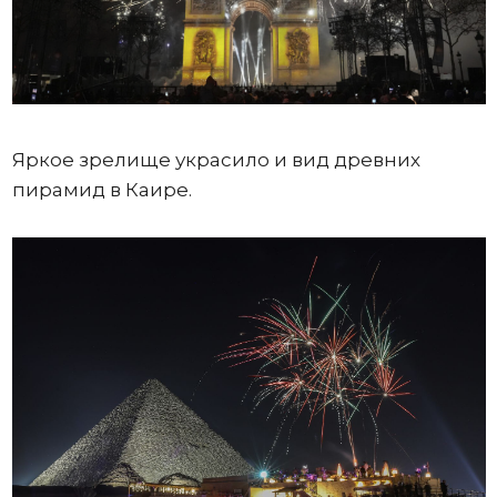
Яркое зрелище украсило и вид древних
пирамид в Каире.