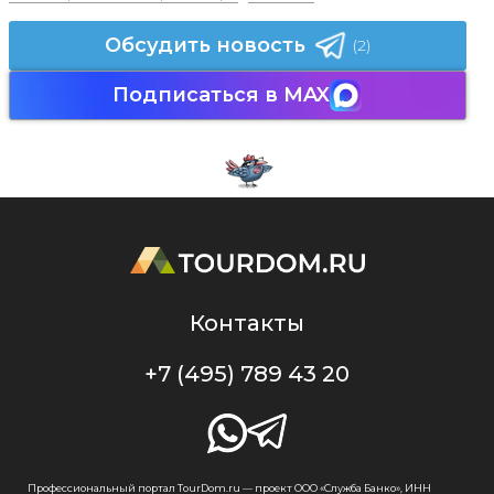
Обсудить новость
(2)
Подписаться в MAX
Контакты
+7 (495) 789 43 20
Профессиональный портал TourDom.ru — проект ООО «Служба Банко», ИНН