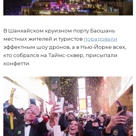
В Шанхайском круизном порту Баошань
местных жителей и туристов
порадовали
эффектным шоу дронов, а в Нью-Йорке всех,
кто собрался на Таймс-сквер, присыпали
конфетти.