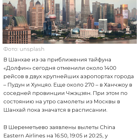
Фото: unsplash
В Шанхае из-за приближения тайфуна
«Долфин» сегодня отменили около 1400
рейсов в двух крупнейших аэропортах города
– Пудун и Хунцяо. Еще около 270 – в Ханчжоу в
соседней провинции Чжэцзян. При этом по
состоянию на утро самолеты из Москвы в
Шанхай пока значатся в расписании.
В Шереметьево заявлены вылеты China
Eastern Airlines на 16:50, 19:05 и 20:25, у