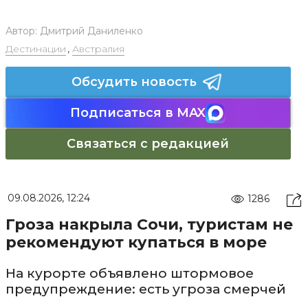
Автор:
Дмитрий Даниленко
Дестинации
,
Австралия
Обсудить новость
Подписаться в MAX
Связаться с редакцией
09.08.2026, 12:24
1286
Гроза накрыла Сочи, туристам не
рекомендуют купаться в море
На курорте объявлено штормовое
предупреждение: есть угроза смерчей