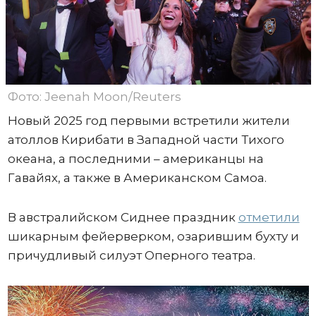
Фото: Jeenah Moon/Reuters
Новый 2025 год первыми встретили жители
атоллов Кирибати в Западной части Тихого
океана, а последними – американцы на
Гавайях, а также в Американском Самоа.
В австралийском Сиднее праздник
отметили
шикарным фейерверком, озарившим бухту и
причудливый силуэт Оперного театра.