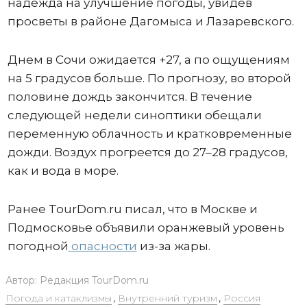
надежда на улучшение погоды, увидев
просветы в районе Дагомыса и Лазаревского.
Днем в Сочи ожидается +27, а по ощущениям
на 5 градусов больше. По прогнозу, во второй
половине дождь закончится. В течение
следующей недели синоптики обещали
переменную облачность и кратковременные
дожди. Воздух прогреется до 27–28 градусов,
как и вода в море.
Ранее TourDom.ru писал, что в Москве и
Подмосковье объявили оранжевый уровень
погодной
опасности
из-за жары.
Автор:
Редакция TourDom.ru
Погода и катаклизмы
,
Внутренний туризм
,
Россия