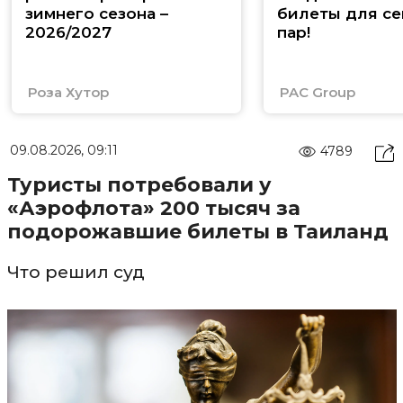
зимнего сезона –
билеты для се
2026/2027
пар!
Роза Хутор
PAC Group
09.08.2026, 09:11
4789
Туристы потребовали у
«Аэрофлота» 200 тысяч за
подорожавшие билеты в Таиланд
Что решил суд