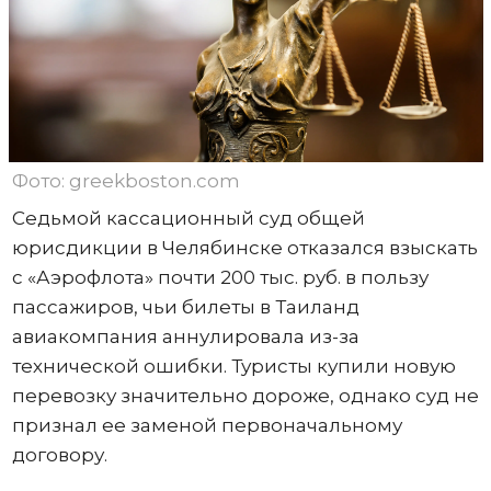
Фото: greekboston.com
Седьмой кассационный суд общей
юрисдикции в Челябинске отказался взыскать
с «Аэрофлота» почти 200 тыс. руб. в пользу
пассажиров, чьи билеты в Таиланд
авиакомпания аннулировала из-за
технической ошибки. Туристы купили новую
перевозку значительно дороже, однако суд не
признал ее заменой первоначальному
договору.