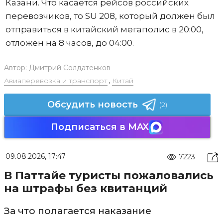
Казани. Что касается рейсов российских
перевозчиков, то SU 208, который должен был
отправиться в китайский мегаполис в 20:00,
отложен на 8 часов, до 04:00.
Автор:
Дмитрий Солдатенков
Авиаперевозка и транспорт
,
Китай
Обсудить новость
(2)
Подписаться в MAX
09.08.2026, 17:47
7223
В Паттайе туристы пожаловались
на штрафы без квитанций
За что полагается наказание