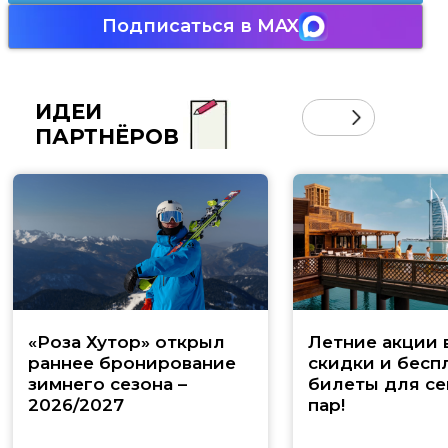
Подписаться в MAX
ИДЕИ
ПАРТНЁРОВ
«Роза Хутор» открыл
Летние акции 
раннее бронирование
скидки и бесп
зимнего сезона –
билеты для се
2026/2027
пар!