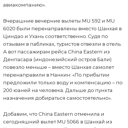
авиакомпанию».
Вчерашние вечерние вылеты MU 592 и MU
6020 были перенаправлены вместо Шанхая в
Циндао и Ухань соответственно. Судя по
отзывам в пабликах, туристов отвезли в отель.
А вот пассажирам рейса China Eastern из
Денпасара (индонезийский остров Бали)
повезло меньше – вместо Шанхая самолет
перенаправили в Нанкин: «По прибытии
предложили только воду и компенсацию – по
200 юаней на человека. Дальше до пункта
назначения добираться самостоятельно».
Добавим, что China Eastern отменила и
сегодняшний вылет MU 5066 в Шанхай из