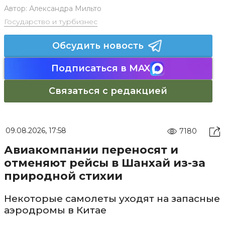
Автор:
Александра Мильто
Государство и турбизнес
Обсудить новость
Подписаться в MAX
Связаться с редакцией
09.08.2026, 17:58
7180
Авиакомпании переносят и
отменяют рейсы в Шанхай из-за
природной стихии
Некоторые самолеты уходят на запасные
аэродромы в Китае