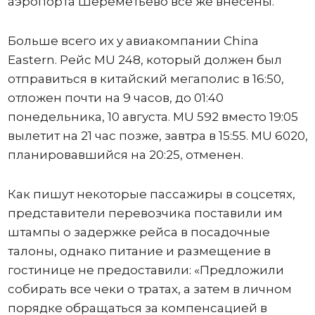
аэропорта Шереметьево все же внесены.
Больше всего их у авиакомпании China
Eastern. Рейс MU 248, который должен был
отправиться в китайский мегаполис в 16:50,
отложен почти на 9 часов, до 01:40
понедельника, 10 августа. MU 592 вместо 19:05
вылетит на 21 час позже, завтра в 15:55. MU 6020,
планировавшийся на 20:25, отменен.
Как пишут некоторые пассажиры в соцсетях,
представители перевозчика поставили им
штампы о задержке рейса в посадочные
талоны, однако питание и размещение в
гостинице не предоставили: «Предложили
собирать все чеки о тратах, а затем в личном
порядке обращаться за компенсацией в