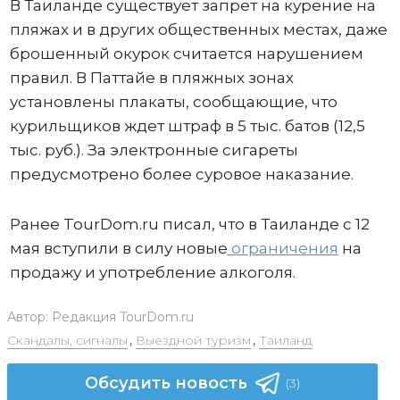
В Таиланде существует запрет на курение на
пляжах и в других общественных местах, даже
брошенный окурок считается нарушением
правил. В Паттайе в пляжных зонах
установлены плакаты, сообщающие, что
курильщиков ждет штраф в 5 тыс. батов (12,5
тыс. руб.). За электронные сигареты
предусмотрено более суровое наказание.
Ранее TourDom.ru писал, что в Таиланде с 12
мая вступили в силу новые
ограничения
на
продажу и употребление алкоголя.
Автор:
Редакция TourDom.ru
Скандалы, сигналы
,
Выездной туризм
,
Таиланд
Обсудить новость
(3)