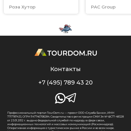
Роза Хутор
PAC Group
Контакты
+7 (495) 789 43 20
Профессиональный портал TourDom.ru — проект ООО «Служба Банко», ИНН
7717787433, ОГРН 1147746708284. Свидетельство о регистрации СМИ Эл № ФС77-48328
от 23.01.2012 г. выдано Федеральной службой по надзору в сфере связи,
информационных технологий и массовых коммуникаций (Роскомнадзор).
Оперативная информация о туристическом рынке в России и во всем мире.