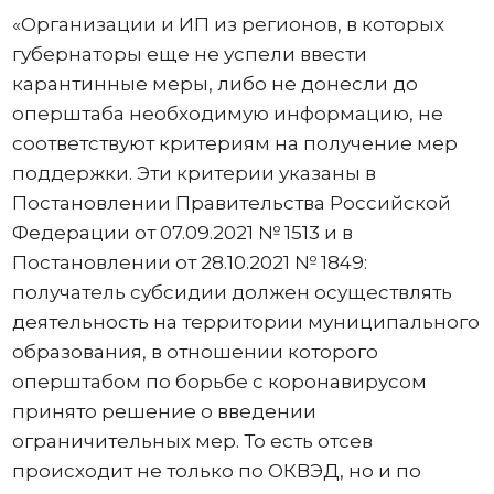
«Организации и ИП из регионов, в которых
губернаторы еще не успели ввести
карантинные меры, либо не донесли до
оперштаба необходимую информацию, не
соответствуют критериям на получение мер
поддержки. Эти критерии указаны в
Постановлении Правительства Российской
Федерации от 07.09.2021 № 1513 и в
Постановлении от 28.10.2021 № 1849:
получатель субсидии должен осуществлять
деятельность на территории муниципального
образования, в отношении которого
оперштабом по борьбе с коронавирусом
принято решение о введении
ограничительных мер. То есть отсев
происходит не только по ОКВЭД, но и по