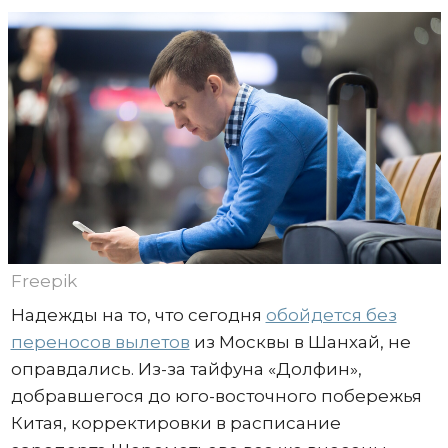
Freepik
Надежды на то, что сегодня
обойдется без
переносов вылетов
из Москвы в Шанхай, не
оправдались. Из-за тайфуна «Долфин»,
добравшегося до юго-восточного побережья
Китая, корректировки в расписание