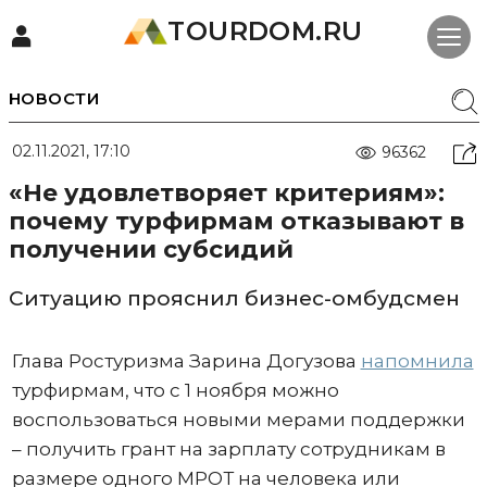
TOURDOM.RU
НОВОСТИ
02.11.2021, 17:10
96362
«Не удовлетворяет критериям»:
почему турфирмам отказывают в
получении субсидий
Ситуацию прояснил бизнес-омбудсмен
Глава Ростуризма Зарина Догузова
напомнила
турфирмам, что с 1 ноября можно
воспользоваться новыми мерами поддержки
– получить грант на зарплату сотрудникам в
размере одного МРОТ на человека или