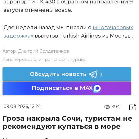
аэропорт и TK-430 в обратном направлении 9
августа отменены вовсе.
Две недели назад мы писали о
многочасовых
задержках
вылетов Turkish Airlines из Москвы.
Автор:
Дмитрий Солдатенков
Авиаперевозка и транспорт
,
Турция
Обсудить новость
(1)
Подписаться в MAX
09.08.2026, 12:24
3941
Гроза накрыла Сочи, туристам не
рекомендуют купаться в море