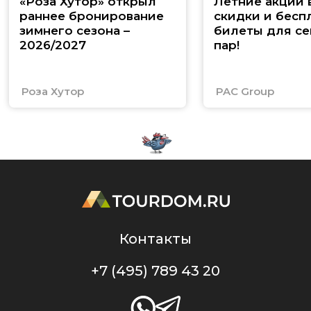
«Роза Хутор» открыл
Летние акции 
раннее бронирование
скидки и бесп
зимнего сезона –
билеты для се
2026/2027
пар!
Роза Хутор
PAC Group
Контакты
+7 (495) 789 43 20