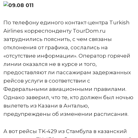
По телефону единого контакт-центра Turkish
Airlines корреспонденту TourDom.ru
затруднились пояснить, с чем связаны
отклонения от графика, сослались на
«отсутствие информации». Оператор горячей
линии оказался не в курсе и того,
предоставляют ли пассажирам задержанных
рейсов услуги в соответствии с
Федеральными авиационными правилами.
Однако заверил, что те, кто должен был ночью
вылететь из Казани в Анталью,
предупреждены об изменении расписания.
А вот рейсы TK-429 из Стамбула в казанский