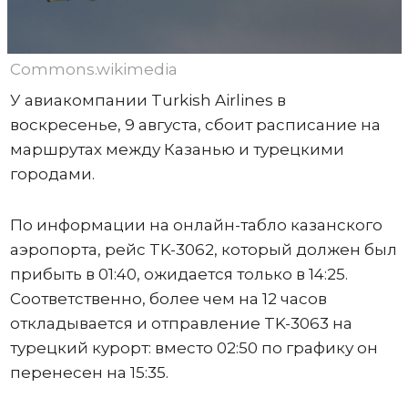
Commons.wikimedia
У авиакомпании Turkish Airlines в
воскресенье, 9 августа, сбоит расписание на
маршрутах между Казанью и турецкими
городами.
По информации на онлайн-табло казанского
аэропорта, рейс TK-3062, который должен был
прибыть в 01:40, ожидается только в 14:25.
Соответственно, более чем на 12 часов
откладывается и отправление TK-3063 на
турецкий курорт: вместо 02:50 по графику он
перенесен на 15:35.