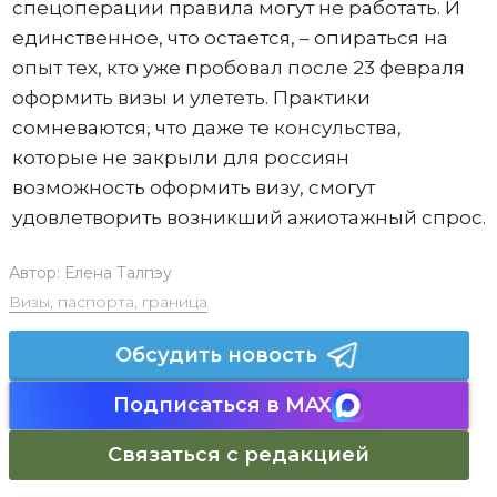
спецоперации правила могут не работать. И
единственное, что остается, – опираться на
опыт тех, кто уже пробовал после 23 февраля
оформить визы и улететь. Практики
сомневаются, что даже те консульства,
которые не закрыли для россиян
возможность оформить визу, смогут
удовлетворить возникший ажиотажный спрос.
Автор:
Елена Талпэу
Визы, паспорта, граница
Обсудить новость
Подписаться в MAX
Связаться с редакцией