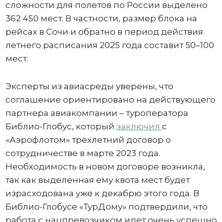
сложности для полетов по России выделено
362 450 мест. В частности, размер блока на
рейсах в Сочи и обратно в период действия
летнего расписания 2025 года составит 50–100
мест.
Эксперты из авиасреды уверены, что
соглашение ориентировано на действующего
партнера авиакомпании – туроператора
Библио-Глобус, который
заключил
с
«Аэрофлотом» трехлетний договор о
сотрудничестве в марте 2023 года.
Необходимость в новом договоре возникла,
так как выделенная ему квота мест будет
израсходована уже к декабрю этого года. В
Библио-Глобусе «ТурДому» подтвердили, что
работа с нацпревозчиком идет очень успешно