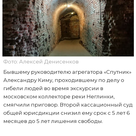
Фото: Алексей Денисенков
Бывшему руководителю агрегатора «Спутник»
Александру Киму, проходившему по делу о
гибели людей во время экскурсии в
московском коллекторе реки Неглинки,
смягчили приговор. Второй кассационный суд
общей юрисдикции снизил ему срок с 5 лет 6
месяцев до 5 лет лишения свободы.