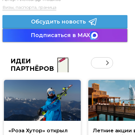
Визы, паспорта, граница
Обсудить новость
Подписаться в MAX
ИДЕИ
ПАРТНЁРОВ
«Роза Хутор» открыл
Летние акции 