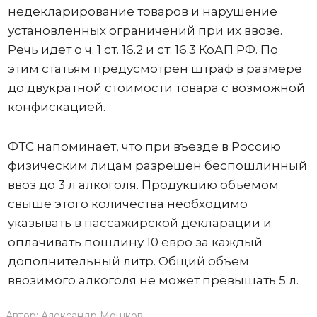
недекларирование товаров и нарушение
установленных ограничений при их ввозе.
Речь идет о ч. 1 ст. 16.2 и ст. 16.3 КоАП РФ. По
этим статьям предусмотрен штраф в размере
до двукратной стоимости товара с возможной
конфискацией.
ФТС напоминает, что при въезде в Россию
физическим лицам разрешен беспошлинный
ввоз до 3 л алкоголя. Продукцию объемом
свыше этого количества необходимо
указывать в пассажирской декларации и
оплачивать пошлину 10 евро за каждый
дополнительный литр. Общий объем
ввозимого алкоголя не может превышать 5 л.
Автор:
Александр Мошков