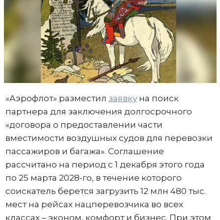
«Аэрофлот» разместил
заявку
на поиск
партнера для заключения долгосрочного
«договора о предоставлении части
вместимости воздушных судов для перевозки
пассажиров и багажа». Соглашение
рассчитано на период с 1 декабря этого года
по 25 марта 2028-го, в течение которого
соискатель берется загрузить 12 млн 480 тыс.
мест на рейсах нацперевозчика во всех
классах – эконом, комфорт и бизнес. При этом