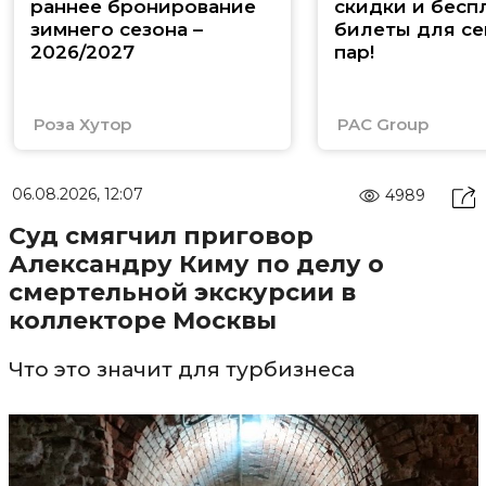
раннее бронирование
скидки и бесп
зимнего сезона –
билеты для се
2026/2027
пар!
Роза Хутор
PAC Group
06.08.2026, 12:07
4989
Суд смягчил приговор
Александру Киму по делу о
смертельной экскурсии в
коллекторе Москвы
Что это значит для турбизнеса