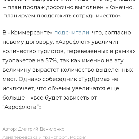
– план продаж досрочно выполнен. «Конечно,
планируем продолжить сотрудничество».
В «Коммерсанте»
подсчитали
, что, согласно
новому договору, «Аэрофлот» увеличит
количество туристов, перевезенных в рамках
турпакетов на 57%, так как именно на эту
величину вырастет количество выделенных
мест. Однако собеседник «ТурДома» не
исключает, что объемы увеличатся еще
больше – «все будет зависеть от
“Аэрофлота”».
Автор:
Дмитрий Даниленко
Авиаперевозка и транспорт
,
Россия