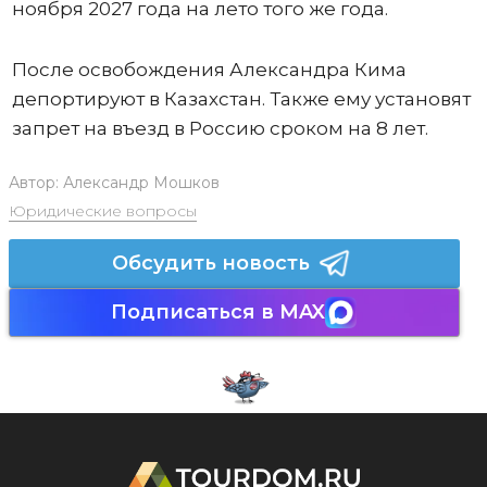
ноября 2027 года на лето того же года.
После освобождения Александра Кима
депортируют в Казахстан. Также ему установят
запрет на въезд в Россию сроком на 8 лет.
Автор:
Александр Мошков
Юридические вопросы
Обсудить новость
Подписаться в MAX