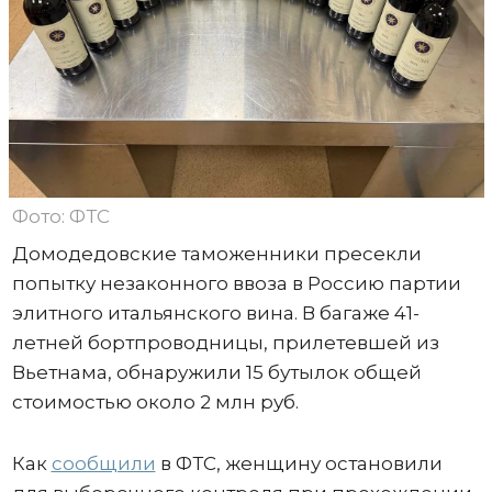
Фото: ФТС
Домодедовские таможенники пресекли
попытку незаконного ввоза в Россию партии
элитного итальянского вина. В багаже 41-
летней бортпроводницы, прилетевшей из
Вьетнама, обнаружили 15 бутылок общей
стоимостью около 2 млн руб.
Как
сообщили
в ФТС, женщину остановили