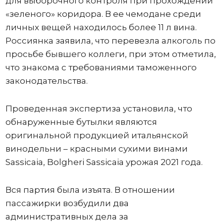
для выборочного контроля при прохождении
«зеленого» коридора. В ее чемодане среди
личных вещей находилось более 11 л вина.
Россиянка заявила, что перевезла алкоголь по
просьбе бывшего коллеги, при этом отметила,
что знакома с требованиями таможенного
законодательства.
Проведенная экспертиза установила, что
обнаруженные бутылки являются
оригинальной продукцией итальянской
винодельни – красными сухими винами
Sassicaia, Bolgheri Sassicaia урожая 2021 года.
Вся партия была изъята. В отношении
пассажирки возбудили два
административных дела за