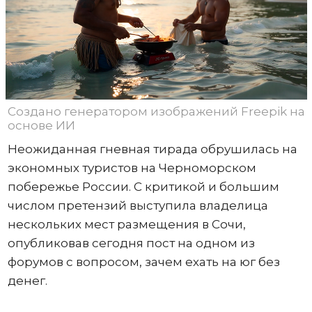
Создано генератором изображений Freepik на
основе ИИ
Неожиданная гневная тирада обрушилась на
экономных туристов на Черноморском
побережье России. С критикой и большим
числом претензий выступила владелица
нескольких мест размещения в Сочи,
опубликовав сегодня пост на одном из
форумов с вопросом, зачем ехать на юг без
денег.