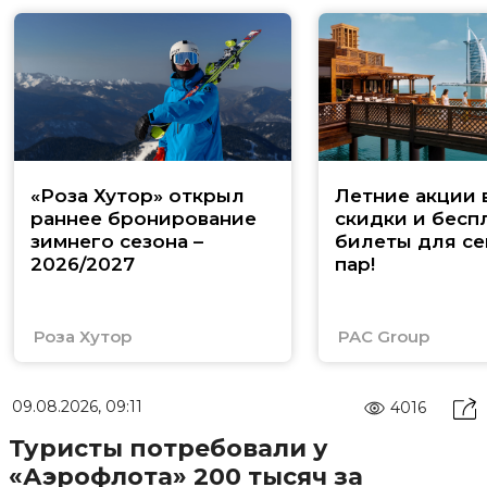
«Роза Хутор» открыл
Летние акции 
раннее бронирование
скидки и бесп
зимнего сезона –
билеты для се
2026/2027
пар!
Роза Хутор
PAC Group
09.08.2026, 09:11
4016
Туристы потребовали у
«Аэрофлота» 200 тысяч за