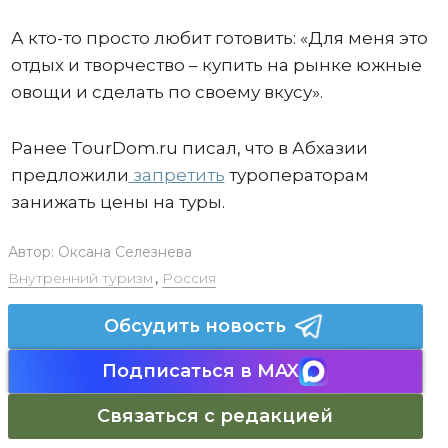
А кто-то просто любит готовить: «Для меня это
отдых и творчество – купить на рынке южные
овощи и сделать по своему вкусу».
Ранее TourDom.ru писал, что в Абхазии
предложили
запретить
туроператорам
занижать цены на туры.
Автор:
Оксана Селезнева
Внутренний туризм
,
Россия
Обсудить новость
Подписаться в MAX
Связаться с редакцией