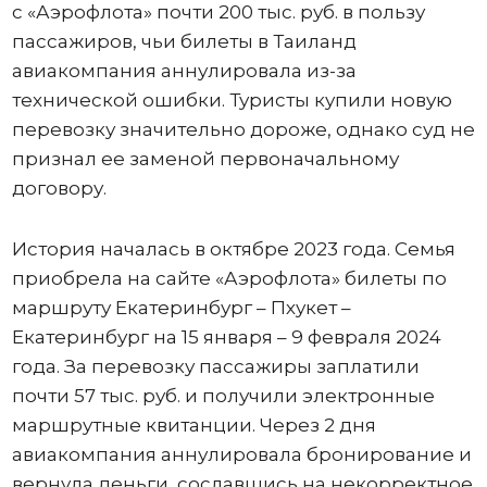
с «Аэрофлота» почти 200 тыс. руб. в пользу
пассажиров, чьи билеты в Таиланд
авиакомпания аннулировала из-за
технической ошибки. Туристы купили новую
перевозку значительно дороже, однако суд не
признал ее заменой первоначальному
договору.
История началась в октябре 2023 года. Семья
приобрела на сайте «Аэрофлота» билеты по
маршруту Екатеринбург – Пхукет –
Екатеринбург на 15 января – 9 февраля 2024
года. За перевозку пассажиры заплатили
почти 57 тыс. руб. и получили электронные
маршрутные квитанции. Через 2 дня
авиакомпания аннулировала бронирование и
вернула деньги, сославшись на некорректное