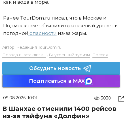
как и вода в море.
Ранее TourDom.ru писал, что в Москве и
Подмосковье объявили оранжевый уровень
погодной
опасности
из-за жары.
Автор:
Редакция TourDom.ru
Погода и катаклизмы
,
Внутренний туризм
,
Россия
Обсудить новость
Подписаться в MAX
09.08.2026, 10:01
3030
В Шанхае отменили 1400 рейсов
из-за тайфуна «Долфин»