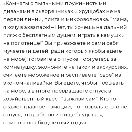
«Комнаты с пыльными пружинистыми
диванами в скворечниках и хрущобах не на
первой линии, плита и микроволновка. “Мама,
я хочу в аквапарк! – Нет, ты хочешь на дальний
пляж с бесплатным душем, играть в камушки
на полотенце!” Вы приезжаете и сами себя
мучаете (и детей, ради которых якобы едете
на море): готовите в отпуске, торгуетесь за
комнатушку, экономите на такси и экскурсиях,
считаете мороженое и распиваете "свое" из
экономналивайки. Вы едете, чтобы побывать
на море, а в итоге превращаете отпуск в
хозяйственный квест “выживи сам”. Кто-то
скажет: главное – эмоции, но позвольте, это не
отпуск, это рабство и нищеблудство», –
описала она бюджетный отдых.