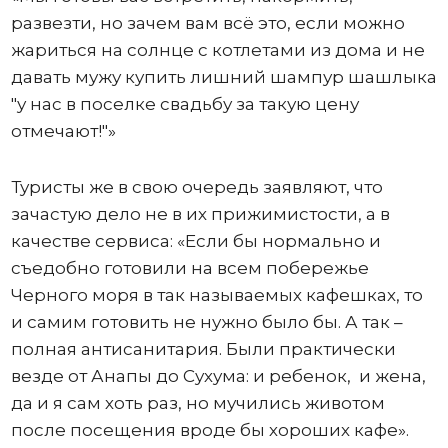
развезти, но зачем вам всё это, если можно
жариться на солнце с котлетами из дома и не
давать мужу купить лишний шампур шашлыка
"у нас в поселке свадьбу за такую цену
отмечают!"»
Туристы же в свою очередь заявляют, что
зачастую дело не в их прижимистости, а в
качестве сервиса: «Если бы нормально и
съедобно готовили на всем побережье
Черного моря в так называемых кафешках, то
и самим готовить не нужно было бы. А так –
полная антисанитария. Были практически
везде от Анапы до Сухума: и ребенок, и жена,
да и я сам хоть раз, но мучились животом
после посещения вроде бы хороших кафе».