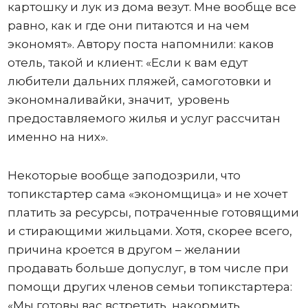
картошку и лук из дома везут. Мне вообще все
равно, как и где они питаются и на чем
экономят». Автору поста напомнили: каков
отель, такой и клиент: «Если к вам едут
любители дальних пляжей, самоготовки и
экономналивайки, значит, уровень
предоставляемого жилья и услуг рассчитан
именно на них».
Некоторые вообще заподозрили, что
топикстартер сама «экономщица» и не хочет
платить за ресурсы, потраченные готовящими
и стирающими жильцами. Хотя, скорее всего,
причина кроется в другом – желании
продавать больше допуслуг, в том числе при
помощи других членов семьи топикстартера:
«Мы готовы вас встретить, накормить,