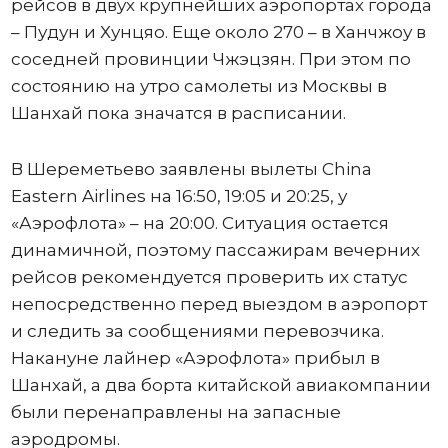
рейсов в двух крупнейших аэропортах города
– Пудун и Хунцяо. Еще около 270 – в Ханчжоу в
соседней провинции Чжэцзян. При этом по
состоянию на утро самолеты из Москвы в
Шанхай пока значатся в расписании.
В Шереметьево заявлены вылеты China
Eastern Airlines на 16:50, 19:05 и 20:25, у
«Аэрофлота» – на 20:00. Ситуация остается
динамичной, поэтому пассажирам вечерних
рейсов рекомендуется проверить их статус
непосредственно перед выездом в аэропорт
и следить за сообщениями перевозчика.
Накануне лайнер «Аэрофлота» прибыл в
Шанхай, а два борта китайской авиакомпании
были перенаправлены на запасные
аэродромы.