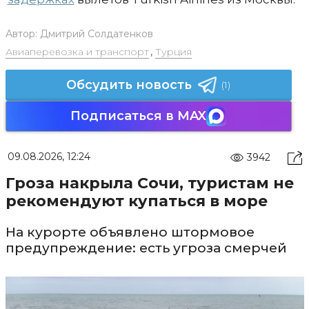
Автор:
Дмитрий Солдатенков
Авиаперевозка и транспорт
,
Турция
Обсудить новость
(1)
Подписаться в MAX
09.08.2026, 12:24
3942
Гроза накрыла Сочи, туристам не
рекомендуют купаться в море
На курорте объявлено штормовое
предупреждение: есть угроза смерчей