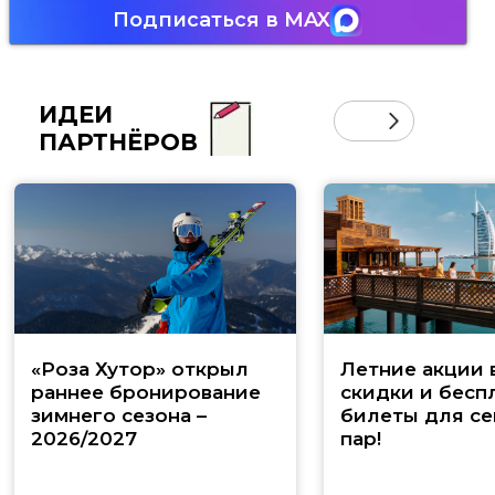
Подписаться в MAX
ИДЕИ
ПАРТНЁРОВ
«Роза Хутор» открыл
Летние акции 
раннее бронирование
скидки и бесп
зимнего сезона –
билеты для се
2026/2027
пар!