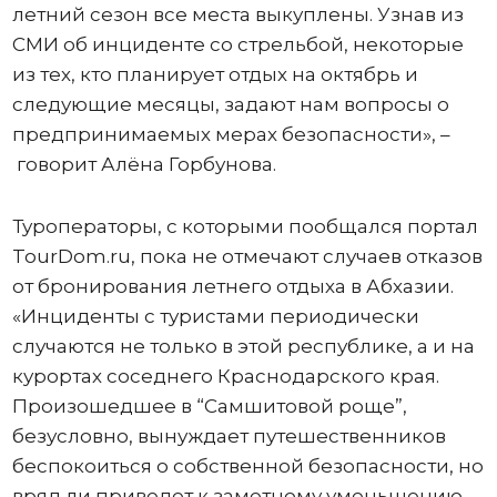
летний сезон все места выкуплены. Узнав из
СМИ об инциденте со стрельбой, некоторые
из тех, кто планирует отдых на октябрь и
следующие месяцы, задают нам вопросы о
предпринимаемых мерах безопасности», –
говорит Алёна Горбунова.
Туроператоры, с которыми пообщался портал
TourDom.ru, пока не отмечают случаев отказов
от бронирования летнего отдыха в Абхазии.
«Инциденты с туристами периодически
случаются не только в этой республике, а и на
курортах соседнего Краснодарского края.
Произошедшее в “Самшитовой роще”,
безусловно, вынуждает путешественников
беспокоиться о собственной безопасности, но
вряд ли приведет к заметному уменьшению