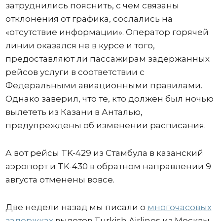
затруднились пояснить, с чем связаны
отклонения от графика, сослались на
«отсутствие информации». Оператор горячей
линии оказался не в курсе и того,
предоставляют ли пассажирам задержанных
рейсов услуги в соответствии с
Федеральными авиационными правилами.
Однако заверил, что те, кто должен был ночью
вылететь из Казани в Анталью,
предупреждены об изменении расписания.
А вот рейсы TK-429 из Стамбула в казанский
аэропорт и TK-430 в обратном направлении 9
августа отменены вовсе.
Две недели назад мы писали о
многочасовых
задержках
вылетов Turkish Airlines из Москвы.