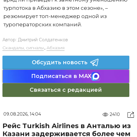
турпотока в Абхазию в этом сезоне», –
резюмирует топ-менеджер одной из
туроператорских компаний.
Автор:
Дмитрий Солдатенков
Скандалы, сигналы
,
Абхазия
Обсудить новость
Подписаться в MAX
Связаться с редакцией
09.08.2026, 14:04
2410
Рейс Turkish Airlines в Анталью из
Казани задерживается более чем