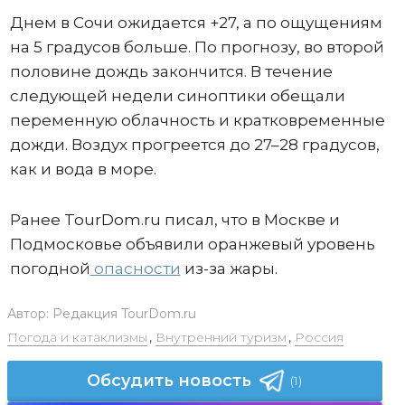
Днем в Сочи ожидается +27, а по ощущениям
на 5 градусов больше. По прогнозу, во второй
половине дождь закончится. В течение
следующей недели синоптики обещали
переменную облачность и кратковременные
дожди. Воздух прогреется до 27–28 градусов,
как и вода в море.
Ранее TourDom.ru писал, что в Москве и
Подмосковье объявили оранжевый уровень
погодной
опасности
из-за жары.
Автор:
Редакция TourDom.ru
Погода и катаклизмы
,
Внутренний туризм
,
Россия
Обсудить новость
(1)