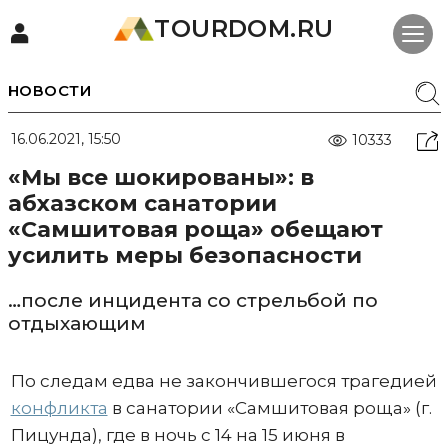
TOURDOM.RU
НОВОСТИ
16.06.2021, 15:50
10333
«Мы все шокированы»: в
абхазском санатории
«Самшитовая роща» обещают
усилить меры безопасности
…после инцидента со стрельбой по
отдыхающим
По следам едва не закончившегося трагедией
конфликта
в санатории «Самшитовая роща» (г.
Пицунда), где в ночь с 14 на 15 июня в