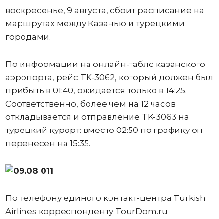
воскресенье, 9 августа, сбоит расписание на
маршрутах между Казанью и турецкими
городами.
По информации на онлайн-табло казанского
аэропорта, рейс TK-3062, который должен был
прибыть в 01:40, ожидается только в 14:25.
Соответственно, более чем на 12 часов
откладывается и отправление TK-3063 на
турецкий курорт: вместо 02:50 по графику он
перенесен на 15:35.
По телефону единого контакт-центра Turkish
Airlines корреспонденту TourDom.ru