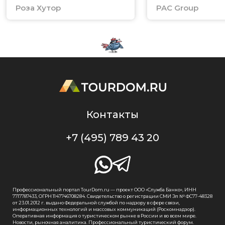
Роза Хутор
PAC Group
Контакты
+7 (495) 789 43 20
Профессиональный портал TourDom.ru — проект ООО «Служба Банко», ИНН
7717787433, ОГРН 1147746708284. Свидетельство о регистрации СМИ Эл № ФС77-48328
от 23.01.2012 г. выдано Федеральной службой по надзору в сфере связи,
информационных технологий и массовых коммуникаций (Роскомнадзор).
Оперативная информация о туристическом рынке в России и во всем мире.
Новости, рыночная аналитика. Профессиональный туристический форум.