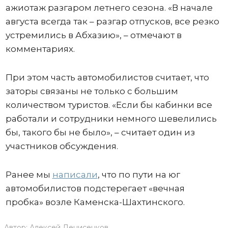
ажиотаж разгаром летнего сезона. «В начале
августа всегда так – разгар отпусков, все резко
устремились в Абхазию», – отмечают в
комментариях.
При этом часть автомобилистов считает, что
заторы связаны не только с большим
количеством туристов. «Если бы кабинки все
работали и сотрудники немного шевелились
бы, такого бы не было», – считает один из
участников обсуждения.
Ранее мы
написали
, что по пути на юг
автомобилистов подстерегает «вечная
пробка» возле Каменска-Шахтинского.
Автор:
Алексей Денисенков