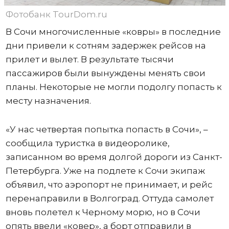
Фотобанк TourDom.ru
В Сочи многочисленные «ковры» в последние
дни привели к сотням задержек рейсов на
прилет и вылет. В результате тысячи
пассажиров были вынуждены менять свои
планы. Некоторые не могли подолгу попасть к
месту назначения.
«У нас четвертая попытка попасть в Сочи», –
сообщила туристка в видеоролике,
записанном во время долгой дороги из Санкт-
Петербурга. Уже на подлете к Сочи экипаж
объявил, что аэропорт не принимает, и рейс
перенаправили в Волгоград. Оттуда самолет
вновь полетел к Черному морю, но в Сочи
опять ввели «ковер», а борт отправили в