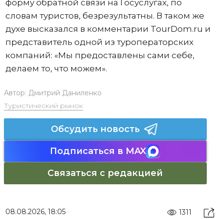
форму обратной связи на Госуслугах, по
словам туристов, безрезультатны. В таком же
духе высказался в комментарии TourDom.ru и
представитель одной из туроператорских
компаний: «Мы предоставлены сами себе,
делаем то, что можем».
Автор:
Дмитрий Даниленко
Туристический рынок
Обсудить новость
Подписаться в MAX
Связаться с редакцией
08.08.2026, 18:05
1311