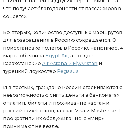
клиентов на рейсы других перевозчиков, за
что получает благодарности от пассажиров в
соцсетях.
Во-вторых, количество доступных маршрутов
для возвращения в Россию сокращается. О
приостановке полетов в Россию, например, 4
марта объявила
Egypt Air,
а позднее –
казахстанские
Air Astana и FlyAristan
и
турецкий лоукостер
Pegasus
.
И в-третьих, граждане России сталкиваются с
невозможностью снять деньги в банкоматах,
оплатить билеты и проживание картами
российских банков, так как Visa и MasterCard
прекратили их обслуживание, а «Мир»
принимают не везде.