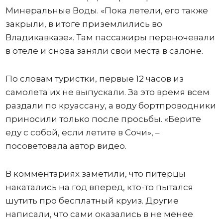
Минеральные Воды. «Пока летели, его также
закрыли, в итоге приземлились во
Владикавказе». Там пассажиры переночевали
в отеле и снова заняли свои места в салоне.
По словам туристки, первые 12 часов из
самолета их не выпускали. За это время всем
раздали по круассану, а воду бортпроводники
приносили только после просьбы. «Берите
еду с собой, если летите в Сочи», –
посоветовала автор видео.
В комментариях заметили, что питерцы
накатались на год вперед, кто-то пытался
шутить про бесплатный круиз. Другие
написали, что сами оказались в не менее