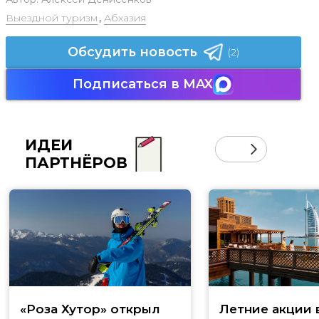
Выездной туризм
,
Абхазия
Обсудить новость
(2)
Подписаться в MAX
ИДЕИ
ПАРТНЁРОВ
«Роза Хутор» открыл
Летние акции 