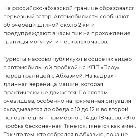
На российско-абхазской границе образовался
серьезный затор. Автомобилисты сообщают
об очереди длиной около 2 км и
предупреждают: в часы пик на прохождение
границы могут уйти несколько часов.
Туристы массово публикуют в соцсетях видео
с автомобильной пробкой на КПП «Псоу»
перед границей с Абхазией. На кадрах –
длинная вереница машин, которая
практически не движется. По словам
очевидцев, особенно напряженная ситуация
складывается до обеда с 10 до 12 и во второй
половине дня – примерно с 14 до 18 часов. «Это
пробка бесконечная. Тянется, тянется как змея.
Так что тем, кто собрался в Абхазию, пока не