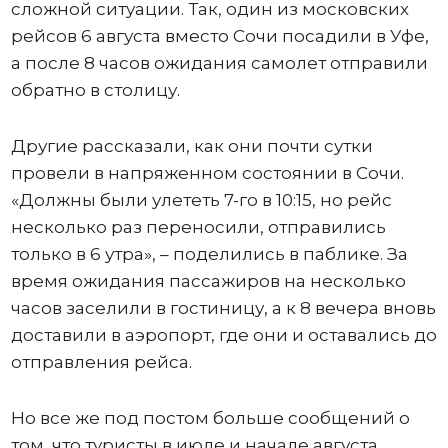
сложной ситуации. Так, один из московских
рейсов 6 августа вместо Сочи посадили в Уфе,
а после 8 часов ожидания самолет отправили
обратно в столицу.
Другие рассказали, как они почти сутки
провели в напряженном состоянии в Сочи.
«Должны были улететь 7-го в 10:15, но рейс
несколько раз переносили, отправились
только в 6 утра», – поделились в паблике. За
время ожидания пассажиров на несколько
часов заселили в гостиницу, а к 8 вечера вновь
доставили в аэропорт, где они и оставались до
отправления рейса.
Но все же под постом больше сообщений о
том, что туристы в июле и начале августа