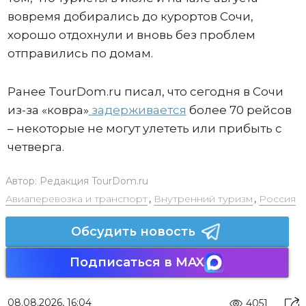
вовремя добирались до курортов Сочи,
хорошо отдохнули и вновь без проблем
отправились по домам.
Ранее TourDom.ru писал, что сегодня в Сочи
из-за «ковра»
задерживается
более 70 рейсов
– некоторые не могут улететь или прибыть с
четверга.
Автор:
Редакция TourDom.ru
Авиаперевозка и транспорт
,
Внутренний туризм
,
Россия
Обсудить новость
Подписаться в MAX
08.08.2026, 16:04
4051