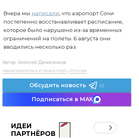
Вчера мы
написали
, что аэропорт Сочи
постепенно восстанавливает расписание,
которое было нарушено из-за временных
ограничений на полеты. 6 августа они
вводились несколько раз.
Автор:
Алексей Денисенков
Авиаперевозка и транспорт
,
Россия
Обсудить новость
(2)
Подписаться в MAX
ИДЕИ
ПАРТНЁРОВ