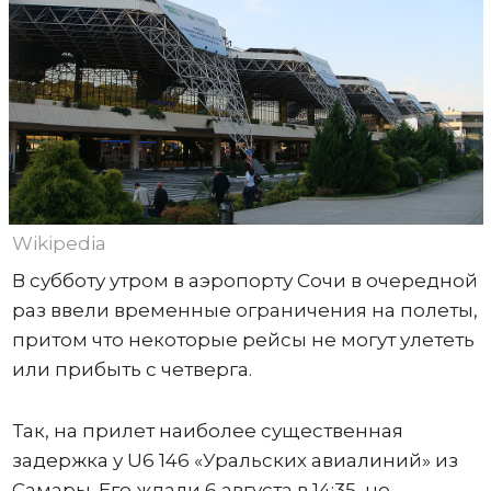
Wikipedia
В субботу утром в аэропорту Сочи в очередной
раз ввели временные ограничения на полеты,
притом что некоторые рейсы не могут улететь
или прибыть с четверга.
Так, на прилет наиболее существенная
задержка у U6 146 «Уральских авиалиний» из
Самары. Его ждали 6 августа в 14:35, но