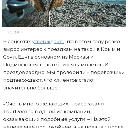
Freepik
В соцсетях
утверждают
, что в этом году резко
вырос интерес к поездкам на такси в Крым и
Сочи. Едут в основном из Москвы и
Подмосковья те, кто боится самолетов. И
поездов заодно. Мы проверили – перевозчики
подтверждают, что клиентов стало
значительно больше.
«Очень много желающих, – рассказали
TourDom.ru в одной из компаний,
оказывающих подобные услуги. – На этой
неделе еще поспокойнее, а на поездки после