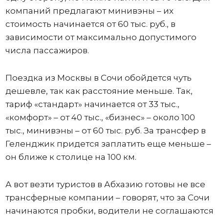
компаний предлагают минивэны – их
стоимость начинается от 60 тыс. руб., в
зависимости от максимально допустимого
числа пассажиров.
Поездка из Москвы в Сочи обойдется чуть
дешевле, так как расстояние меньше. Так,
тариф «стандарт» начинается от 33 тыс.,
«комфорт» – от 40 тыс., «бизнес» – около 100
тыс., минивэны – от 60 тыс. руб. За трансфер в
Геленджик придется заплатить еще меньше –
он ближе к столице на 100 км.
А вот везти туристов в Абхазию готовы не все
трансферные компании – говорят, что за Сочи
начинаются пробки, водители не соглашаются