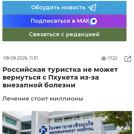
Обсудить новость
Подписаться в MAX
Связаться с редакцией
08.08.2026, 11:31
1722
Российская туристка не может
вернуться с Пхукета из-за
внезапной болезни
Лечение стоит миллионы