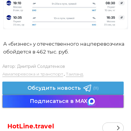
А «бизнес» у отечественного нацперевозчика
обойдется в 462 тыс. руб.
Автор:
Дмитрий Солдатенков
Авиаперевозка и транспорт
,
Таиланд
Обсудить новость
(11)
Подписаться в MAX
HotLine.travel