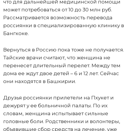
что для дальнейшей медицинской помощи
может потребоваться от 10 до 30 млн руб.
Рассматривается возможность перевода
россиянки в специализированную клинику в
Бангкоке.
Вернуться в Россию пока тоже не получается.
Тайские врачи считают, что женщина не
перенесет длительный перелет. Между тем
дома ее ждут двое детей – 6 и 12 лет. Сейчас
они находятся в Башкирии.
Друзья россиянки прилетели на Пхукет и
дежурят у ее больничной палаты. По их
словам, женщина испытывает сильные
головные боли. Родственники и волонтеры,
объявившие сбор средств на лечение, уже