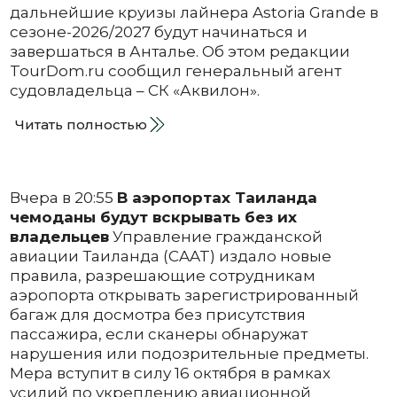
дальнейшие круизы лайнера Astoria Grande в
сезоне-2026/2027 будут начинаться и
завершаться в Анталье. Об этом редакции
TourDom.ru сообщил генеральный агент
судовладельца – СК «Аквилон».
Читать полностью
Вчера в 20:55
В аэропортах Таиланда
чемоданы будут вскрывать без их
владельцев
Управление гражданской
авиации Таиланда (CAAT) издало новые
правила, разрешающие сотрудникам
аэропорта открывать зарегистрированный
багаж для досмотра без присутствия
пассажира, если сканеры обнаружат
нарушения или подозрительные предметы.
Мера вступит в силу 16 октября в рамках
усилий по укреплению авиационной