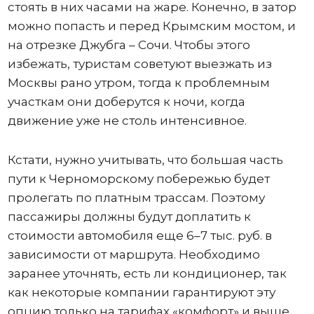
стоять в них часами на жаре. Конечно, в затор
можно попасть и перед Крымским мостом, и
на отрезке Джубга – Сочи. Чтобы этого
избежать, туристам советуют выезжать из
Москвы рано утром, тогда к проблемным
участкам они доберутся к ночи, когда
движение уже не столь интенсивное.
Кстати, нужно учитывать, что большая часть
пути к Черноморскому побережью будет
пролегать по платным трассам. Поэтому
пассажиры должны будут доплатить к
стоимости автомобиля еще 6–7 тыс. руб. в
зависимости от маршрута. Необходимо
заранее уточнять, есть ли кондиционер, так
как некоторые компании гарантируют эту
опцию только на тарифах «комфорт» и выше.