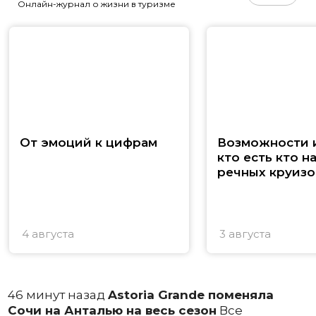
Онлайн-журнал о жизни в туризме
От эмоций к цифрам
Возможности и
кто есть кто н
речных круизо
4 августа
3 августа
46 минут назад
Astoria Grande поменяла
Сочи на Анталью на весь сезон
Все