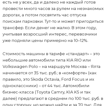
есть не у всех, да и далеко не каждый готов
провести много часов за рулем на незнакомых
дорогах, а потом посвятить час отпуска
поискам парковки. Тут-то и может пригодиться
трансфер. Если денег не жалко. В этом году,
учитывая возросший интерес, перевозчики
уже подняли цены примерно на 10–12%.
Стоимость машины в тарифе «стандарт» – это
небольшие автомобили типа KIA RIO или
Volkswagen Polo – на маршруте Москва – Ялта
начинается от 35 тыс. руб.; в «комфорте» (как
правило, это Skoda Octavia, Ford Focus и их
одноклассники) – от 44 тыс. Автомобили
бизнес-класса (Toyota Camry, KIA K5 и так
далее) предлагают в среднем по 100 тыс. руб. в
одну сторону, но можно найти и за 70 тыс. Для