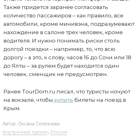
Также придется заранее согласовать
количество пассажиров – как правило, все
автомобили, кроме минивэна, подразумевают
нахождение в салоне трех человек, кроме
водителя. И нужно понимать риски столь
долгой поездки – например, то, что всю
дорогу – а это, к слову, часов 16 до Сочи или 18
до Ялты – за рулем будет находится один
человек, сменщик не предусмотрен.
Ранее TourDom.ru писал, что туристы ночуют
на вокзале, чтобы
купить
билеты на поезд в
Крым.
Автор:
Оксана Селезнева
Внутренний туризм
,
Россия