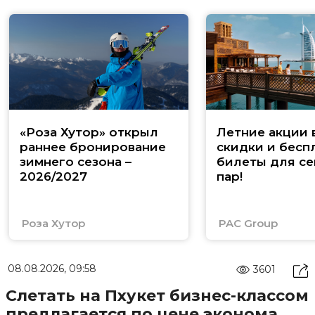
«Роза Хутор» открыл
Летние акции 
раннее бронирование
скидки и бесп
зимнего сезона –
билеты для се
2026/2027
пар!
Роза Хутор
PAC Group
08.08.2026, 09:58
3601
Слетать на Пхукет бизнес-классом
предлагается по цене эконома