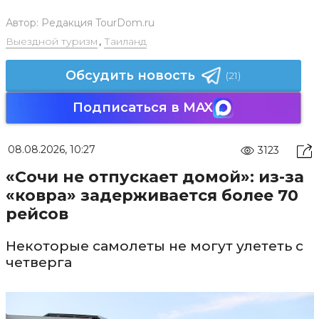
Автор:
Редакция TourDom.ru
Выездной туризм
,
Таиланд
Обсудить новость
(21)
Подписаться в MAX
08.08.2026, 10:27
3123
«Сочи не отпускает домой»: из-за
«ковра» задерживается более 70
рейсов
Некоторые самолеты не могут улететь с
четверга