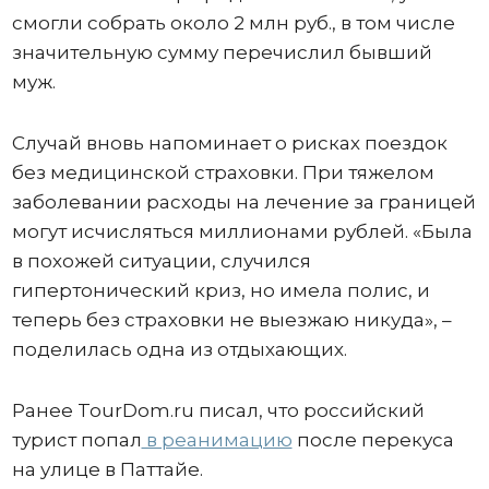
смогли собрать около 2 млн руб., в том числе
значительную сумму перечислил бывший
муж.
Случай вновь напоминает о рисках поездок
без медицинской страховки. При тяжелом
заболевании расходы на лечение за границей
могут исчисляться миллионами рублей. «Была
в похожей ситуации, случился
гипертонический криз, но имела полис, и
теперь без страховки не выезжаю никуда», –
поделилась одна из отдыхающих.
Ранее TourDom.ru писал, что российский
турист попал
в реанимацию
после перекуса
на улице в Паттайе.