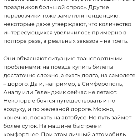
праздников большой спрос». Другие
перевозчики тоже заметили тенденцию,
некоторые даже утверждают, что количество
интересующихся увеличилось примерно в
полтора раза, а реальных заказов – на треть.
Они объясняют ситуацию транспортными
проблемами: на поезда купить билеты
достаточно сложно, а ехать долго, на самолете
– дорого. Да и, например, в Симферополь,
Анапу или Геленджик сейчас не летают.
Некоторые боятся путешествовать и по
воздуху, и по железной дороге. Можно,
конечно, поехать на автобусе. Но путь займет
более суток. На машине быстрее и
комфортнее. При этом личный автомобиль