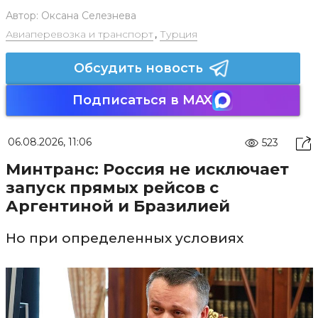
Автор:
Оксана Селезнева
Авиаперевозка и транспорт
,
Турция
Обсудить новость
Подписаться в MAX
06.08.2026, 11:06
523
Минтранс: Россия не исключает
запуск прямых рейсов с
Аргентиной и Бразилией
Но при определенных условиях