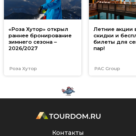
«Роза Хутор» открыл
Летние акции 
раннее бронирование
скидки и бесп
зимнего сезона –
билеты для се
2026/2027
пар!
Роза Хутор
PAC Group
Контакты