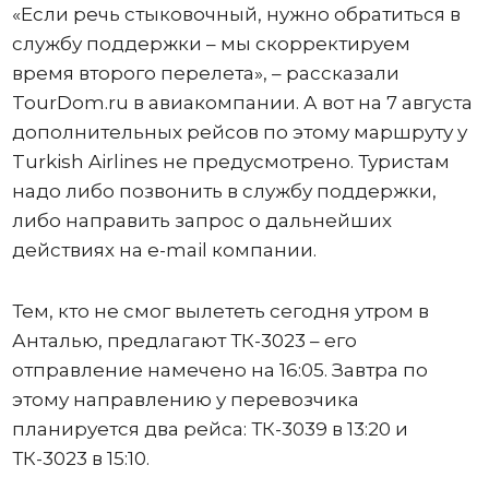
«Если речь стыковочный, нужно обратиться в
службу поддержки – мы скорректируем
время второго перелета», – рассказали
TourDоm.ru в авиакомпании. А вот на 7 августа
дополнительных рейсов по этому маршруту у
Turkish Airlines не предусмотрено. Туристам
надо либо позвонить в службу поддержки,
либо направить запрос о дальнейших
действиях на e-mail компании.
Тем, кто не смог вылететь сегодня утром в
Анталью, предлагают ТК-3023 – его
отправление намечено на 16:05. Завтра по
этому направлению у перевозчика
планируется два рейса: ТК-3039 в 13:20 и
ТК-3023 в 15:10.