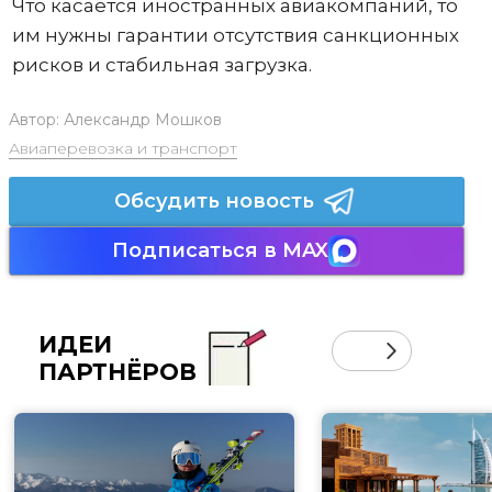
Что касается иностранных авиакомпаний, то
им нужны гарантии отсутствия санкционных
рисков и стабильная загрузка.
Автор:
Александр Мошков
Авиаперевозка и транспорт
Обсудить новость
Подписаться в MAX
ИДЕИ
ПАРТНЁРОВ