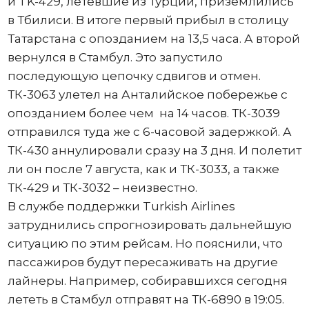
и TK-429, летевшие из Турции, приземлились
в Тбилиси. В итоге первый прибыл в столицу
Татарстана с опозданием на 13,5 часа. А второй
вернулся в Стамбул. Это запустило
последующую цепочку сдвигов и отмен.
ТК-3063 улетел на Анталийское побережье с
опозданием более чем на 14 часов. ТК-3039
отправился туда же с 6-часовой задержкой. А
ТК-430 аннулировали сразу на 3 дня. И полетит
ли он после 7 августа, как и ТК-3033, а также
ТК-429 и ТК-3032 – неизвестно.
В службе поддержки Turkish Airlines
затруднились спрогнозировать дальнейшую
ситуацию по этим рейсам. Но пояснили, что
пассажиров будут пересаживать на другие
лайнеры. Например, собиравшихся сегодня
лететь в Стамбул отправят на ТК-6890 в 19:05.