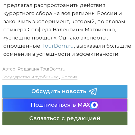
предлагал распространить действия
курортного сбора на все регионы России и
закончить эксперимент, который, по словам
спикера Совфеда Валентины Матвиенко,
«успешно прошел». Однако эксперты,
опрошенные
TourDom.ru
, высказали большие
сомнения в успешности и эффективности.
Автор:
Редакция TourDom.ru
Государство и турбизнес
,
Россия
Обсудить новость
Подписаться в MAX
Связаться с редакцией