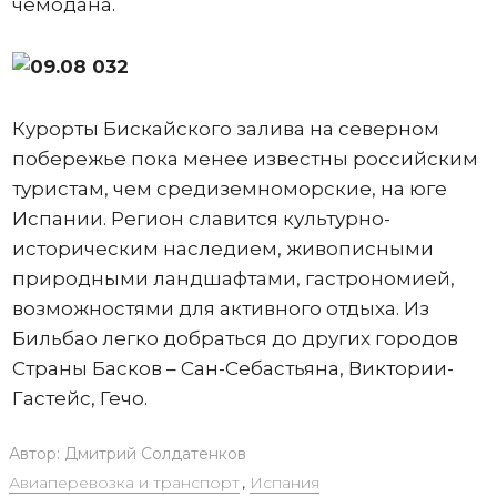
чемодана.
Курорты Бискайского залива на северном
побережье пока менее известны российским
туристам, чем средиземноморские, на юге
Испании. Регион славится культурно-
историческим наследием, живописными
природными ландшафтами, гастрономией,
возможностями для активного отдыха. Из
Бильбао легко добраться до других городов
Страны Басков – Сан-Себастьяна, Виктории-
Гастейс, Гечо.
Автор:
Дмитрий Солдатенков
Авиаперевозка и транспорт
,
Испания