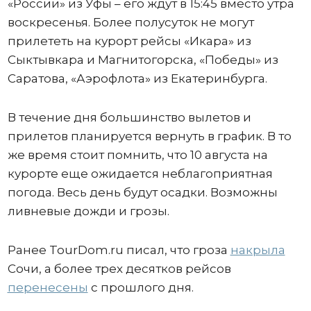
«России» из Уфы – его ждут в 15:45 вместо утра
воскресенья. Более полусуток не могут
прилететь на курорт рейсы «Икара» из
Сыктывкара и Магнитогорска, «Победы» из
Саратова, «Аэрофлота» из Екатеринбурга.
В течение дня большинство вылетов и
прилетов планируется вернуть в график. В то
же время стоит помнить, что 10 августа на
курорте еще ожидается неблагоприятная
погода. Весь день будут осадки. Возможны
ливневые дожди и грозы.
Ранее TourDom.ru писал, что гроза
накрыла
Сочи, а более трех десятков рейсов
перенесены
с прошлого дня.