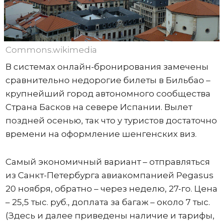
Commons.wikimedia
В системах онлайн-бронирования замечены
сравнительно недорогие билеты в Бильбао –
крупнейший город автономного сообщества
Страна Басков на севере Испании. Вылет
поздней осенью, так что у туристов достаточно
времени на оформление шенгенских виз.
Самый экономичный вариант – отправляться
из Санкт-Петербурга авиакомпанией Pegasus
20 ноября, обратно – через неделю, 27-го. Цена
– 25,5 тыс. руб., доплата за багаж – около 7 тыс.
(Здесь и далее приведены наличие и тарифы,