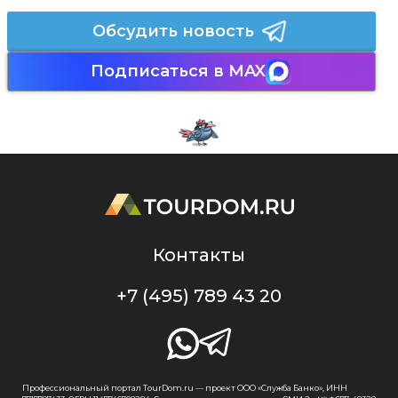
Обсудить новость
Подписаться в MAX
Контакты
+7 (495) 789 43 20
Профессиональный портал TourDom.ru — проект ООО «Служба Банко», ИНН