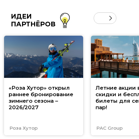
ИДЕИ
ПАРТНЁРОВ
«Роза Хутор» открыл
Летние акции 
раннее бронирование
скидки и бесп
зимнего сезона –
билеты для се
2026/2027
пар!
Роза Хутор
PAC Group