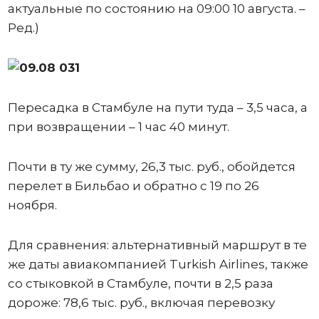
актуальные по состоянию на 09:00 10 августа. –
Ред.)
Пересадка в Стамбуле на пути туда – 3,5 часа, а
при возвращении – 1 час 40 минут.
Почти в ту же сумму, 26,3 тыс. руб., обойдется
перелет в Бильбао и обратно с 19 по 26
ноября.
Для сравнения: альтернативный маршрут в те
же даты авиакомпанией Turkish Airlines, также
со стыковкой в Стамбуле, почти в 2,5 раза
дороже: 78,6 тыс. руб., включая перевозку