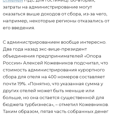
отменен
НДС для гостиниц). Во-вторых,
затраты на администрирование могут
оказаться выше доходов от сбора, из-за чего,
например, некоторые регионы отказались от
его введения.
С администрированием вообще интересно.
Два года назад экс-вице-президент
объединения предпринимателей «Опора
России» Алексей Кожевников подсчитал, что
стоимость администрирования курортного
сбора для отеля на 400 номеров составляет
почти 19%. «Понятно, что указанная сумма у
других отелей может быть меньше или
больше, но она остается существенной для
бюджета турбизнеса», – отметил Кожевников.
Таким образом, пятая часть собранных денег