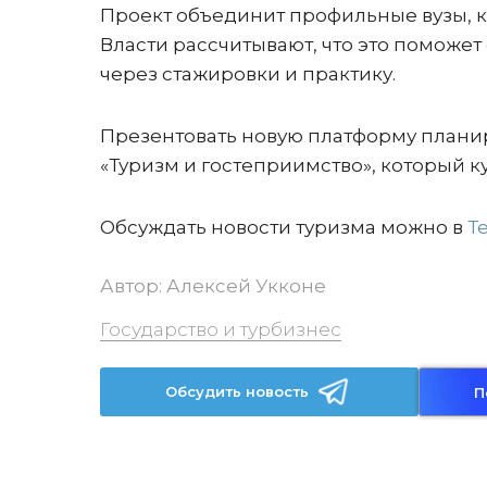
Проект объединит профильные вузы, 
Власти рассчитывают, что это поможет
через стажировки и практику.
Презентовать новую платформу планир
«Туризм и гостеприимство», который
Обсуждать новости туризма можно в
Т
Автор:
Алексей Укконе
Государство и турбизнес
Обсудить новость
П