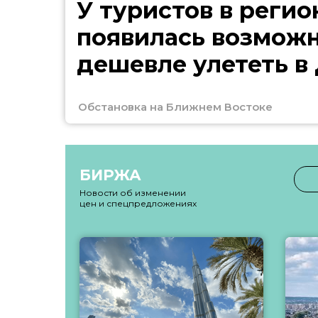
У туристов в регио
появилась возмож
дешевле улететь в
Обстановка на Ближнем Востоке
БИРЖА
Новости об изменении
цен и спецпредложениях