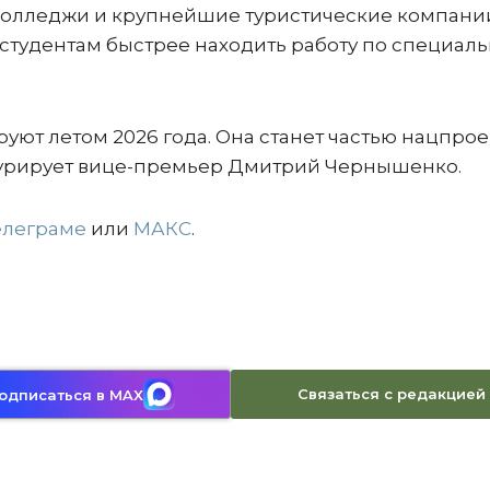
колледжи и крупнейшие туристические компани
 студентам быстрее находить работу по специал
уют летом 2026 года. Она станет частью нацпрое
 курирует вице-премьер Дмитрий Чернышенко.
елеграме
или
МАКС
.
Связаться с редакцией
одписаться в MAX