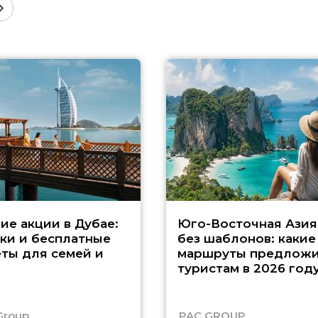
ие акции в Дубае:
Юго-Восточная Азия
ки и бесплатные
без шаблонов: какие
ты для семей и
маршруты предложи
туристам в 2026 год
Group
PAC GROUP