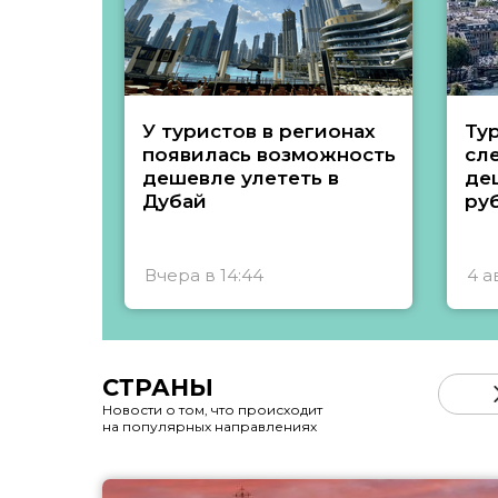
У туристов в регионах
Ту
появилась возможность
сл
дешевле улететь в
де
Дубай
ру
Вчера в 14:44
4 а
СТРАНЫ
Новости о том, что происходит
на популярных направлениях