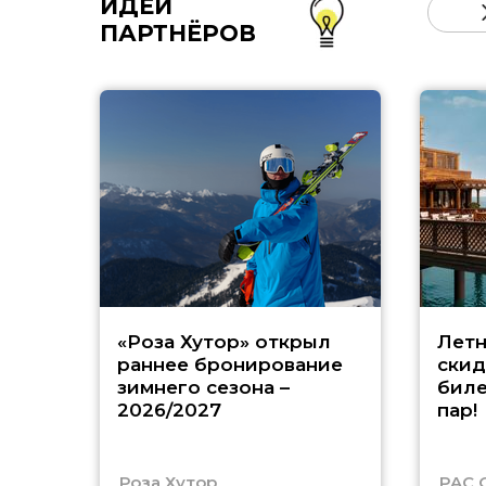
ИДЕИ
ПАРТНЁРОВ
«Роза Хутор» открыл
Летн
раннее бронирование
скид
зимнего сезона –
биле
2026/2027
пар!
Роза Хутор
PAC 