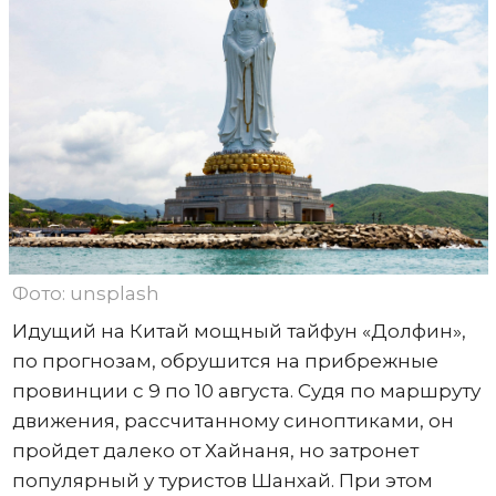
Фото: unsplash
Идущий на Китай мощный тайфун «Долфин»,
по прогнозам, обрушится на прибрежные
провинции с 9 по 10 августа. Судя по маршруту
движения, рассчитанному синоптиками, он
пройдет далеко от Хайнаня, но затронет
популярный у туристов Шанхай. При этом