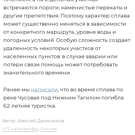
встречаются пороги, каменистые перекаты и
другие препятствия. Поэтому характер сплава
может существенно меняться в зависимости
от конкретного маршрута, уровня воды и
погодных условий. Особую сложность создает
удаленность некоторых участков от
населенных пунктов: в случае аварии или
потери связи помощь может потребовать
значительного времени.
Ранее мы
написали
, что во время сплава по
реке Чусовая под Нижним Тагилом погибла
62-летняя туристка.
Автор:
Алексей Денисенков
ЧП, катастрофы
,
Россия