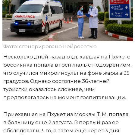
Фото: сгенерировано нейросетью
Несколько дней назад отдыхавшая на Пхукете
россиянка попала в госпиталь с подозрением,
что случился микроинсульт на фоне жары в 35
градусов. Однако состояние 36-летней
туристки оказалось сложнее, чем
предполагалось на момент госпитализации.
Приехавшая на Пхукет из Москвы Т. М. попала
в больницу еще 2 августа. В первый раз ее
обследовали 3-го, а затем еще через 3 дня.