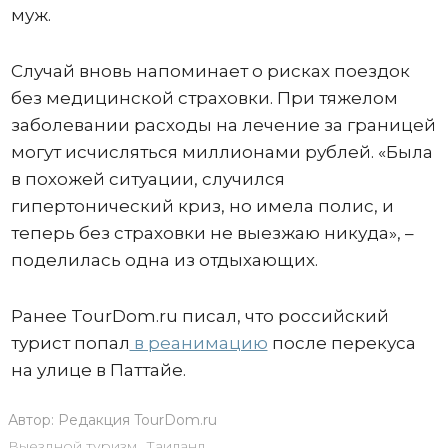
муж.
Случай вновь напоминает о рисках поездок
без медицинской страховки. При тяжелом
заболевании расходы на лечение за границей
могут исчисляться миллионами рублей. «Была
в похожей ситуации, случился
гипертонический криз, но имела полис, и
теперь без страховки не выезжаю никуда», –
поделилась одна из отдыхающих.
Ранее TourDom.ru писал, что российский
турист попал
в реанимацию
после перекуса
на улице в Паттайе.
Автор:
Редакция TourDom.ru
Выездной туризм
,
Таиланд