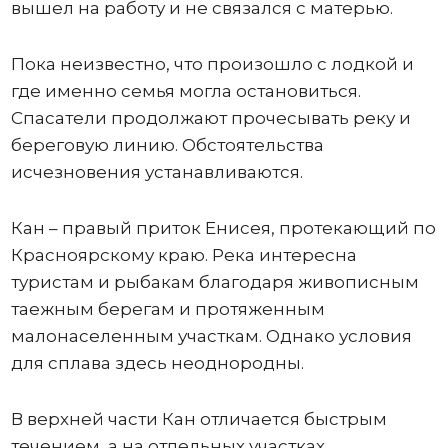
вышел на работу и не связался с матерью.
Пока неизвестно, что произошло с лодкой и
где именно семья могла остановиться.
Спасатели продолжают прочесывать реку и
береговую линию. Обстоятельства
исчезновения устанавливаются.
Кан – правый приток Енисея, протекающий по
Красноярскому краю. Река интересна
туристам и рыбакам благодаря живописным
таежным берегам и протяженным
малонаселенным участкам. Однако условия
для сплава здесь неоднородны.
В верхней части Кан отличается быстрым
течением, а на отдельных участках