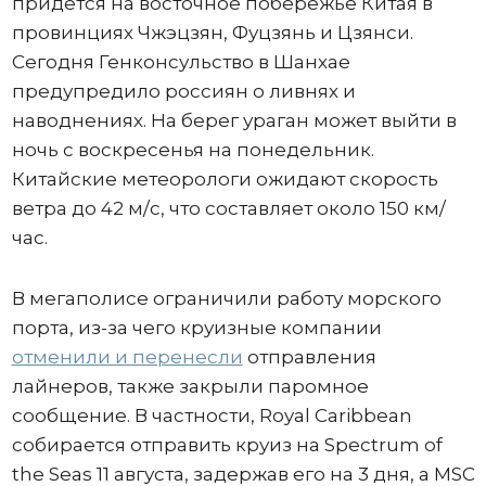
придется на восточное побережье Китая в
провинциях Чжэцзян, Фуцзянь и Цзянси.
Сегодня Генконсульство в Шанхае
предупредило россиян о ливнях и
наводнениях. На берег ураган может выйти в
ночь с воскресенья на понедельник.
Китайские метеорологи ожидают скорость
ветра до 42 м/с, что составляет около 150 км/
час.
В мегаполисе ограничили работу морского
порта, из-за чего круизные компании
отменили и перенесли
отправления
лайнеров, также закрыли паромное
сообщение. В частности, Royal Caribbean
собирается отправить круиз на Spectrum of
the Seas 11 августа, задержав его на 3 дня, а MSC