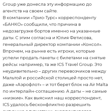
Group уже донесла эту информацию до
агентств на своем сайте.
В компании «Трио-Турс» корреспонденту
«БАНКО» сообщили, что причина в
недозагрузке бортов именно на указанные
даты. С этим согласна и Юлия Фетисова,
генеральный директор компании «Консол».
Впрочем, на рынке есть игроки, которые
успели продать пакеты с билетами на снятые
рейсы: например, та же ICS Travel Group. Это
неудивительно – других перевозчиков между
Мальтой и российской столицей просто нет,
даже «Аэрофлот» – и тот берет блок на Air Malta
по интерлайн-соглашению. А даты – не самые
«низкие». Как выяснил наш корреспондент,
ICS удалось бесконфликтно разрешить