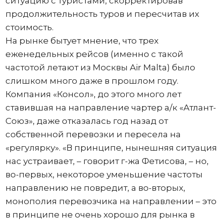
ситуацию с туристами, скорректировав
продолжительность туров и пересчитав их
стоимость.
На рынке бытует мнение, что трех
еженедельных рейсов (именно с такой
частотой летают из Москвы Air Malta) было
слишком много даже в прошлом году.
Компания «Консол», до этого много лет
ставившая на направление чартер а/к «Атлант-
Союз», даже отказалась год назад от
собственной перевозки и пересела на
«регулярку». «В принципе, нынешняя ситуация
нас устраивает, – говорит г-жа Фетисова, – но,
во-первых, некоторое уменьшение частоты
направлению не повредит, а во-вторых,
монополия перевозчика на направлении – это
в принципе не очень хорошо для рынка в