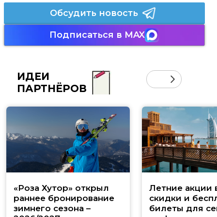
Обсудить новость
Подписаться в MAX
ИДЕИ
ПАРТНЁРОВ
«Роза Хутор» открыл
Летние акции 
раннее бронирование
скидки и бесп
зимнего сезона –
билеты для се