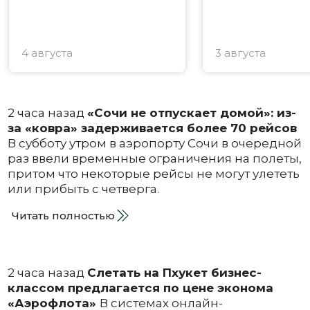
4 августа
3 августа
2 часа назад
«Сочи не отпускает домой»: из-
за «ковра» задерживается более 70 рейсов
В субботу утром в аэропорту Сочи в очередной
раз ввели временные ограничения на полеты,
притом что некоторые рейсы не могут улететь
или прибыть с четверга.
Читать полностью
2 часа назад
Слетать на Пхукет бизнес-
классом предлагается по цене эконома
«Аэрофлота»
В системах онлайн-