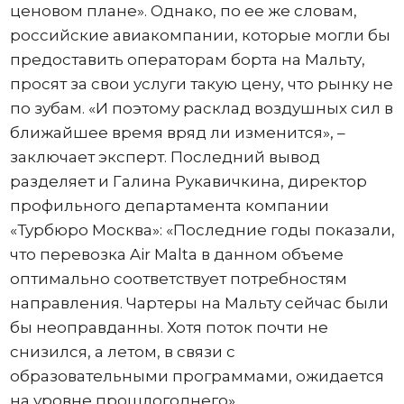
ценовом плане». Однако, по ее же словам,
российские авиакомпании, которые могли бы
предоставить операторам борта на Мальту,
просят за свои услуги такую цену, что рынку не
по зубам. «И поэтому расклад воздушных сил в
ближайшее время вряд ли изменится», –
заключает эксперт. Последний вывод
разделяет и Галина Рукавичкина, директор
профильного департамента компании
«Турбюро Москва»: «Последние годы показали,
что перевозка Air Malta в данном объеме
оптимально соответствует потребностям
направления. Чартеры на Мальту сейчас были
бы неоправданны. Хотя поток почти не
снизился, а летом, в связи с
образовательными программами, ожидается
на уровне прошлогоднего».