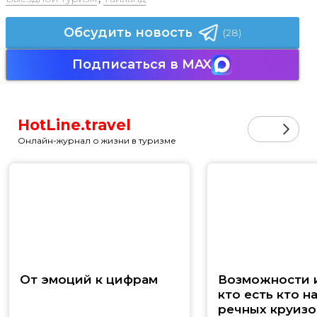
Обсудить новость
(28)
Подписаться в MAX
HotLine.travel
Онлайн-журнал о жизни в туризме
От эмоций к цифрам
Возможности и
кто есть кто н
речных круизо