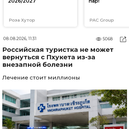
2026/2027
пар!
Роза Хутор
PAC Group
08.08.2026, 11:31
5068
Российская туристка не может
вернуться с Пхукета из-за
внезапной болезни
Лечение стоит миллионы