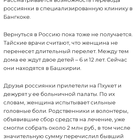
россиянки в специализированную клинику в
Бангкоке.
Вернуться в Россию пока тоже не получается.
Тайские врачи считают, что женщина не
перенесет длительный перелет. Между тем
дома ее ждут двое детей – 6 и 12 лет. Сейчас
они находятся в Башкирии.
Друзья россиянки прилетели на Пхукет и
дежурят у ее больничной палаты. По их
словам, женщина испытывает сильные
головные боли. Родственники и волонтеры,
объявившие сбор средств на лечение, уже
смогли собрать около 2 млн руб., в том числе
значительную сумму перечислил бывший