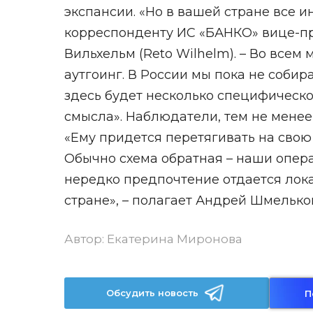
экспансии. «Но в вашей стране все и
корреспонденту ИС «БАНКО» вице-пр
Вильхельм (Reto Wilhelm). – Во всем
аутгоинг. В России мы пока не соби
здесь будет несколько специфическо
смысла». Наблюдатели, тем не менее,
«Ему придется перетягивать на свою 
Обычно схема обратная – наши опера
нередко предпочтение отдается лок
стране», – полагает Андрей Шмелько
Автор:
Екатерина Миронова
Обсудить новость
П