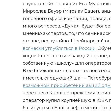
слушателей», – говорит Ева Мусатикс
Мирослав Бауэр (Miroslav Bauer), в
головного офиса компании, правда, 
много вопросов. «Думал, будет более
мнению экспертов, то, что семинарс
стране, неслучайно. Швейцарский оп
всячески углубляться в России
. Обуч
ходов Kuoni: почти в каждой стране,
собственную «школу» для операторов
В ее ближайших планах – основать се
имеется, следующий шаг – Петербург
возможном приобретении акций одно
через него Kuoni по-прежнему отрица
оператор купил крупнейшую в ЮВА п
базируется в Бангкоке), заметив, чт