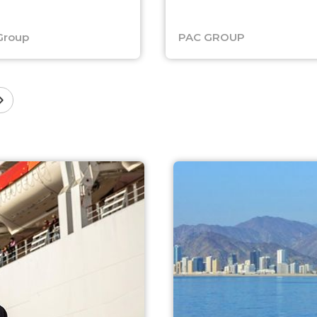
Group
PAC GROUP