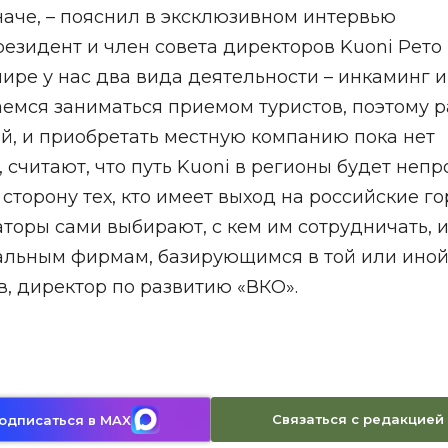
наче, – пояснил в эксклюзивном интервью
езидент и член совета директоров Kuoni Рето
 мире у нас два вида деятельности – инкаминг и
раемся заниматься приемом туристов, поэтому 
й, и приобретать местную компанию пока нет
 считают, что путь Kuoni в регионы будет непр
сторону тех, кто имеет выход на российские го
торы сами выбирают, с кем им сотрудничать, 
альным фирмам, базирующимся в той или ино
в, директор по развитию «ВКО».
Связаться с редакцией
одписаться в MAX