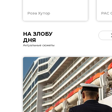
Роза Хутор
PAC 
НА ЗЛОБУ
ДНЯ
Актуальные сюжеты