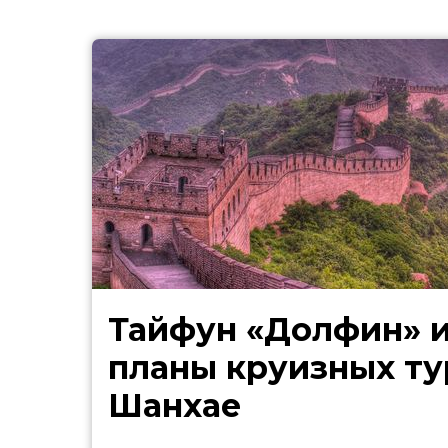
Тайфун «Долфин» 
планы круизных ту
Шанхае