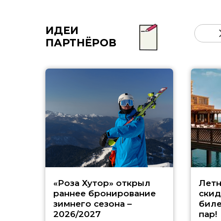
ИДЕИ
ПАРТНЁРОВ
«Роза Хутор» открыл
Летн
раннее бронирование
скид
зимнего сезона –
биле
2026/2027
пар!