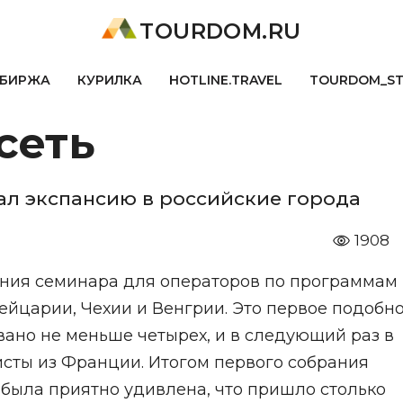
TOURDOM.RU
БИРЖА
КУРИЛКА
HOTLINE.TRAVEL
TOURDOM_S
сеть
л экспансию в российские города
1908
дения семинара для операторов по программам
ейцарии, Чехии и Венгрии. Это первое подобн
вано не меньше четырех, и в следующий раз в
сты из Франции. Итогом первого собрания
 была приятно удивлена, что пришло столько