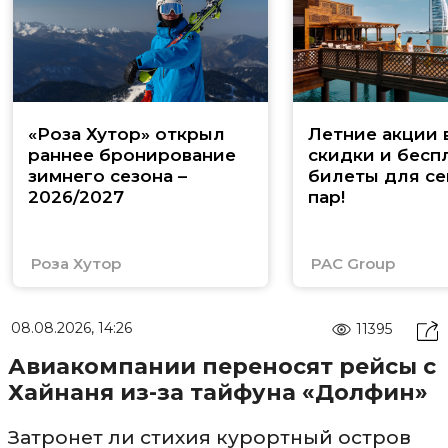
«Роза Хутор» открыл
Летние акции 
раннее бронирование
скидки и бесп
зимнего сезона –
билеты для се
2026/2027
пар!
Роза Хутор
PAC Group
08.08.2026, 14:26
11395
Авиакомпании переносят рейсы с
Хайнаня из-за тайфуна «Долфин»
Затронет ли стихия курортный остров