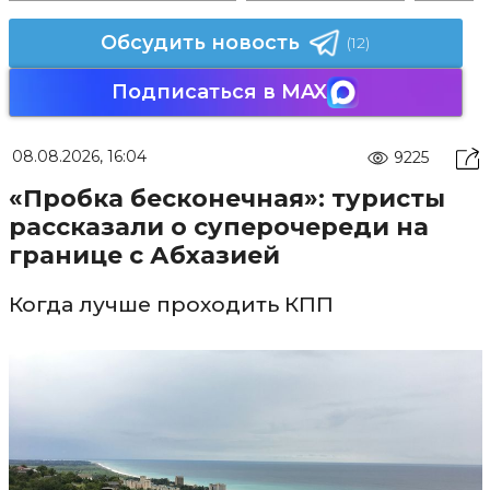
Обсудить новость
(12)
Подписаться в MAX
08.08.2026, 16:04
9225
«Пробка бесконечная»: туристы
рассказали о суперочереди на
границе с Абхазией
Когда лучше проходить КПП