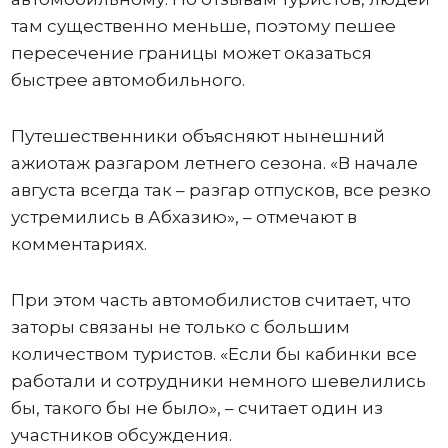
там существенно меньше, поэтому пешее
пересечение границы может оказаться
быстрее автомобильного.
Путешественники объясняют нынешний
ажиотаж разгаром летнего сезона. «В начале
августа всегда так – разгар отпусков, все резко
устремились в Абхазию», – отмечают в
комментариях.
При этом часть автомобилистов считает, что
заторы связаны не только с большим
количеством туристов. «Если бы кабинки все
работали и сотрудники немного шевелились
бы, такого бы не было», – считает один из
участников обсуждения.