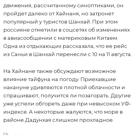
движения, рассчитанному синоптиками, он
пройдет далеко от Хайнаня, но затронет
популярный у туристов Шанхай. При этом
россияне отметили в соцсетях об изменениях
в авиасообщении с материковым Китаем.
Одна из отдыхающих рассказала, что ее рейс
из Саньи в Шанхай перенесли с 10 на 11 августа.
На Хайнане также обсуждают возможное
влияние тайфуна на погоду. Приехавшие
накануне удивляются плотной облачности и
спрашивают, получится ли позагорать. Другие
уже успели обгореть даже при невысоком УФ-
индексе. А некоторые жалуются, что море в
районе Дадунхая слишком прохладное.