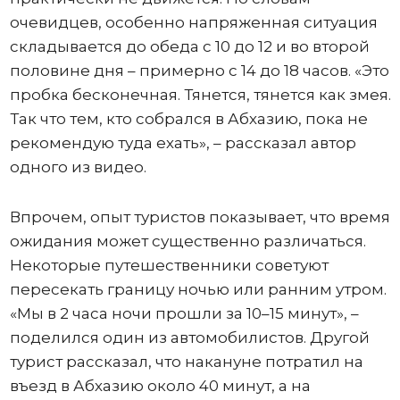
очевидцев, особенно напряженная ситуация
складывается до обеда с 10 до 12 и во второй
половине дня – примерно с 14 до 18 часов. «Это
пробка бесконечная. Тянется, тянется как змея.
Так что тем, кто собрался в Абхазию, пока не
рекомендую туда ехать», – рассказал автор
одного из видео.
Впрочем, опыт туристов показывает, что время
ожидания может существенно различаться.
Некоторые путешественники советуют
пересекать границу ночью или ранним утром.
«Мы в 2 часа ночи прошли за 10–15 минут», –
поделился один из автомобилистов. Другой
турист рассказал, что накануне потратил на
въезд в Абхазию около 40 минут, а на