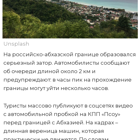
Unsplash
На российско-абхазской границе образовался
серьезный затор. Автомобилисты сообщают
об очереди длиной около 2 км и
предупреждают: в часы пик на прохождение
границы могут уйти несколько часов.
Туристы массово публикуют в соцсетях видео
с автомобильной пробкой на КПП «Псоу»
перед границей с Абхазией. На кадрах –
длинная вереница машин, которая
практически не движется. По словам