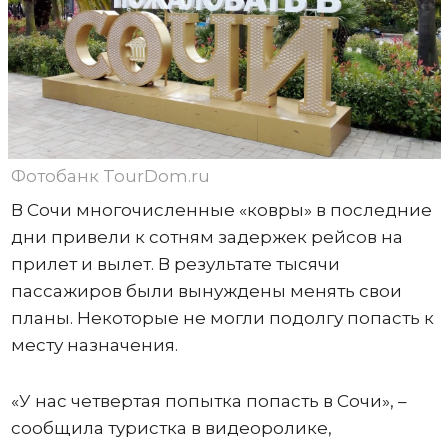
Фотобанк TourDom.ru
В Сочи многочисленные «ковры» в последние
дни привели к сотням задержек рейсов на
прилет и вылет. В результате тысячи
пассажиров были вынуждены менять свои
планы. Некоторые не могли подолгу попасть к
месту назначения.
«У нас четвертая попытка попасть в Сочи», –
сообщила туристка в видеоролике,