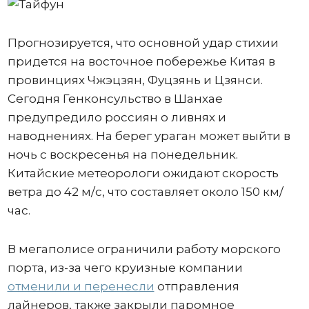
Прогнозируется, что основной удар стихии
придется на восточное побережье Китая в
провинциях Чжэцзян, Фуцзянь и Цзянси.
Сегодня Генконсульство в Шанхае
предупредило россиян о ливнях и
наводнениях. На берег ураган может выйти в
ночь с воскресенья на понедельник.
Китайские метеорологи ожидают скорость
ветра до 42 м/с, что составляет около 150 км/
час.
В мегаполисе ограничили работу морского
порта, из-за чего круизные компании
отменили и перенесли
отправления
лайнеров, также закрыли паромное