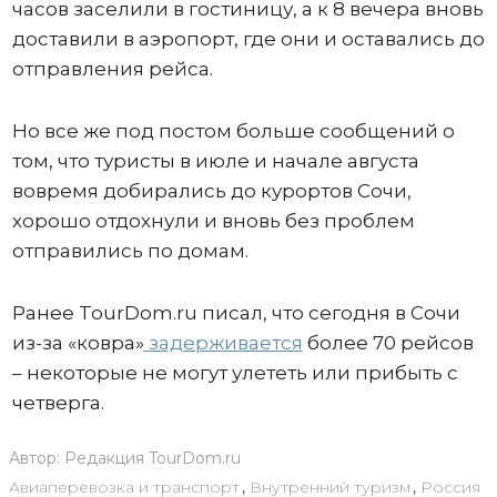
часов заселили в гостиницу, а к 8 вечера вновь
доставили в аэропорт, где они и оставались до
отправления рейса.
Но все же под постом больше сообщений о
том, что туристы в июле и начале августа
вовремя добирались до курортов Сочи,
хорошо отдохнули и вновь без проблем
отправились по домам.
Ранее TourDom.ru писал, что сегодня в Сочи
из-за «ковра»
задерживается
более 70 рейсов
– некоторые не могут улететь или прибыть с
четверга.
Автор:
Редакция TourDom.ru
Авиаперевозка и транспорт
,
Внутренний туризм
,
Россия