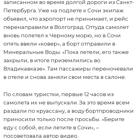
записанном во время долгой дороги из Санкт-
Петербурга. Уже на подлете к Сочи экипаж
объявил, что аэропорт не принимает, и рейс
перенаправили в Волгоград. Оттуда самолет
вновь полетел к Черному морю, но в Сочи
опять ввели «ковер», а борт отправили в
Минеральные Воды. «Пока летели, его также
закрыли, в итоге приземлились во
Владикавказе». Там пассажиры переночевали
в отеле и снова заняли свои места в салоне.
По словам туристки, первые 12 часов из
самолета их не выпускали. За это время всем
раздали по круассану, а воду бортпроводники
приносили только после просьбы. «Берите
еду с собой, если летите в Сочи», –
посоветовала автор видео.