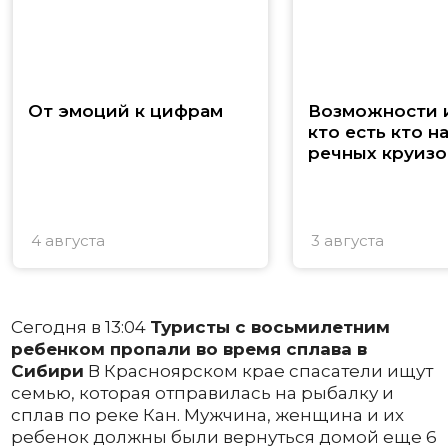
От эмоций к цифрам
Возможности и
кто есть кто н
речных круизо
4 августа
3 августа
Сегодня в 13:04
Туристы с восьмилетним
ребенком пропали во время сплава в
Сибири
В Красноярском крае спасатели ищут
семью, которая отправилась на рыбалку и
сплав по реке Кан. Мужчина, женщина и их
ребенок должны были вернуться домой еще 6