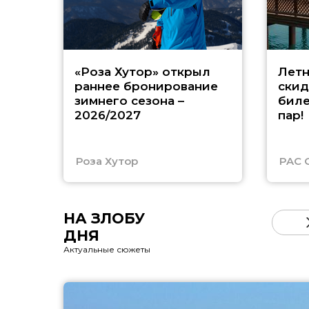
«Роза Хутор» открыл
Летн
раннее бронирование
скид
зимнего сезона –
биле
2026/2027
пар!
Роза Хутор
PAC 
НА ЗЛОБУ
ДНЯ
Актуальные сюжеты