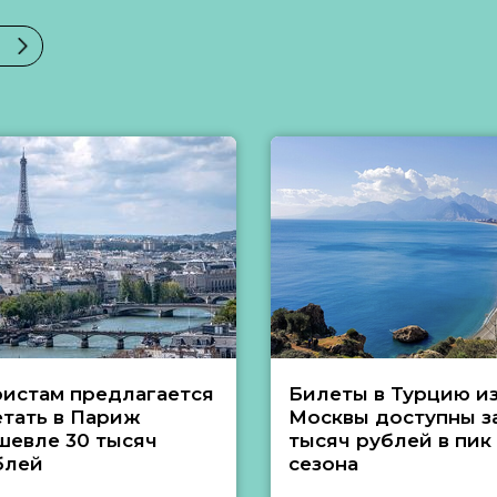
ристам предлагается
Билеты в Турцию и
етать в Париж
Москвы доступны за
шевле 30 тысяч
тысяч рублей в пик
блей
сезона