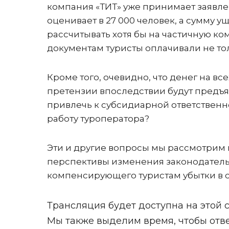
компания «ТИТ» уже принимает заявле
оценивает в 27 000 человек, а сумму уще
рассчитывать хотя бы на частичную ко
документам туристы оплачивали не тол
Кроме того, очевидно, что денег на все
претензии впоследствии будут предъя
привлечь к субсидиарной ответственн
работу туроператора?
Эти и другие вопросы мы рассмотрим 
перспективы изменения законодательс
компенсирующего туристам убытки в с
Трансляция будет доступна на этой с
Мы также выделим время, чтобы отве