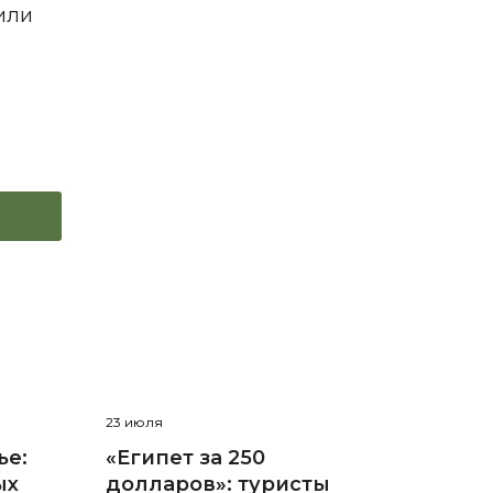
или
23 июля
ье:
«Египет за 250
ых
долларов»: туристы