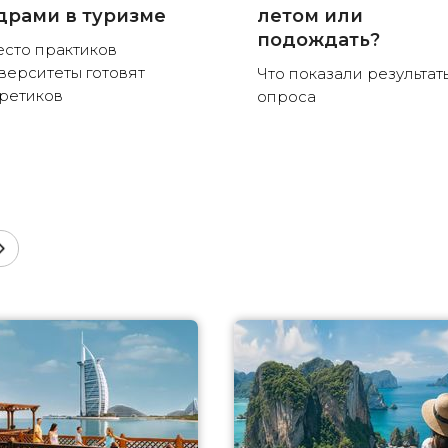
драми в туризме
летом или
подождать?
сто практиков
верситеты готовят
Что показали результат
ретиков
опроса