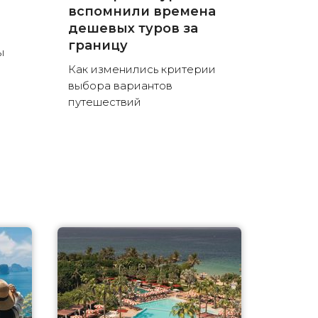
вспомнили времена
дешевых туров за
границу
ы
Как изменились критерии
выбора вариантов
путешествий