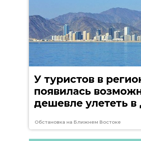
У туристов в регио
появилась возмож
дешевле улететь в
Обстановка на Ближнем Востоке