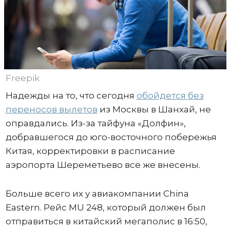
Freepik
Надежды на то, что сегодня
обойдется без
переносов вылетов
из Москвы в Шанхай, не
оправдались. Из-за тайфуна «Долфин»,
добравшегося до юго-восточного побережья
Китая, корректировки в расписание
аэропорта Шереметьево все же внесены.
Больше всего их у авиакомпании China
Eastern. Рейс MU 248, который должен был
отправиться в китайский мегаполис в 16:50,