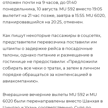
отложен почти на 9 часов, до 01:40
понедельника, 10 августа. MU 592 вместо 19:05
вылетит на 21 час позже, завтра в 15:55. MU 6020,
планировавшийся на 20:25, отменен.
Как пишут некоторые пассажиры в соцсетях,
представители перевозчика поставили им
штампы о задержке рейса в посадочные
талоны, однако питание и размещение в
гостинице не предоставили: «Предложили
собирать все чеки о тратах, а затем в личном
порядке обращаться за компенсацией в
авиакомпанию».
Вчерашние вечерние вылеты MU 592 и MU
6020 были перенаправлены вместо Шанхая в
Циндао и Ухань соответственно. Судя по