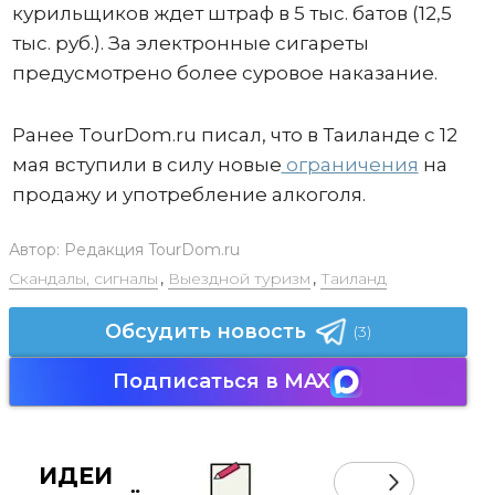
курильщиков ждет штраф в 5 тыс. батов (12,5
тыс. руб.). За электронные сигареты
предусмотрено более суровое наказание.
Ранее TourDom.ru писал, что в Таиланде с 12
мая вступили в силу новые
ограничения
на
продажу и употребление алкоголя.
Автор:
Редакция TourDom.ru
Скандалы, сигналы
,
Выездной туризм
,
Таиланд
Обсудить новость
(3)
Подписаться в MAX
ИДЕИ