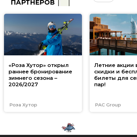
ПАРТНЁРОВ
«Роза Хутор» открыл
Летние акции 
раннее бронирование
скидки и бесп
зимнего сезона –
билеты для се
2026/2027
пар!
Роза Хутор
PAC Group