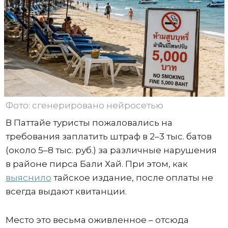
Фото: сгенерировано нейросетью
В Паттайе туристы пожаловались на
требования заплатить штраф в 2–3 тыс. батов
(около 5–8 тыс. руб.) за различные нарушения
в районе пирса Бали Хай. При этом, как
выяснило
тайское издание, после оплаты не
всегда выдают квитанции.
Место это весьма оживленное – отсюда