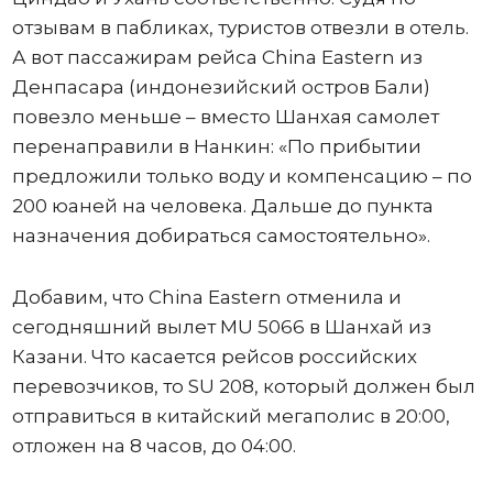
отзывам в пабликах, туристов отвезли в отель.
А вот пассажирам рейса China Eastern из
Денпасара (индонезийский остров Бали)
повезло меньше – вместо Шанхая самолет
перенаправили в Нанкин: «По прибытии
предложили только воду и компенсацию – по
200 юаней на человека. Дальше до пункта
назначения добираться самостоятельно».
Добавим, что China Eastern отменила и
сегодняшний вылет MU 5066 в Шанхай из
Казани. Что касается рейсов российских
перевозчиков, то SU 208, который должен был
отправиться в китайский мегаполис в 20:00,
отложен на 8 часов, до 04:00.