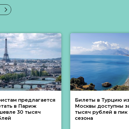
ристам предлагается
Билеты в Турцию и
етать в Париж
Москвы доступны за
шевле 30 тысяч
тысяч рублей в пик
блей
сезона