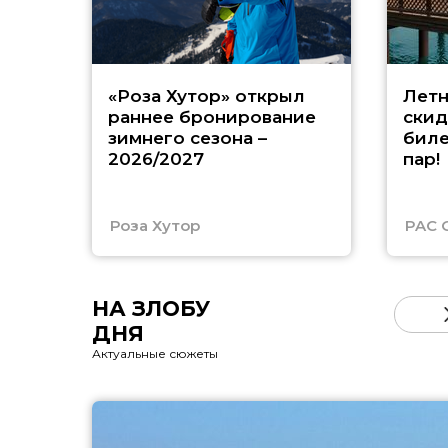
«Роза Хутор» открыл
Летн
раннее бронирование
скид
зимнего сезона –
биле
2026/2027
пар!
Роза Хутор
PAC 
НА ЗЛОБУ
ДНЯ
Актуальные сюжеты