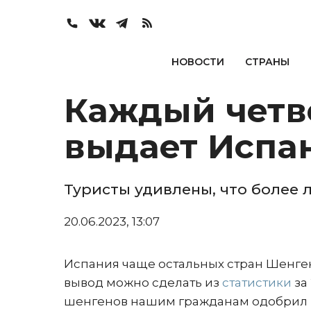
НОВОСТИ
СТРАНЫ
Каждый четв
выдает Испа
Туристы удивлены, что более 
20.06.2023, 13:07
Испания чаще остальных стран Шенген
вывод можно сделать из
статистики
за 
шенгенов нашим гражданам одобрил ка