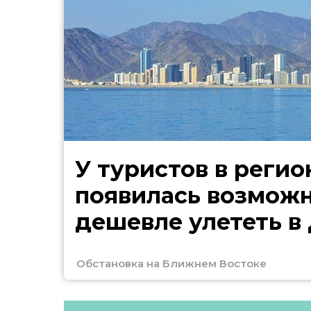
У туристов в регио
появилась возмож
дешевле улететь в
Обстановка на Ближнем Востоке