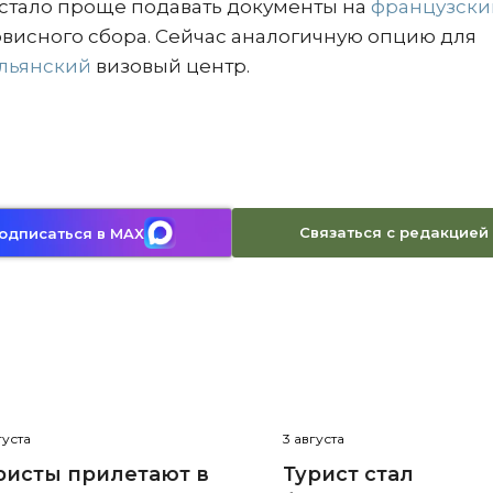
м стало проще подавать документы на
французски
висного сбора. Сейчас аналогичную опцию для
льянский
визовый центр.
Связаться с редакцией
одписаться в MAX
густа
3 августа
ристы прилетают в
Турист стал