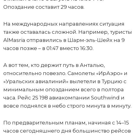
Опоздание составит 29 часов.
На международных направлениях ситуация
также оставалась сложной. Например, туристы
AlMasria отправились в Шарм-эль-Шейх на 9
часов позже – в 01:47 вместо 16:30.
А вот тем, кто держит путь в Анталью,
относительно повезло. Самолеты «ИрАэро» и
«Уральских авиалиний» вылетели в Турцию с
минимальным опозданием всего в полтора
часа. Рейс 2S 198 авиакомпании Southwind и
вовсе поднялся в небо строго минута в минуту.
По предварительным планам, начиная с 14–15
часов сегодняшнего дня большинство рейсов