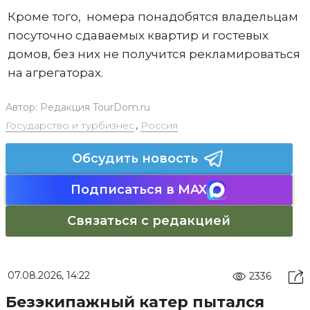
Кроме того, номера понадобятся владельцам
посуточно сдаваемых квартир и гостевых
домов, без них не получится рекламироваться
на агрегаторах.
Автор:
Редакция TourDom.ru
Государство и турбизнес
,
Россия
Обсудить новость
Подписаться в MAX
Связаться с редакцией
07.08.2026, 14:22
2336
Безэкипажный катер пытался