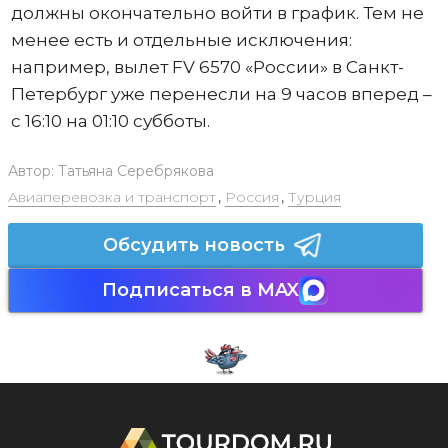
должны окончательно войти в график. Тем не
менее есть и отдельные исключения:
например, вылет FV 6570 «России» в Санкт-
Петербург уже перенесли на 9 часов вперед –
с 16:10 на 01:10 субботы.
Автор:
Татьяна Серебрякова
Авиаперевозка и транспорт
,
Россия
,
Турция
Обсудить новость
Подписаться в MAX