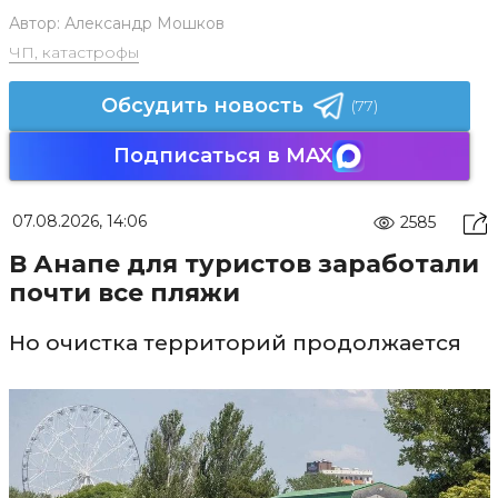
Автор:
Александр Мошков
ЧП, катастрофы
Обсудить новость
(77)
Подписаться в MAX
07.08.2026, 14:06
2585
В Анапе для туристов заработали
почти все пляжи
Но очистка территорий продолжается