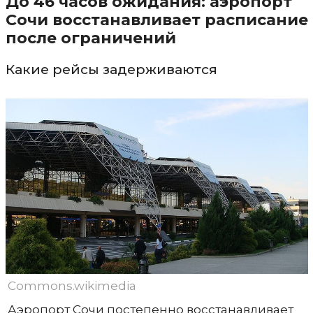
До 46 часов ожидания: аэропорт
Сочи восстанавливает расписание
после ограничений
Какие рейсы задерживаются
Commons.wikimedia
Аэропорт Сочи постепенно восстанавливает