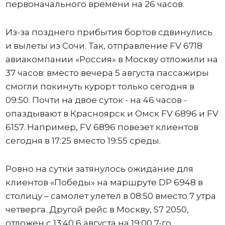
первоначального времени на 26 часов.
Из-за позднего прибытия бортов сдвинулись
и вылеты из Сочи. Так, отправление FV 6718
авиакомпании «Россия» в Москву отложили на
37 часов: вместо вечера 5 августа пассажиры
смогли покинуть курорт только сегодня в
09:50. Почти на двое суток - на 46 часов -
опаздывают в Красноярск и Омск FV 6896 и FV
6157. Например, FV 6896 повезет клиентов
сегодня в 17:25 вместо 19:55 среды.
Ровно на сутки затянулось ожидание для
клиентов «Победы» на маршруте DP 6948 в
столицу – самолет улетел в 08:50 вместо 7 утра
четверга. Другой рейс в Москву, S7 2050,
отложен с 13:40 6 августа на 19:00 7-го.