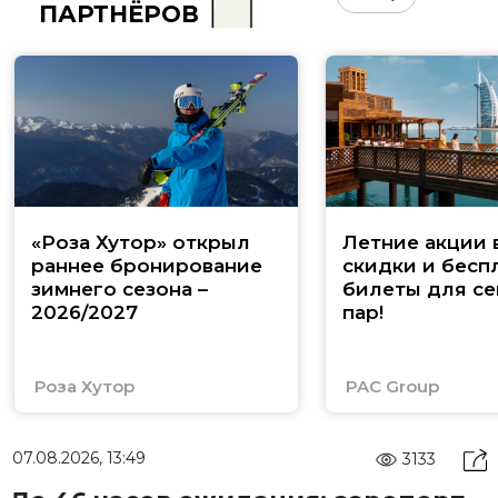
ПАРТНЁРОВ
«Роза Хутор» открыл
Летние акции 
раннее бронирование
скидки и бесп
зимнего сезона –
билеты для се
2026/2027
пар!
Роза Хутор
PAC Group
07.08.2026, 13:49
3133