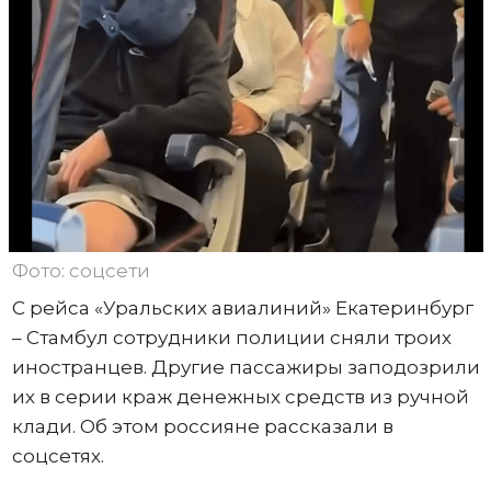
Фото: соцсети
С рейса «Уральских авиалиний» Екатеринбург
– Стамбул сотрудники полиции сняли троих
иностранцев. Другие пассажиры заподозрили
их в серии краж денежных средств из ручной
клади. Об этом россияне рассказали в
соцсетях.