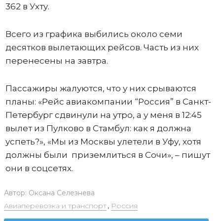
362 в Ухту.
Всего из графика выбились около семи
десятков вылетающих рейсов. Часть из них
перенесены на завтра.
Пассажиры жалуются, что у них срываются
планы: «Рейс авиакомпании “Россия” в Санкт-
Петербург сдвинули на утро, а у меня в 12:45
вылет из Пулково в Стамбул: как я должна
успеть?», «Мы из Москвы улетели в Уфу, хотя
должны были приземлиться в Сочи», – пишут
они в соцсетях.
Автор:
Оксана Селезнева
Авиаперевозка и транспорт
,
Россия