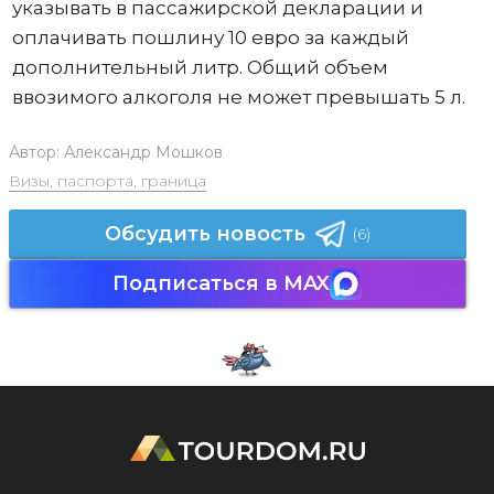
указывать в пассажирской декларации и
оплачивать пошлину 10 евро за каждый
дополнительный литр. Общий объем
ввозимого алкоголя не может превышать 5 л.
Автор:
Александр Мошков
Визы, паспорта, граница
Обсудить новость
(6)
Подписаться в MAX