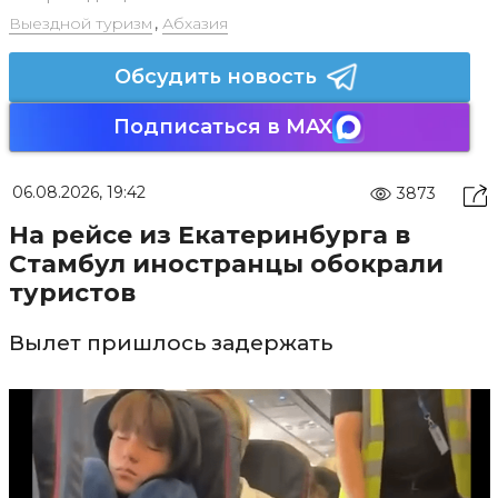
Выездной туризм
,
Абхазия
Обсудить новость
Подписаться в MAX
06.08.2026, 19:42
3873
На рейсе из Екатеринбурга в
Стамбул иностранцы обокрали
туристов
Вылет пришлось задержать