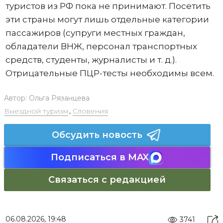
туристов из РФ пока не принимают. Посетить
эти страны могут лишь отдельные категории
пассажиров (супруги местных граждан,
обладатели ВНЖ, персонал транспортных
средств, студенты, журналисты и т. д.).
Отрицательные ПЦР-тесты необходимы всем.
Автор:
Ольга Рязанцева
Выездной туризм
,
Словения
Обсудить новость
Подписаться в MAX
Связаться с редакцией
06.08.2026, 19:48
3741