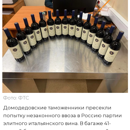
Фото: ФТС
Домодедовские таможенники пресекли
попытку незаконного ввоза в Россию партии
элитного итальянского вина. В багаже 41-