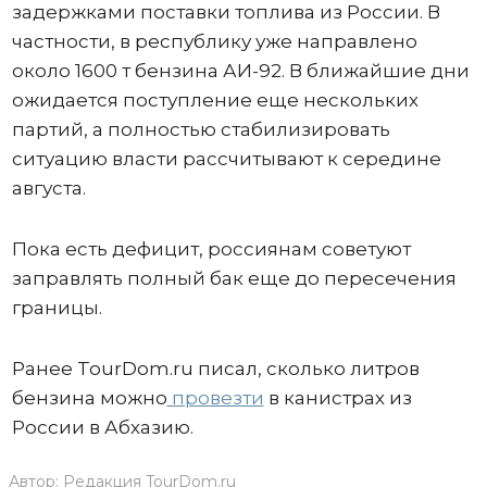
задержками поставки топлива из России. В
частности, в республику уже направлено
около 1600 т бензина АИ-92. В ближайшие дни
ожидается поступление еще нескольких
партий, а полностью стабилизировать
ситуацию власти рассчитывают к середине
августа.
Пока есть дефицит, россиянам советуют
заправлять полный бак еще до пересечения
границы.
Ранее TourDom.ru писал, сколько литров
бензина можно
провезти
в канистрах из
России в Абхазию.
Автор:
Редакция TourDom.ru