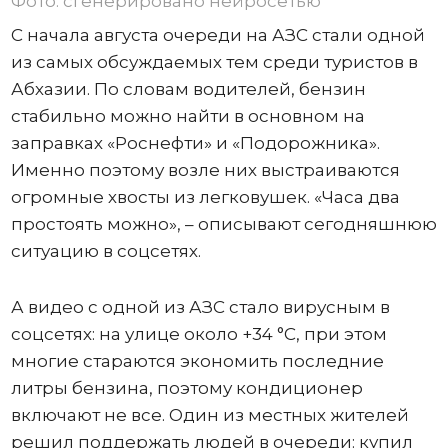
Фото: сгенерировано нейросетью
С начала августа очереди на АЗС стали одной
из самых обсуждаемых тем среди туристов в
Абхазии. По словам водителей, бензин
стабильно можно найти в основном на
заправках «Роснефти» и «Подорожника».
Именно поэтому возле них выстраиваются
огромные хвосты из легковушек. «Часа два
простоять можно», – описывают сегодняшнюю
ситуацию в соцсетях.
А видео с одной из АЗС стало вирусным в
соцсетях: на улице около +34 °C, при этом
многие стараются экономить последние
литры бензина, поэтому кондиционер
включают не все. Один из местных жителей
решил поддержать людей в очереди: купил