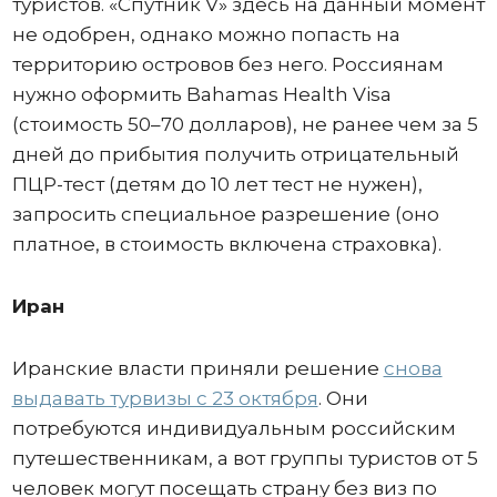
туристов. «Спутник V» здесь на данный момент
не одобрен, однако можно попасть на
территорию островов без него. Россиянам
нужно оформить Bahamas Health Visa
(стоимость 50–70 долларов), не ранее чем за 5
дней до прибытия получить отрицательный
ПЦР-тест (детям до 10 лет тест не нужен),
запросить специальное разрешение (оно
платное, в стоимость включена страховка).
Иран
Иранские власти приняли решение
снова
выдавать турвизы с 23 октября
. Они
потребуются индивидуальным российским
путешественникам, а вот группы туристов от 5
человек могут посещать страну без виз по