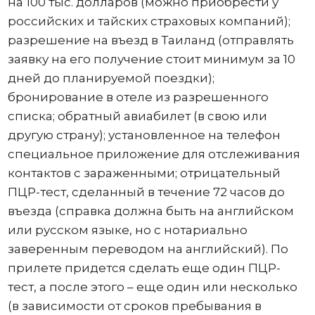
на 100 тыс. долларов (можно приобрести у
российских и тайских страховых компаний);
разрешение на въезд в Таиланд (отправлять
заявку на его получение стоит минимум за 10
дней до планируемой поездки);
бронирование в отеле из разрешенного
списка; обратный авиабилет (в свою или
другую страну); установленное на телефон
специальное приложение для отслеживания
контактов с зараженными; отрицательный
ПЦР-тест, сделанный в течение 72 часов до
въезда (справка должна быть на английском
или русском языке, но с нотариально
заверенным переводом на английский). По
прилете придется сделать еще один ПЦР-
тест, а после этого – еще один или несколько
(в зависимости от сроков пребывания в