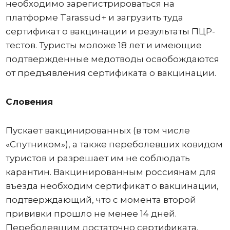
необходимо зарегистрироваться на
платформе Tarassud+ и загрузить туда
сертификат о вакцинации и результаты ПЦР-
тестов. Туристы моложе 18 лет и имеющие
подтвержденные медотводы освобождаются
от предъявления сертификата о вакцинации.
Словения
Пускает вакцинированных (в том числе
«Спутником»), а также переболевших ковидом
туристов и разрешает им не соблюдать
карантин. Вакцинированным россиянам для
въезда необходим сертификат о вакцинации,
подтверждающий, что с момента второй
прививки прошло не менее 14 дней.
Переболевшим достаточно сертификата,