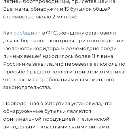
летней бортпроводницы, прилетевшей из
Вьетнама, обнаружили 15 бутылок общей
стоимостью около 2 млн руб.
Как
сообщили
в ФТС, женщину остановили
для выборочного контроля при прохождении
«зеленого» коридора. В ее чемодане среди
личных вещей находилось более 11 л вина.
Россиянка заявила, что перевезла алкоголь по
просьбе бывшего коллеги, при этом отметила,
что знакома с требованиями таможенного
законодательства.
Проведенная экспертиза установила, что
обнаруженные бутылки являются
оригинальной продукцией итальянской
винодельни – красными сухими винами