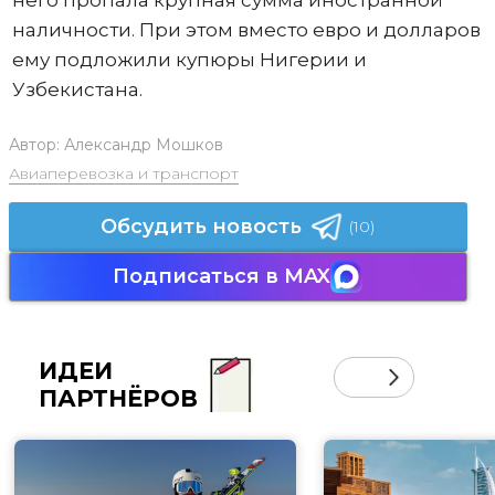
него пропала крупная сумма иностранной
наличности. При этом вместо евро и долларов
ему подложили купюры Нигерии и
Узбекистана.
Автор:
Александр Мошков
Авиаперевозка и транспорт
Обсудить новость
(10)
Подписаться в MAX
ИДЕИ
ПАРТНЁРОВ