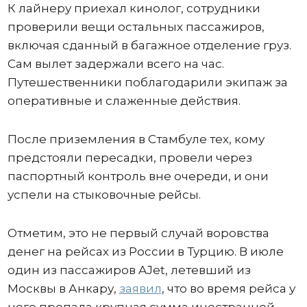
К лайнеру приехал кинолог, сотрудники
проверили вещи остальных пассажиров,
включая сданный в багажное отделение груз.
Сам вылет задержали всего на час.
Путешественники поблагодарили экипаж за
оперативные и слаженные действия.
После приземления в Стамбуле тех, кому
предстояли пересадки, провели через
паспортный контроль вне очереди, и они
успели на стыковочные рейсы.
Отметим, это не первый случай воровства
денег на рейсах из России в Турцию. В июле
один из пассажиров AJet, летевший из
Москвы в Анкару,
заявил
, что во время рейса у