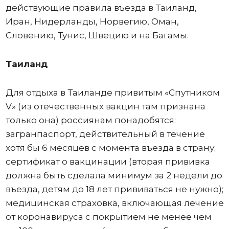
действующие правила въезда в Таиланд,
Иран, Нидерланды, Норвегию, Оман,
Словению, Тунис, Швецию и на Багамы.
Таиланд
Для отдыха в Таиланде привитым «Спутником
V» (из отечественных вакцин там признана
только она) россиянам понадобятся:
загранпаспорт, действительный в течение
хотя бы 6 месяцев с момента въезда в страну;
сертификат о вакцинации (вторая прививка
должна быть сделала минимум за 2 недели до
въезда, детям до 18 лет прививаться не нужно);
медицинская страховка, включающая лечение
от коронавируса с покрытием не менее чем