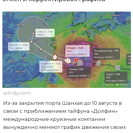
windy.com
Из-за закрытия порта Шанхая до 10 августа в
связи с приближением тайфуна «Долфин»
международные круизные компании
вынужденно меняют график движения своих