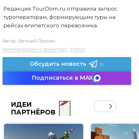
Редакция TourDom.ru отправила запрос
туроператорам, формирующим туры на
рейсах египетского перевозчика.
Автор:
Евгений Пронин
Авиаперевозка и транспорт
,
Египет
Обсудить новость
(1)
Подписаться в MAX
ИДЕИ
ПАРТНЁРОВ