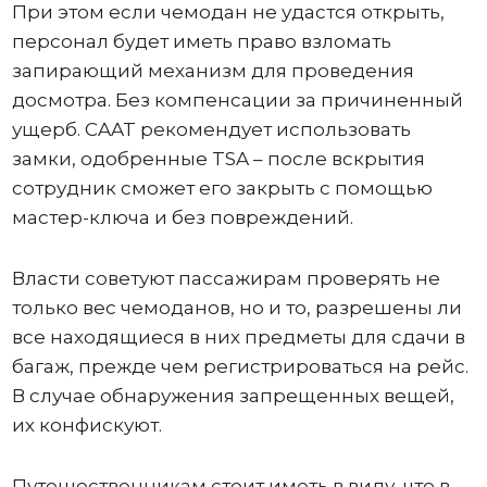
При этом если чемодан не удастся открыть,
персонал будет иметь право взломать
запирающий механизм для проведения
досмотра. Без компенсации за причиненный
ущерб. CAAT рекомендует использовать
замки, одобренные TSA – после вскрытия
сотрудник сможет его закрыть с помощью
мастер-ключа и без повреждений.
Власти советуют пассажирам проверять не
только вес чемоданов, но и то, разрешены ли
все находящиеся в них предметы для сдачи в
багаж, прежде чем регистрироваться на рейс.
В случае обнаружения запрещенных вещей,
их конфискуют.
Путешественникам стоит иметь в виду, что в