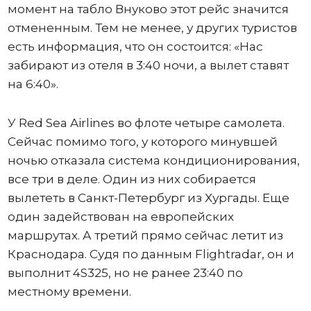
момент на табло Внуково этот рейс значится
отмененным. Тем не менее, у других туристов
есть информация, что он состоится: «Нас
забирают из отеля в 3:40 ночи, а вылет ставят
на 6:40».
У Red Sea Airlines во флоте четыре самолета.
Сейчас помимо того, у которого минувшей
ночью отказала система кондиционирования,
все три в деле. Один из них собирается
вылететь в Санкт-Петербург из Хургады. Еще
один задействован на европейских
маршрутах. А третий прямо сейчас летит из
Краснодара. Судя по данным Flightradar, он и
выполнит 4S325, но не ранее 23:40 по
местному времени.