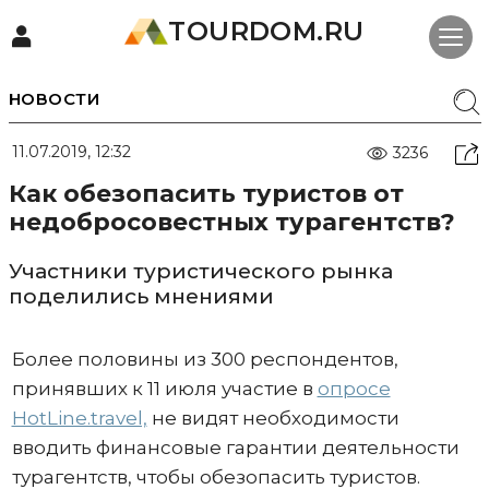
TOURDOM.RU
НОВОСТИ
11.07.2019, 12:32
3236
Как обезопасить туристов от
недобросовестных турагентств?
Участники туристического рынка
поделились мнениями
Более половины из 300 респондентов,
принявших к 11 июля участие в
опросе
HotLine.travel,
не видят необходимости
вводить финансовые гарантии деятельности
турагентств, чтобы обезопасить туристов.