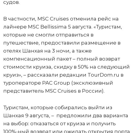
судов.
В частности, MSC Cruises отменила рейс на
лайнере MSC Bellissima 5 августа. «Туристам,
которые не смогли отправиться в
путешествие, предоставили размещение в
отелях Шанхая на 3 ночи, а также
компенсационный пакет – полный возврат
стоимости круиза, скидку в 50% на следующий
круиз», – рассказали редакции TourDom.ru в
туроператоре PAC Group (эксклюзивный
представитель MSC Cruises в России).
Туристам, которые собирались выйти из
Шанхая 9 августа, – предложили два варианта
на выбор: отказаться от круиза и получить
100%-ный возврат или ожидать открытия порта