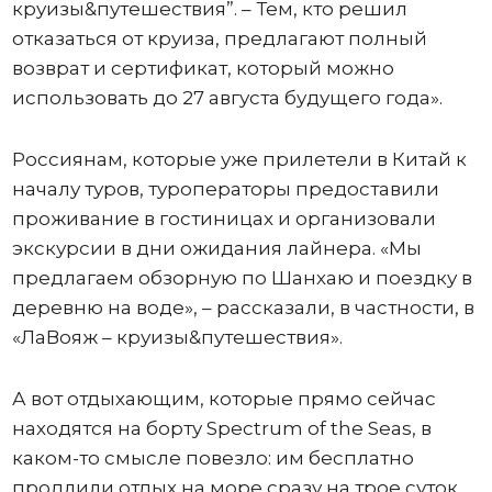
круизы&путешествия”. – Тем, кто решил
отказаться от круиза, предлагают полный
возврат и сертификат, который можно
использовать до 27 августа будущего года».
Россиянам, которые уже прилетели в Китай к
началу туров, туроператоры предоставили
проживание в гостиницах и организовали
экскурсии в дни ожидания лайнера. «Мы
предлагаем обзорную по Шанхаю и поездку в
деревню на воде», – рассказали, в частности, в
«ЛаВояж – круизы&путешествия».
А вот отдыхающим, которые прямо сейчас
находятся на борту Spectrum of the Seas, в
каком-то смысле повезло: им бесплатно
продлили отдых на море сразу на трое суток.