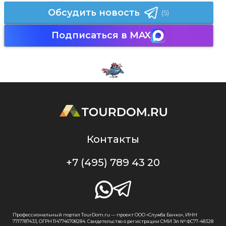
Обсудить новость
(5)
Подписаться в MAX
Контакты
+7 (495) 789 43 20
Профессиональный портал TourDom.ru — проект ООО «Служба Банко», ИНН
7717787433, ОГРН 1147746708284. Свидетельство о регистрации СМИ Эл № ФС77-48328