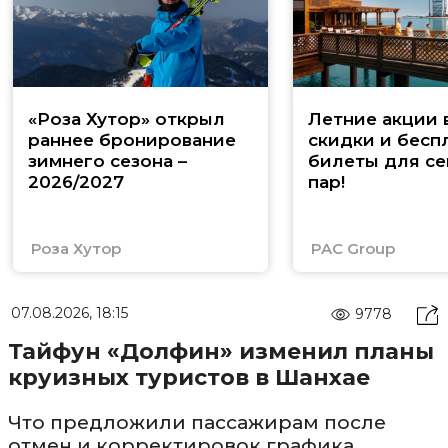
«Роза Хутор» открыл
Летние акции 
раннее бронирование
скидки и бесп
зимнего сезона –
билеты для се
2026/2027
пар!
Роза Хутор
PAC Group
07.08.2026, 18:15
9778
Тайфун «Долфин» изменил планы
круизных туристов в Шанхае
Что предложили пассажирам после
отмен и корректировок графика