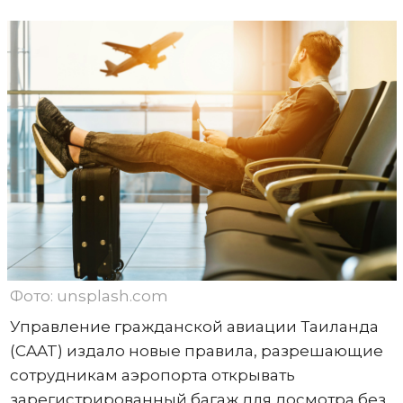
Фото: unsplash.com
Управление гражданской авиации Таиланда
(CAAT) издало новые правила, разрешающие
сотрудникам аэропорта открывать
зарегистрированный багаж для досмотра без