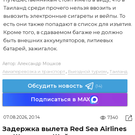
Таиланд среди прочего нельзя ввозить и
вывозить электронные сигареты и вейпы. То
есть они также попадают в список для изъятия.
Кроме того, в сдаваемом багаже не должно
быть внешних аккумуляторов, литиевых
батарей, зажигалок.
Автор:
Александр Мошков
Авиаперевозка и транспорт
,
Выездной туризм
,
Таиланд
Обсудить новость
(14)
Подписаться в MAX
07.08.2026, 20:14
7340
Задержка вылета Red Sea Airlines