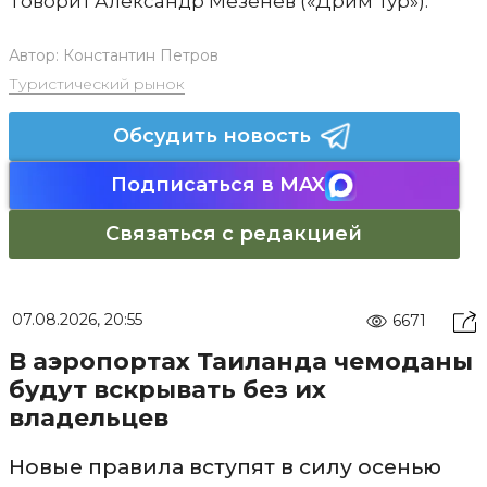
говорит Александр Мезенев («Дрим Тур»).
Автор:
Константин Петров
Туристический рынок
Обсудить новость
Подписаться в MAX
Связаться с редакцией
07.08.2026, 20:55
6671
В аэропортах Таиланда чемоданы
будут вскрывать без их
владельцев
Новые правила вступят в силу осенью