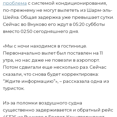
проблема
с системой кондиционирования,
по-прежнему не могут вылететь из Шарм-эль-
Шейха. Общая задержка уже превышает сутки.
Сейчас во Внуково его ждут в 05:20 субботы
вместо 02:50 сегодняшнего дня.
«Мы с ночи находимся в гостинице.
Первоначально вылет был поставлен на 11
утра, но нас даже не повезли в аэропорт.
Потом сдвигали еще несколько раз. Сейчас
сказали, что снова будет корректировка:
“Ждите информацию”», – рассказала одна из
туристок.
Из-за поломки воздушного судна
существенно задерживается и обратный рейс
4S326 из Внуково в Египет. Как утверждают