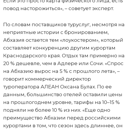
Если это просто карта физического лица, есть
повод насторожиться», – советует эксперт.
По словам поставщиков туруслуг, несмотря на
неприятные истории с бронированием,
Абхазия остается тем «лоукостером», который
составляет конкуренцию другим курортам
Краснодарского края. Отдых там примерно на
20 % дешевле, чем в Адлере или Сочи. «Спрос
на Абхазию вырос на 5 % с прошлого лета», –
говорит коммерческий директор
туроператора АЛЕАН Оксана Булах. По ее
данным, большинство отелей оставили цены
на прошлогоднем уровне, тарифы на 10–15 %
подняли не более 10 % из них. «Еще одно
преимущество Абхазии перед российскими
курортами в том, что сезон здесь длиннее, он