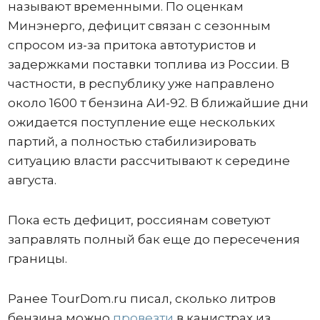
называют временными. По оценкам
Минэнерго, дефицит связан с сезонным
спросом из-за притока автотуристов и
задержками поставки топлива из России. В
частности, в республику уже направлено
около 1600 т бензина АИ-92. В ближайшие дни
ожидается поступление еще нескольких
партий, а полностью стабилизировать
ситуацию власти рассчитывают к середине
августа.
Пока есть дефицит, россиянам советуют
заправлять полный бак еще до пересечения
границы.
Ранее TourDom.ru писал, сколько литров
бензина можно
провезти
в канистрах из