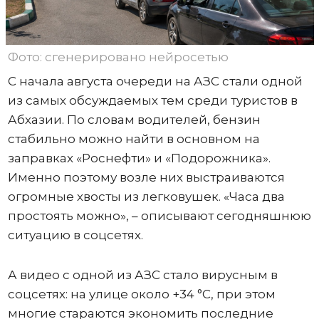
Фото: сгенерировано нейросетью
С начала августа очереди на АЗС стали одной
из самых обсуждаемых тем среди туристов в
Абхазии. По словам водителей, бензин
стабильно можно найти в основном на
заправках «Роснефти» и «Подорожника».
Именно поэтому возле них выстраиваются
огромные хвосты из легковушек. «Часа два
простоять можно», – описывают сегодняшнюю
ситуацию в соцсетях.
А видео с одной из АЗС стало вирусным в
соцсетях: на улице около +34 °C, при этом
многие стараются экономить последние