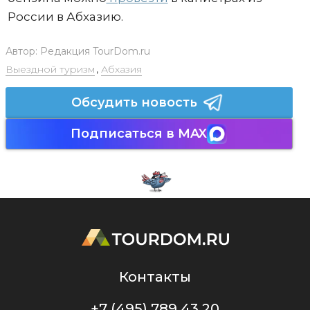
России в Абхазию.
Автор:
Редакция TourDom.ru
Выездной туризм
,
Абхазия
Обсудить новость
Подписаться в MAX
Контакты
+7 (495) 789 43 20