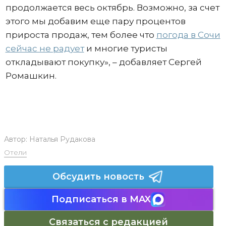
продолжается весь октябрь. Возможно, за счет
этого мы добавим еще пару процентов
прироста продаж, тем более что
погода в Сочи
сейчас не радует
и многие туристы
откладывают покупку», – добавляет Сергей
Ромашкин.
Автор:
Наталья Рудакова
Отели
Обсудить новость
Подписаться в MAX
Связаться с редакцией