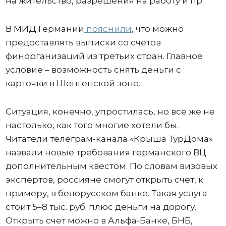
на жительство, разрешения на работу и пр.
В МИД Германии
пояснили
, что можно
предоставлять выписки со счетов
финорганизаций из третьих стран. Главное
условие – возможность снять деньги с
карточки в Шенгенской зоне.
Ситуация, конечно, упростилась, но все же не
настолько, как того многие хотели бы.
Читатели телеграм-канала «Крыша ТурДома»
назвали новые требования германского ВЦ
дополнительным квестом. По словам визовых
экспертов, россияне смогут открыть счет, к
примеру, в белорусском банке. Такая услуга
стоит 5–8 тыс. руб. плюс деньги на дорогу.
Открыть счет можно в Альфа-Банке, БНБ,