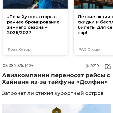
«Роза Хутор» открыл
Летние акции 
раннее бронирование
скидки и бесп
зимнего сезона –
билеты для се
2026/2027
пар!
Роза Хутор
PAC Group
08.08.2026, 14:26
8219
Авиакомпании переносят рейсы с
Хайнаня из-за тайфуна «Долфин»
Затронет ли стихия курортный остров