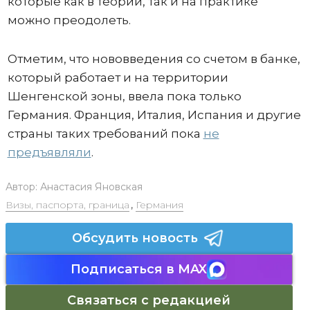
которые как в теории, так и на практике
можно преодолеть.
Отметим, что нововведения со счетом в банке,
который работает и на территории
Шенгенской зоны, ввела пока только
Германия. Франция, Италия, Испания и другие
страны таких требований пока
не
предъявляли
.
Автор:
Анастасия Яновская
Визы, паспорта, граница
,
Германия
Обсудить новость
Подписаться в MAX
Связаться с редакцией