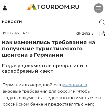
TOURDOM.RU
НОВОСТИ
19.10.2022, 14:31
249213
Как изменились требования на
получение туристического
шенгена в Германии
Подачу документов превратили в
своеобразный квест
Германия в очередной раз
ужесточила
визовые требования для россиян. Чтобы
подать документы, недостаточно иметь счет в
российском банке и предоставлять с него