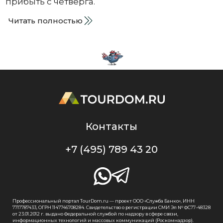
прибыть с четверга.
Читать полностью
Контакты
+7 (495) 789 43 20
Профессиональный портал TourDom.ru — проект ООО «Служба Банко», ИНН
7717787433, ОГРН 1147746708284. Свидетельство о регистрации СМИ Эл № ФС77-48328
от 23.01.2012 г. выдано Федеральной службой по надзору в сфере связи,
информационных технологий и массовых коммуникаций (Роскомнадзор).