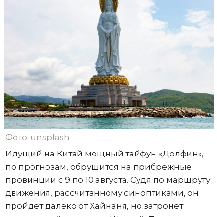
Фото: unsplash
Идущий на Китай мощный тайфун «Долфин»,
по прогнозам, обрушится на прибрежные
провинции с 9 по 10 августа. Судя по маршруту
движения, рассчитанному синоптиками, он
пройдет далеко от Хайнаня, но затронет