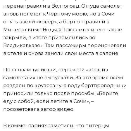
перенаправили в Волгоград. Оттуда самолет
вновь полетел к Черному морю, но в Сочи
опять ввели «ковер», а борт отправили в
Минеральные Воды. «Пока летели, его также
закрыли, в итоге приземлились во
Владикавказе». Там пассажиры переночевали
в отеле и снова заняли свои места в салоне.
По словам туристки, первые 12 часов из
самолета их не выпускали. За это время всем
раздали по круассану, а воду бортпроводники
приносили только после просьбы. «Берите
еду с собой, если летите в Сочи», –
посоветовала автор видео.
В комментариях заметили, что питерцы