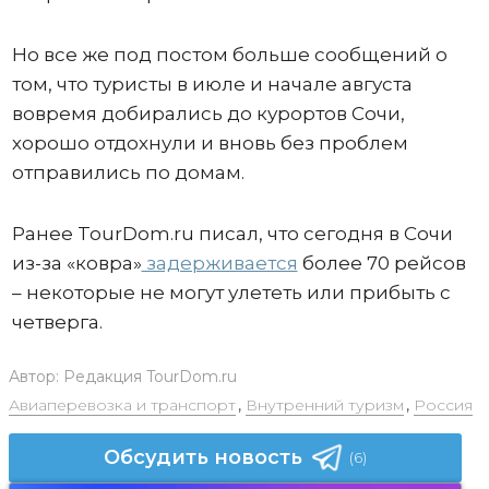
Но все же под постом больше сообщений о
том, что туристы в июле и начале августа
вовремя добирались до курортов Сочи,
хорошо отдохнули и вновь без проблем
отправились по домам.
Ранее TourDom.ru писал, что сегодня в Сочи
из-за «ковра»
задерживается
более 70 рейсов
– некоторые не могут улететь или прибыть с
четверга.
Автор:
Редакция TourDom.ru
Авиаперевозка и транспорт
,
Внутренний туризм
,
Россия
Обсудить новость
(6)