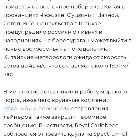
придется на восточное побережье Китая в
провинциях Чжэцзян, Фуцзянь и Цзянси.
Сегодня Генконсульство в Шанхае
предупредило россиян о ливнях и
наводнениях. На берег ураган может выйти в
ночь с воскресенья на понедельник.
Китайские метеорологи ожидают скорость
ветра до 42 м/с, что составляет около 150 км/
час.
В мегаполисе ограничили работу морского
порта, из-за чего круизные компании
отменили и перенесли
отправления
лайнеров, также закрыли паромное
сообщение. В частности, Royal Caribbean
собирается отправить круиз на Spectrum of