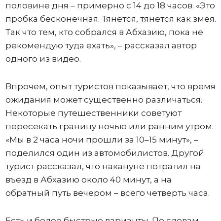
половине дня – примерно с 14 до 18 часов. «Это
пробка бесконечная. Тянется, тянется как змея.
Так что тем, кто собрался в Абхазию, пока не
рекомендую туда ехать», – рассказал автор
одного из видео.
Впрочем, опыт туристов показывает, что время
ожидания может существенно различаться.
Некоторые путешественники советуют
пересекать границу ночью или ранним утром.
«Мы в 2 часа ночи прошли за 10–15 минут», –
поделился один из автомобилистов. Другой
турист рассказал, что накануне потратил на
въезд в Абхазию около 40 минут, а на
обратный путь вечером – всего четверть часа.
Есть и более быстрые варианты. По словам