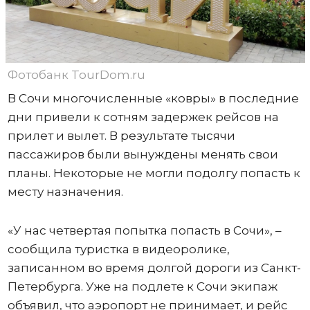
Фотобанк TourDom.ru
В Сочи многочисленные «ковры» в последние
дни привели к сотням задержек рейсов на
прилет и вылет. В результате тысячи
пассажиров были вынуждены менять свои
планы. Некоторые не могли подолгу попасть к
месту назначения.
«У нас четвертая попытка попасть в Сочи», –
сообщила туристка в видеоролике,
записанном во время долгой дороги из Санкт-
Петербурга. Уже на подлете к Сочи экипаж
объявил, что аэропорт не принимает, и рейс