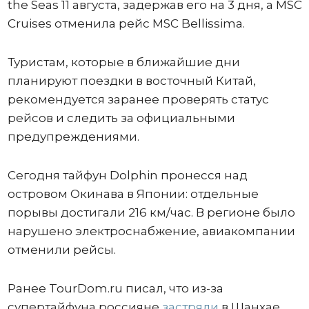
the Seas 11 августа, задержав его на 3 дня, а MSC
Cruises отменила рейс MSC Bellissima.
Туристам, которые в ближайшие дни
планируют поездки в восточный Китай,
рекомендуется заранее проверять статус
рейсов и следить за официальными
предупреждениями.
Сегодня тайфун Dolphin пронесся над
островом Окинава в Японии: отдельные
порывы достигали 216 км/час. В регионе было
нарушено электроснабжение, авиакомпании
отменили рейсы.
Ранее TourDom.ru писал, что из-за
супертайфуна россияне
застряли
в Шанхае.