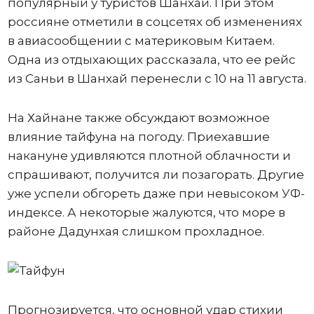
популярный у туристов Шанхай. При этом
россияне отметили в соцсетях об изменениях
в авиасообщении с материковым Китаем.
Одна из отдыхающих рассказала, что ее рейс
из Саньи в Шанхай перенесли с 10 на 11 августа.
На Хайнане также обсуждают возможное
влияние тайфуна на погоду. Приехавшие
накануне удивляются плотной облачности и
спрашивают, получится ли позагорать. Другие
уже успели обгореть даже при невысоком УФ-
индексе. А некоторые жалуются, что море в
районе Дадунхая слишком прохладное.
Прогнозируется, что основной удар стихии