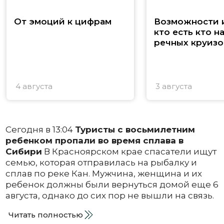
От эмоций к цифрам
Возможности и
кто есть кто н
речных круизо
4 августа
3 августа
Сегодня в 13:04
Туристы с восьмилетним
ребенком пропали во время сплава в
Сибири
В Красноярском крае спасатели ищут
семью, которая отправилась на рыбалку и
сплав по реке Кан. Мужчина, женщина и их
ребенок должны были вернуться домой еще 6
августа, однако до сих пор не вышли на связь.
Читать полностью