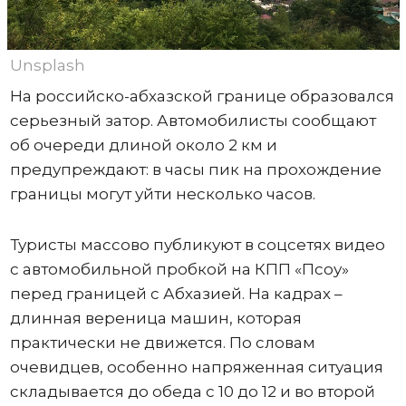
Unsplash
На российско-абхазской границе образовался
серьезный затор. Автомобилисты сообщают
об очереди длиной около 2 км и
предупреждают: в часы пик на прохождение
границы могут уйти несколько часов.
Туристы массово публикуют в соцсетях видео
с автомобильной пробкой на КПП «Псоу»
перед границей с Абхазией. На кадрах –
длинная вереница машин, которая
практически не движется. По словам
очевидцев, особенно напряженная ситуация
складывается до обеда с 10 до 12 и во второй