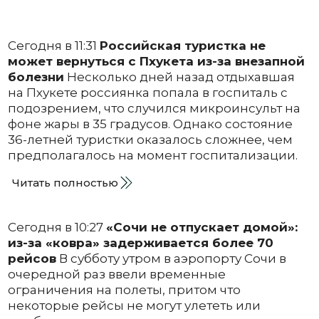
Сегодня в 11:31
Российская туристка не
может вернуться с Пхукета из-за внезапной
болезни
Несколько дней назад отдыхавшая
на Пхукете россиянка попала в госпиталь с
подозрением, что случился микроинсульт на
фоне жары в 35 градусов. Однако состояние
36-летней туристки оказалось сложнее, чем
предполагалось на момент госпитализации.
Читать полностью
Сегодня в 10:27
«Сочи не отпускает домой»:
из-за «ковра» задерживается более 70
рейсов
В субботу утром в аэропорту Сочи в
очередной раз ввели временные
ограничения на полеты, притом что
некоторые рейсы не могут улететь или